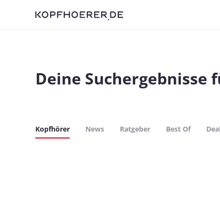
Deine Suchergebnisse f
Kopfhörer
News
Ratgeber
Best Of
Dea