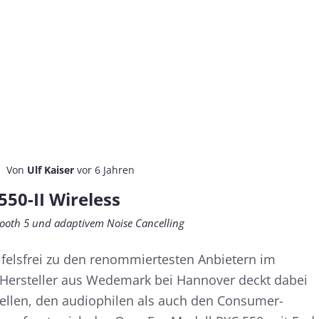
Von
Ulf Kaiser
vor 6 Jahren
50-II Wireless
tooth 5 und adaptivem Noise Cancelling
felsfrei zu den renommiertesten Anbietern im
 Hersteller aus Wedemark bei Hannover deckt dabei
ellen, den audiophilen als auch den Consumer-