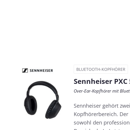
BLUETOOTH-KOPFHÖRER
Sennheiser PXC 5
Over-Ear-Kopfhörer mit Blue
Sennheiser gehört zwei
Kopfhörerbereich. Der
sowohl den profession