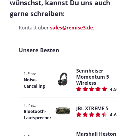
wünschst, kannst Du uns auch
gerne schreiben:
Kontakt über
sales@remise3.de
.
Unsere Besten
Sennheiser
1. Platz
Momentum 5
Noise-
Wireless
Cancelling
4.9
1. Platz
JBL XTREME 5
Bluetooth-
4.6
Lautsprecher
Marshall Heston