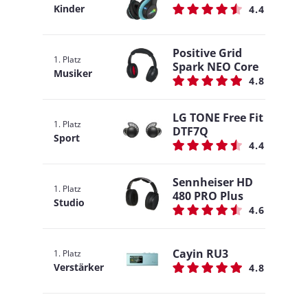
Kinder
4.4
Positive Grid
1. Platz
Spark NEO Core
Musiker
4.8
LG TONE Free Fit
1. Platz
DTF7Q
Sport
4.4
Sennheiser HD
1. Platz
480 PRO Plus
Studio
4.6
Cayin RU3
1. Platz
Verstärker
4.8