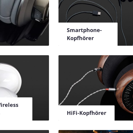
Smartphone-
Kopfhörer
ireless
s
HiFi-Kopfhörer