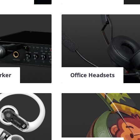
rker
Office Headsets