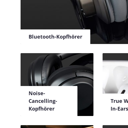
Bluetooth-Kopfhörer
Noise-
Cancelling-
True W
Kopfhörer
In-Ear