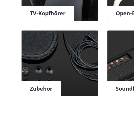
TV-Kopfhörer
Open-E
Zubehör
Sound