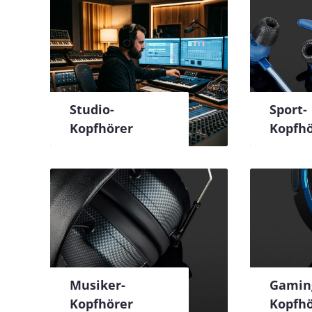
Studio-
Sport-
Kopfhörer
Kopfhö
Musiker-
Gamin
Kopfhörer
Kopfhö