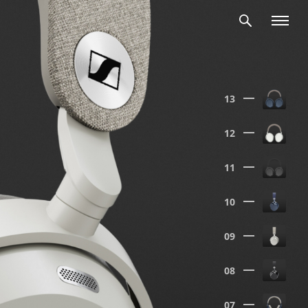
13
12
11
10
09
08
07