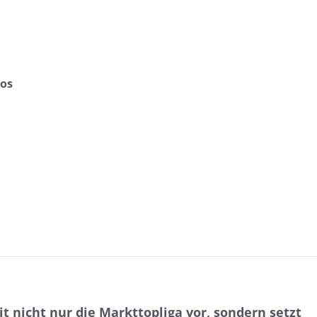
mos
 nicht nur die Markttopliga vor, sondern setzt