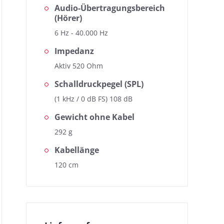
Audio-Übertragungsbereich
(Hörer)
6 Hz - 40.000 Hz
Impedanz
Aktiv 520 Ohm
Schalldruckpegel (SPL)
(1 kHz / 0 dB FS) 108 dB
Gewicht ohne Kabel
292 g
Kabellänge
120 cm