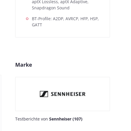
aptX Lossless, aptX Adaptive,
Snapdragon Sound
BT-Profile: A2DP, AVRCP, HFP, HSP,
GATT
Marke
Testberichte von
Sennheiser (107)