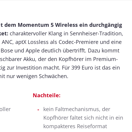
mit dem Momentum 5 Wireless ein durchgängig
et:
charaktervoller Klang in Sennheiser-Tradition,
s ANC, aptX Lossless als Codec-Premiere und eine
, Bose und Apple deutlich übertrifft. Dazu kommt
schbarer Akku, der den Kopfhörer im Premium-
ig zur Investition macht. Für 399 Euro ist das ein
it nur wenigen Schwächen.
Nachteile:
ller
kein Faltmechanismus, der
Kopfhörer faltet sich nicht in ein
s
kompakteres Reiseformat