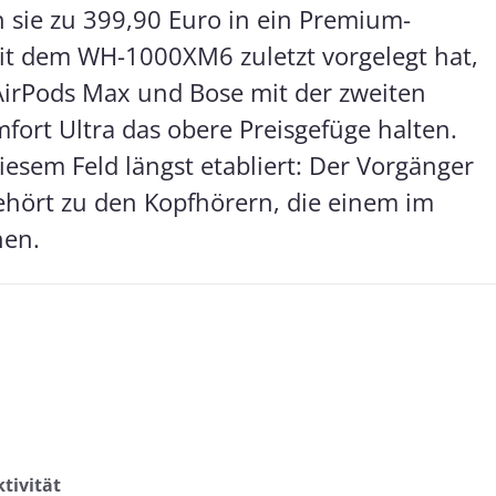
 sie zu 399,90 Euro in ein Premium-
t dem WH-1000XM6 zuletzt vorgelegt hat,
irPods Max und Bose mit der zweiten
ort Ultra das obere Preisgefüge halten.
diesem Feld längst etabliert: Der Vorgänger
hört zu den Kopfhörern, die einem im
nen.
tivität