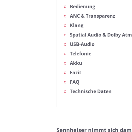
Bedienung
ANC & Transparenz
Klang
Spatial Audio & Dolby At
USB-Audio
Telefonie
Akku
Fazit
FAQ
Technische Daten
Sennheiser nimmt sich damit