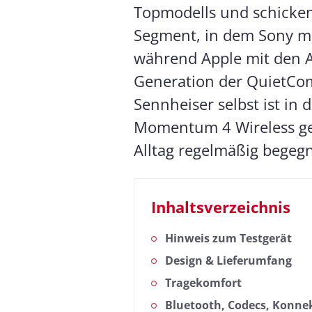
Topmodells und schicken
Segment, in dem Sony mi
während Apple mit den A
Generation der QuietComf
Sennheiser selbst ist in 
Momentum 4 Wireless ge
Alltag regelmäßig begeg
Inhaltsverzeichnis
Hinweis zum Testgerät
Design & Lieferumfang
Tragekomfort
Bluetooth, Codecs, Konnek