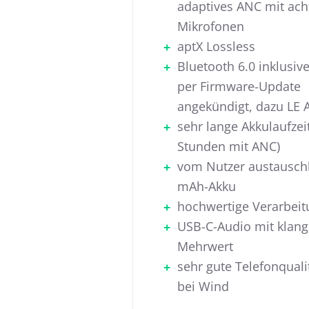
adaptives ANC mit ach
Mikrofonen
aptX Lossless
Bluetooth 6.0 inklusiv
per Firmware-Update
angekündigt, dazu LE 
sehr lange Akkulaufzeit
Stunden mit ANC)
vom Nutzer austausch
mAh-Akku
hochwertige Verarbeit
USB-C-Audio mit klan
Mehrwert
sehr gute Telefonquali
bei Wind