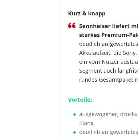
Kurz & knapp
Sennheiser liefert 
starkes Premium-Pak
deutlich aufgewertete
Akkulaufzeit, die Sony
ein vom Nutzer austau
Segment auch langfrist
rundes Gesamtpaket m
Vorteile:
ausgewogener, druckvo
Klang
deutlich aufgewertete