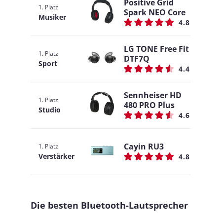
Positive Grid
1. Platz
Spark NEO Core
Musiker
4.8
LG TONE Free Fit
1. Platz
DTF7Q
Sport
4.4
Sennheiser HD
1. Platz
480 PRO Plus
Studio
4.6
Cayin RU3
1. Platz
Verstärker
4.8
Die besten Bluetooth-Lautsprecher