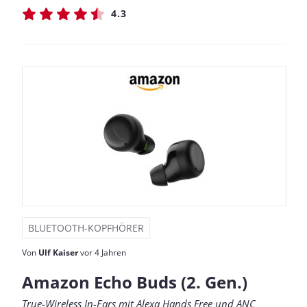
4.3
BLUETOOTH-KOPFHÖRER
Von
Ulf Kaiser
vor 4 Jahren
Amazon Echo Buds (2. Gen.)
True-Wireless In-Ears mit Alexa Hands Free und ANC