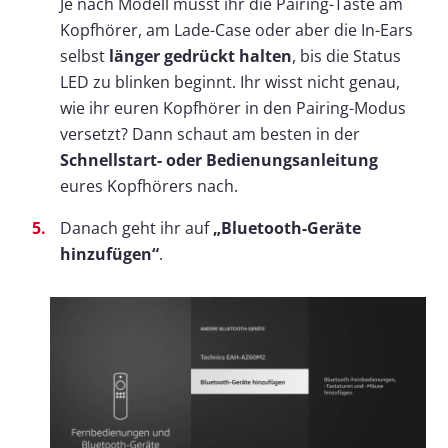
Je nach Modell müsst ihr die Pairing-Taste am
Kopfhörer, am Lade-Case oder aber die In-Ears
selbst
länger gedrückt halten
, bis die Status
LED zu blinken beginnt. Ihr wisst nicht genau,
wie ihr euren Kopfhörer in den Pairing-Modus
versetzt? Dann schaut am besten in der
Schnellstart- oder Bedienungsanleitung
eures Kopfhörers nach.
Danach geht ihr auf
„Bluetooth-Geräte
hinzufügen“
.