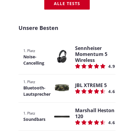
ALLE TESTS
Unsere Besten
Sennheiser
1. Platz
Momentum 5
Noise-
Wireless
Cancelling
4.9
1. Platz
JBL XTREME 5
Bluetooth-
4.6
Lautsprecher
Marshall Heston
1. Platz
120
Soundbars
4.6