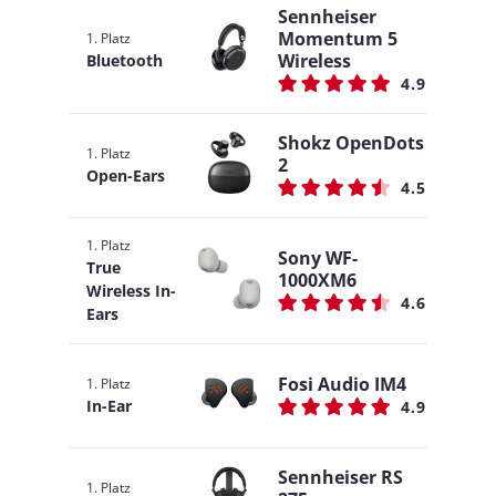
Sennheiser
Momentum 5
1. Platz
Wireless
Bluetooth
4.9
Shokz OpenDots
1. Platz
2
Open-Ears
4.5
1. Platz
Sony WF-
True
1000XM6
Wireless In-
4.6
Ears
Fosi Audio IM4
1. Platz
In-Ear
4.9
Sennheiser RS
1. Platz