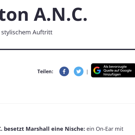
ton A.N.C.
stylischem Auftritt
Teilen:
|
. besetzt Marshall eine Nische:
ein On-Ear mit