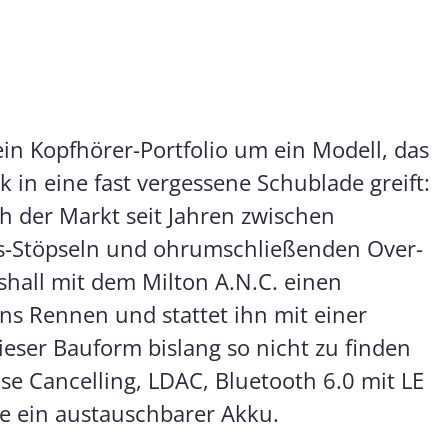
sein Kopfhörer-Portfolio um ein Modell, das
k in eine fast vergessene Schublade greift:
h der Markt seit Jahren zwischen
s-Stöpseln und ohrumschließenden Over-
rshall mit dem Milton A.N.C. einen
ns Rennen und stattet ihn mit einer
dieser Bauform bislang so nicht zu finden
ise Cancelling, LDAC, Bluetooth 6.0 mit LE
e ein austauschbarer Akku.