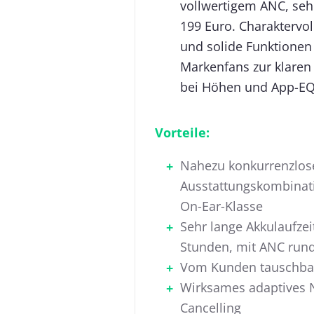
vollwertigem ANC, seh
199 Euro. Charaktervol
und solide Funktionen
Markenfans zur klaren
bei Höhen und App-EQ
Vorteile:
Nahezu konkurrenzlos
Ausstattungskombinati
On-Ear-Klasse
Sehr lange Akkulaufzeit
Stunden, mit ANC rund
Vom Kunden tauschba
Wirksames adaptives 
Cancelling