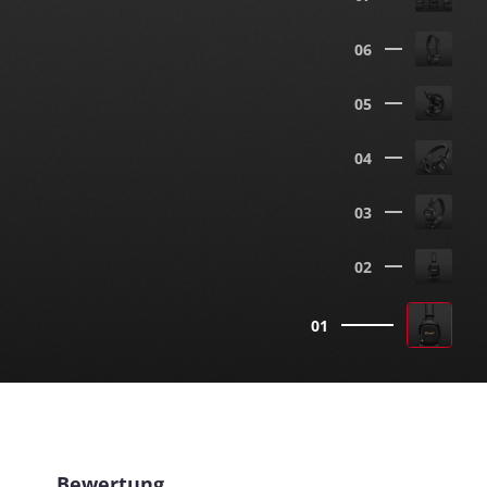
06
05
04
03
02
01
Bewertung