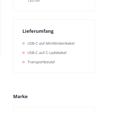
120 cm
Lieferumfang
USB-C-auf-Miniklinkenkabel
USB-C-auf-C-Ladekabel
Transportbeutel
Marke