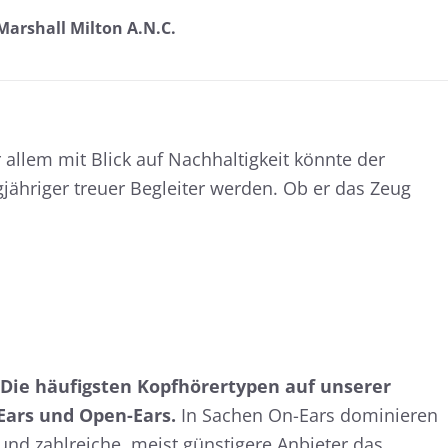
arshall Milton A.N.C.
 allem mit Blick auf Nachhaltigkeit könnte der
gjähriger treuer Begleiter werden. Ob er das Zeug
t: Die häufigsten Kopfhörertypen auf unserer
-Ears und Open-Ears.
In Sachen On-Ears dominieren
 und zahlreiche, meist günstigere Anbieter das