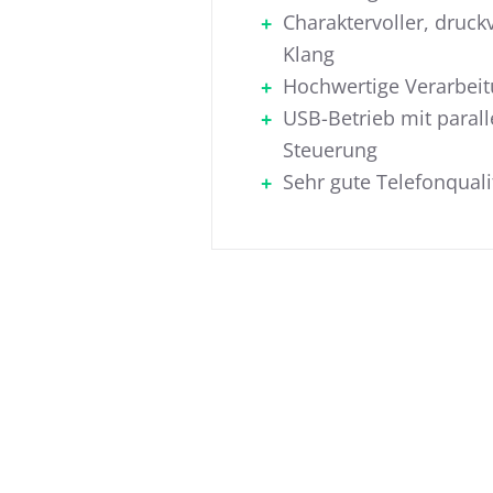
Charaktervoller, druckv
Klang
Hochwertige Verarbei
USB-Betrieb mit parall
Steuerung
Sehr gute Telefonquali