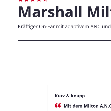
Marshall Mil
Kräftiger On-Ear mit adaptivem ANC und 
Kurz & knapp
Mit dem Milton A.N.C