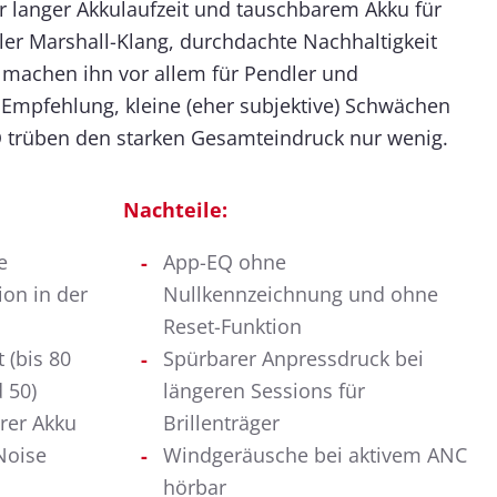
r langer Akkulaufzeit und tauschbarem Akku für
ler Marshall-Klang, durchdachte Nachhaltigkeit
 machen ihn vor allem für Pendler und
 Empfehlung, kleine (eher subjektive) Schwächen
 trüben den starken Gesamteindruck nur wenig.
Nachteile:
e
App-EQ ohne
on in der
Nullkennzeichnung und ohne
Reset-Funktion
 (bis 80
Spürbarer Anpressdruck bei
 50)
längeren Sessions für
rer Akku
Brillenträger
Noise
Windgeräusche bei aktivem ANC
hörbar