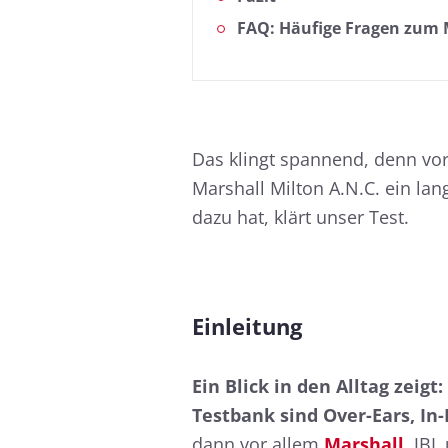
FAQ: Häufige Fragen zum M
Das klingt spannend, denn vor
Marshall Milton A.N.C. ein lan
dazu hat, klärt unser Test.
Einleitung
Ein Blick in den Alltag zeig
Testbank sind Over-Ears, In
dann vor allem
Marshall
, JBL