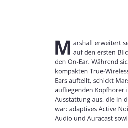
M
arshall erweitert 
auf den ersten Blic
den On-Ear. Während sic
kompakten True-Wireles
Ears aufteilt, schickt Ma
aufliegenden Kopfhörer i
Ausstattung aus, die in 
war: adaptives Active No
Audio und Auracast sowi