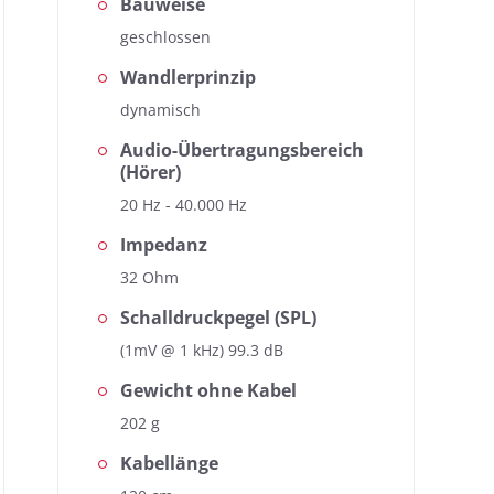
Bauweise
geschlossen
Wandlerprinzip
dynamisch
Audio-Übertragungsbereich
(Hörer)
20 Hz - 40.000 Hz
Impedanz
32 Ohm
Schalldruckpegel (SPL)
(1mV @ 1 kHz) 99.3 dB
Gewicht ohne Kabel
202 g
Kabellänge