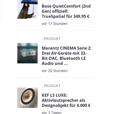
Bose QuietComfort (2nd
Gen) offiziell:
TrueSpatial für 349,95 €
vor 17 Stunden
PRODUKT
Marantz CINEMA Serie 2:
Drei AV-Geräte mit 32-
Bit-DAC, Bluetooth LE
Audio und ...
vor 20 Stunden
PRODUKT
KEF LS LUXE:
Aktivlautsprecher als
Designobjekt für 4.000 €
vor 3 Tagen