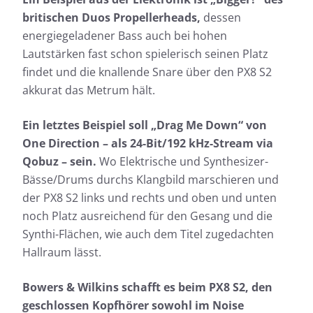
britischen Duos Propellerheads,
dessen
energiegeladener Bass auch bei hohen
Lautstärken fast schon spielerisch seinen Platz
findet und die knallende Snare über den PX8 S2
akkurat das Metrum hält.
Ein letztes Beispiel soll „Drag Me Down“ von
One Direction – als 24-Bit/192 kHz-Stream via
Qobuz – sein.
Wo Elektrische und Synthesizer-
Bässe/Drums durchs Klangbild marschieren und
der PX8 S2 links und rechts und oben und unten
noch Platz ausreichend für den Gesang und die
Synthi-Flächen, wie auch dem Titel zugedachten
Hallraum lässt.
Bowers & Wilkins schafft es beim PX8 S2, den
geschlossen Kopfhörer sowohl im Noise