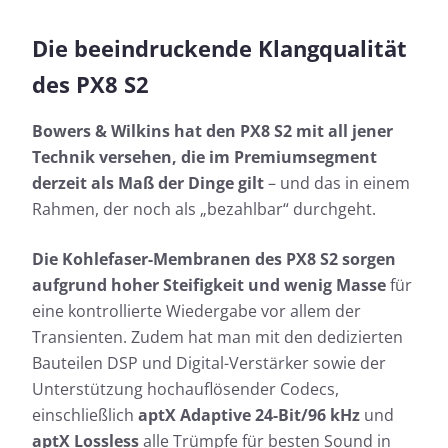
Die beeindruckende Klangqualität
des PX8 S2
Bowers & Wilkins hat den PX8 S2 mit all jener
Technik versehen, die im Premiumsegment
derzeit als Maß der Dinge gilt
– und das in einem
Rahmen, der noch als „bezahlbar“ durchgeht.
Die Kohlefaser-Membranen des PX8 S2 sorgen
aufgrund hoher Steifigkeit und wenig Masse
für
eine kontrollierte Wiedergabe vor allem der
Transienten. Zudem hat man mit den dedizierten
Bauteilen DSP und Digital-Verstärker sowie der
Unterstützung hochauflösender Codecs,
einschließlich
aptX Adaptive 24-Bit/96 kHz
und
aptX Lossless
alle Trümpfe für besten Sound in