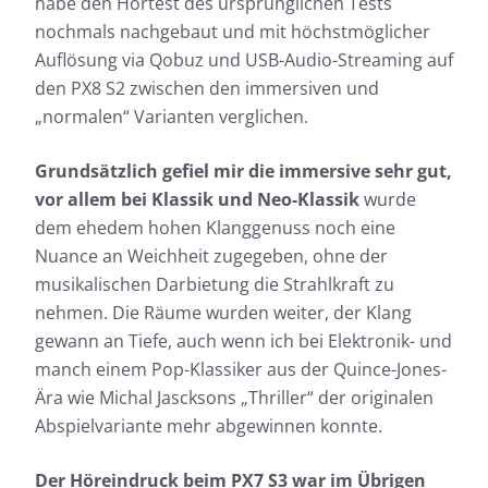
habe den Hörtest des ursprünglichen Tests
nochmals nachgebaut und mit höchstmöglicher
Auflösung via Qobuz und USB-Audio-Streaming auf
den PX8 S2 zwischen den immersiven und
„normalen“ Varianten verglichen.
Grundsätzlich gefiel mir die immersive sehr gut,
vor allem bei Klassik und Neo-Klassik
wurde
dem ehedem hohen Klanggenuss noch eine
Nuance an Weichheit zugegeben, ohne der
musikalischen Darbietung die Strahlkraft zu
nehmen. Die Räume wurden weiter, der Klang
gewann an Tiefe, auch wenn ich bei Elektronik- und
manch einem Pop-Klassiker aus der Quince-Jones-
Ära wie Michal Jascksons „Thriller“ der originalen
Abspielvariante mehr abgewinnen konnte.
Der Höreindruck beim PX7 S3 war im Übrigen