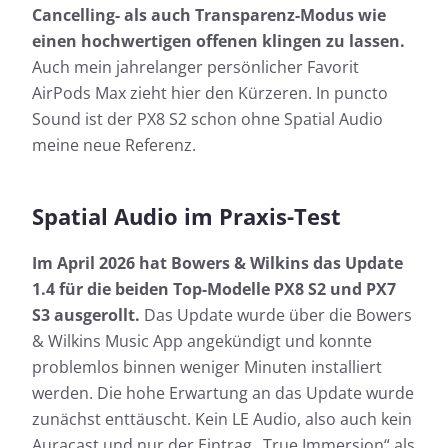
Cancelling- als auch Transparenz-Modus wie
einen hochwertigen offenen klingen zu lassen.
Auch mein jahrelanger persönlicher Favorit
AirPods Max zieht hier den Kürzeren. In puncto
Sound ist der PX8 S2 schon ohne Spatial Audio
meine neue Referenz.
Spatial Audio im Praxis-Test
Im April 2026 hat Bowers & Wilkins das Update
1.4 für die beiden Top-Modelle PX8 S2 und PX7
S3 ausgerollt.
Das Update wurde über die Bowers
& Wilkins Music App angekündigt und konnte
problemlos binnen weniger Minuten installiert
werden. Die hohe Erwartung an das Update wurde
zunächst enttäuscht. Kein LE Audio, also auch kein
Auracast und nur der Eintrag „True Immersion“ als