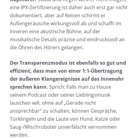
eine IPX-Zertifizierung ist daher auch erst gar nicht
dokumentiert, aber auf Reisen schirmt er
Außengeräusche wirkungsvoll ab und schafft im
Inneren eine akustische Bühne, auf der
musikalische Details präzise und eindrucksvoll an
die Ohren des Hörers gelangen.
Der Transparenzmodus ist ebenfalls so gut und
effizient, dass man von einer 1:1-Übertragung
der äußeren Klangereignisse auf das Innenohr
sprechen kann.
Sprich: Falls man zu Hause
seinem Podcast oder seiner Lieblingsmusik
lauschen will, ohne auf „Gerade nicht
ansprechbar“ zu schalten, können Gespräche,
Türklingeln und die Laute von Hund, Katze oder
Saug-/Wischroboter unverfälscht vernommen
werden.