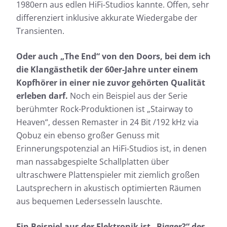
1980ern aus edlen HiFi-Studios kannte. Offen, sehr
differenziert inklusive akkurate Wiedergabe der
Transienten.
Oder auch „The End“ von den Doors, bei dem ich
die Klangästhetik der 60er-Jahre unter einem
Kopfhörer in einer nie zuvor gehörten Qualität
erleben darf.
Noch ein Beispiel aus der Serie
berühmter Rock-Produktionen ist „Stairway to
Heaven“, dessen Remaster in 24 Bit /192 kHz via
Qobuz ein ebenso großer Genuss mit
Erinnerungspotenzial an HiFi-Studios ist, in denen
man nassabgespielte Schallplatten über
ultraschwere Plattenspieler mit ziemlich großen
Lautsprechern in akustisch optimierten Räumen
aus bequemen Ledersesseln lauschte.
Ein Beispiel aus der Elektronik ist „Bigger?“ des