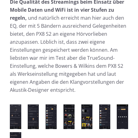
Die Qualität des Streamings beim Einsatz über
Mobile Daten und WiFi ist in vier Stufen zu
regeln,
und natürlich erreicht man hier auch den
EQ, der mit 5 Bändern ausreichend Gelegenheiten
bietet, den PX8 S2 an eigene Hörvorlieben
anzupassen. Löblich ist, dass zwei eigene
Einstellungen gespeichert werden können. Am
liebsten war mir im Test aber die TrueSound-
Einstellung, welche Bowers & Wilkins dem PX8 S2
als Werkseinstellung mitgegeben hat und laut
eigenen Angaben die den Klangvorstellungen der
Akustik-Designer entspricht.