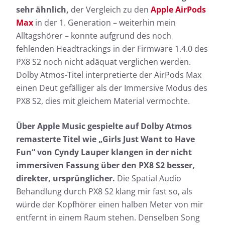
sehr ähnlich,
der Vergleich zu den
Apple AirPods
Max
in der 1. Generation – weiterhin mein
Alltagshörer – konnte aufgrund des noch
fehlenden Headtrackings in der Firmware 1.4.0 des
PX8 S2 noch nicht adäquat verglichen werden.
Dolby Atmos-Titel interpretierte der AirPods Max
einen Deut gefälliger als der Immersive Modus des
PX8 S2, dies mit gleichem Material vermochte.
Über Apple Music gespielte auf Dolby Atmos
remasterte Titel wie „Girls Just Want to Have
Fun“ von Cyndy Lauper klangen in der nicht
immersiven Fassung über den PX8 S2 besser,
direkter, ursprünglicher.
Die Spatial Audio
Behandlung durch PX8 S2 klang mir fast so, als
würde der Kopfhörer einen halben Meter von mir
entfernt in einem Raum stehen. Denselben Song