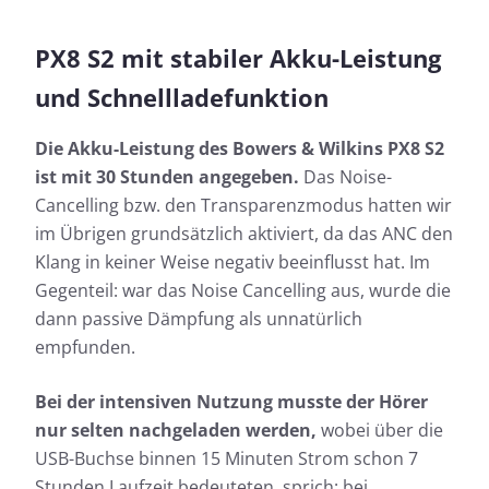
PX8 S2 mit stabiler Akku-Leistung
und Schnellladefunktion
Die Akku-Leistung des Bowers & Wilkins PX8 S2
ist mit 30 Stunden angegeben.
Das Noise-
Cancelling bzw. den Transparenzmodus hatten wir
im Übrigen grundsätzlich aktiviert, da das ANC den
Klang in keiner Weise negativ beeinflusst hat. Im
Gegenteil: war das Noise Cancelling aus, wurde die
dann passive Dämpfung als unnatürlich
empfunden.
Bei der intensiven Nutzung musste der Hörer
nur selten nachgeladen werden,
wobei über die
USB-Buchse binnen 15 Minuten Strom schon 7
Stunden Laufzeit bedeuteten, sprich: bei