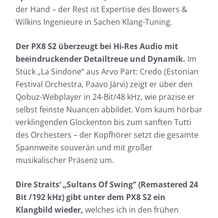
der Hand – der Rest ist Expertise des Bowers &
Wilkins Ingenieure in Sachen Klang-Tuning.
Der PX8 S2 überzeugt bei Hi-Res Audio mit
beeindruckender Detailtreue und Dynamik.
Im
Stück „La Sindone“ aus Arvo Pärt: Credo (Estonian
Festival Orchestra, Paavo Järvi) zeigt er über den
Qobuz-Webplayer in 24-Bit/48 kHz, wie präzise er
selbst feinste Nuancen abbildet. Vom kaum hörbar
verklingenden Glockenton bis zum sanften Tutti
des Orchesters – der Kopfhörer setzt die gesamte
Spannweite souverän und mit großer
musikalischer Präsenz um.
Dire Straits‘ „Sultans Of Swing“ (Remastered 24
Bit /192 kHz) gibt unter dem PX8 S2 ein
Klangbild wieder,
welches ich in den frühen