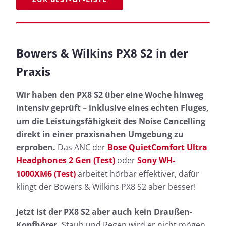
Bowers & Wilkins PX8 S2 in der
Praxis
Wir haben den PX8 S2 über eine Woche hinweg
intensiv geprüft – inklusive eines echten Fluges,
um die Leistungsfähigkeit des Noise Cancelling
direkt in einer praxisnahen Umgebung zu
erproben.
Das ANC der
Bose QuietComfort Ultra
Headphones 2 Gen (Test)
oder
Sony WH-
1000XM6 (Test)
arbeitet hörbar effektiver, dafür
klingt der Bowers & Wilkins PX8 S2 aber besser!
Jetzt ist der PX8 S2 aber auch kein Draußen-
Kopfhörer.
Staub und Regen wird er nicht mögen,