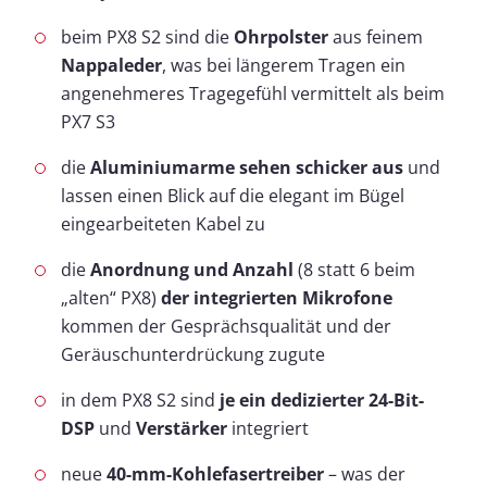
beim PX8 S2 sind die
Ohrpolster
aus feinem
Nappaleder
, was bei längerem Tragen ein
angenehmeres Tragegefühl vermittelt als beim
PX7 S3
die
Aluminiumarme sehen schicker aus
und
lassen einen Blick auf die elegant im Bügel
eingearbeiteten Kabel zu
die
Anordnung und Anzahl
(8 statt 6 beim
„alten“ PX8)
der integrierten Mikrofone
kommen der Gesprächsqualität und der
Geräuschunterdrückung zugute
in dem PX8 S2 sind
je ein dedizierter 24-Bit-
DSP
und
Verstärker
integriert
neue
40-mm-Kohlefasertreiber
– was der