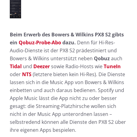
Beim Erwerb des Bowers & Wilkins PX8 S2 gibts
ein
Qobuz-Probe-Abo
dazu.
Denn für Hi-Res-
Audio-Dienste ist der PX8 S2 prädestiniert und
Bowers & Wilkins unterstützt neben
Qobuz
auch
Tidal
und
Deezer
sowie Radio-Hosts wie
TuneIn
oder
NTS
(letztere bieten kein Hi-Res). Die Dienste
lassen sich in die Music App von Bowers & Wilkins
einbetten und auch daraus bedienen. Spotify und
Apple Music lässt die App nicht zu oder besser
gesagt: die Streaming-Platzhirsche wollen sich
nicht in der Music App unterordnen lassen –
selbstredend können alle Dienste den PX8 S2 über
ihre eigenen Apps bespielen.