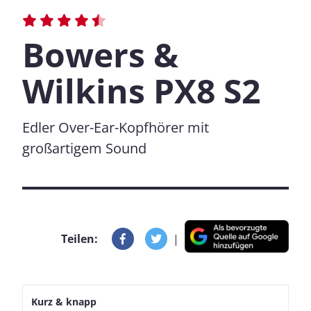
Bowers &
Wilkins PX8 S2
Edler Over-Ear-Kopfhörer mit
großartigem Sound
Teilen:
|
Kurz & knapp