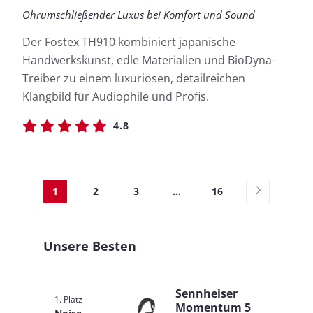
Ohrumschließender Luxus bei Komfort und Sound
Der Fostex TH910 kombiniert japanische
Handwerkskunst, edle Materialien und BioDyna-
Treiber zu einem luxuriösen, detailreichen
Klangbild für Audiophile und Profis.
4.8
1
2
3
...
16
Unsere Besten
Sennheiser
1. Platz
Momentum 5