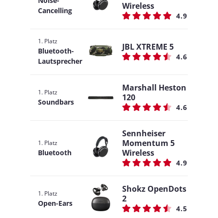
Noise-
Wireless
Cancelling
4.9
1. Platz
JBL XTREME 5
Bluetooth-
4.6
Lautsprecher
Marshall Heston
1. Platz
120
Soundbars
4.6
Sennheiser
Momentum 5
1. Platz
Wireless
Bluetooth
4.9
Shokz OpenDots
1. Platz
2
Open-Ears
4.5