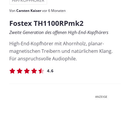
HIFI-KOPFHÖRER
Von
Carsten Kaiser
vor 6 Monaten
Fostex TH1100RPmk2
Zweite Generation des offenen High-End-Kopfhörers
High-End-Kopfhörer mit Ahornholz, planar-
magnetischen Treibern und natürlichem Klang.
Für anspruchsvolle Audiophile.
4.6
ANZEIGE