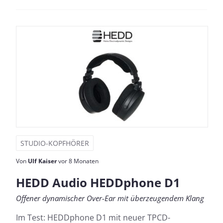
STUDIO-KOPFHÖRER
Von
Ulf Kaiser
vor 8 Monaten
HEDD Audio HEDDphone D1
Offener dynamischer Over-Ear mit überzeugendem Klang
Im Test: HEDDphone D1 mit neuer TPCD-