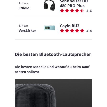
Sennheiser HD
1. Platz
480 PRO Plus
Studio
4.6
Cayin RU3
1. Platz
Verstärker
4.8
Die besten Bluetooth-Lautsprecher
Die besten Modelle und worauf du beim Kauf
achten solltest