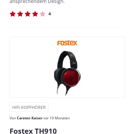
ansprechendem Design.
4
HIFI-KOPFHÖRER
Von
Carsten Kaiser
vor 10 Monaten
Fostex TH910