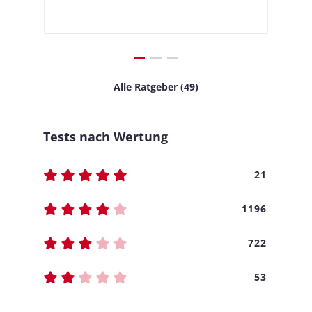
Alle Ratgeber (49)
Tests nach Wertung
21
1196
722
53