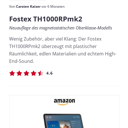
Von
Carsten Kaiser
vor 6 Monaten
Fostex TH1000RPmk2
Neuauflage des magnetostatischen Oberklasse-Modells
Wenig Zubehör, aber viel Klang: Der Fostex
TH1000RPmk2 überzeugt mit plastischer
Räumlichkeit, edlen Materialien und echtem High-
End-Sound.
4.6