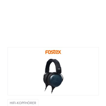
HIFI-KOPFHÖRER