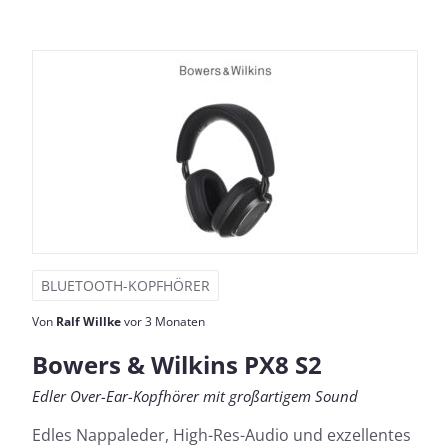
BLUETOOTH-KOPFHÖRER
Von
Ralf Willke
vor 3 Monaten
Bowers & Wilkins PX8 S2
Edler Over-Ear-Kopfhörer mit großartigem Sound
Edles Nappaleder, High-Res-Audio und exzellentes