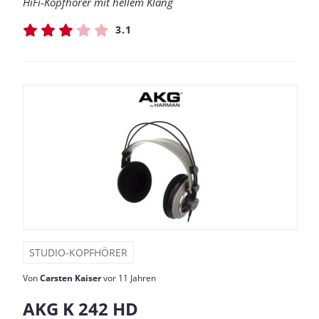
HiFi-Kopfhörer mit hellem Klang
3.1
STUDIO-KOPFHÖRER
Von
Carsten Kaiser
vor 11 Jahren
AKG K 242 HD