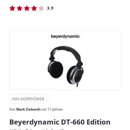
3.9
HIFI-KOPFHÖRER
Von
Mark Ziebarth
vor 11 Jahren
Beyerdynamic DT-660 Edition