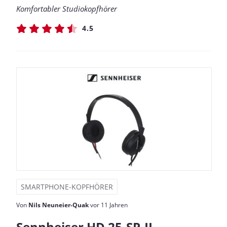
Komfortabler Studiokopfhörer
4.5
SMARTPHONE-KOPFHÖRER
Von
Nils Neuneier-Quak
vor 11 Jahren
Sennheiser HD 25-SP-II