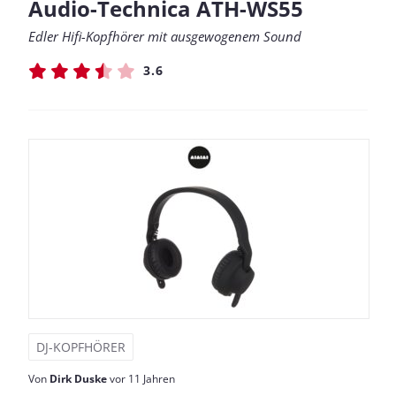
Audio-Technica ATH-WS55
Edler Hifi-Kopfhörer mit ausgewogenem Sound
3.6
DJ-KOPFHÖRER
Von
Dirk Duske
vor 11 Jahren