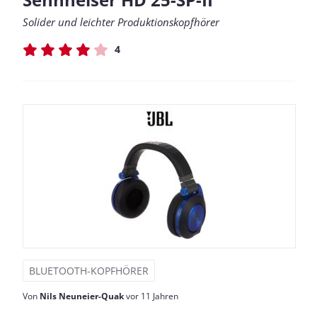
Solider und leichter Produktionskopfhörer
4
BLUETOOTH-KOPFHÖRER
Von
Nils Neuneier-Quak
vor 11 Jahren