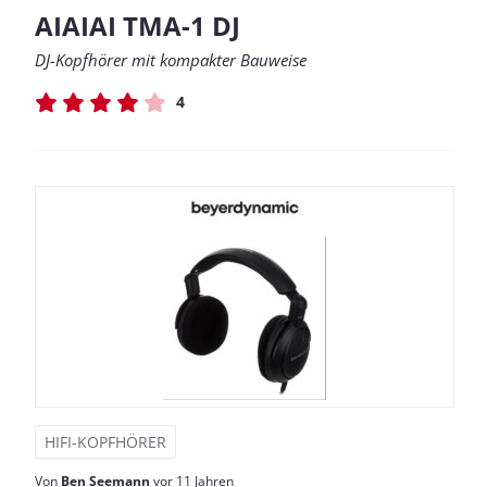
AIAIAI TMA-1 DJ
DJ-Kopfhörer mit kompakter Bauweise
4
HIFI-KOPFHÖRER
Von
Ben Seemann
vor 11 Jahren