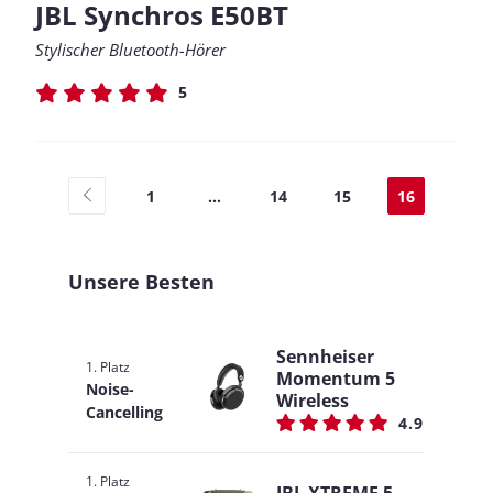
JBL Synchros E50BT
Stylischer Bluetooth-Hörer
5
1
...
14
15
16
Unsere Besten
Sennheiser
1. Platz
Momentum 5
Noise-
Wireless
Cancelling
4.9
1. Platz