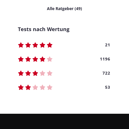
Alle Ratgeber (49)
Tests nach Wertung
21
1196
722
53