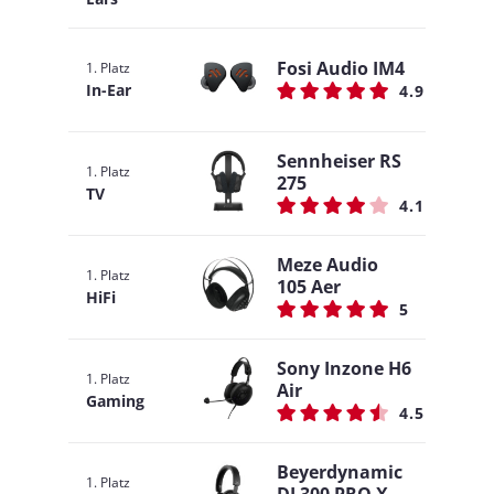
Fosi Audio IM4
1. Platz
In-Ear
4.9
Sennheiser RS
1. Platz
275
TV
4.1
Meze Audio
1. Platz
105 Aer
HiFi
5
Sony Inzone H6
1. Platz
Air
Gaming
4.5
Beyerdynamic
1. Platz