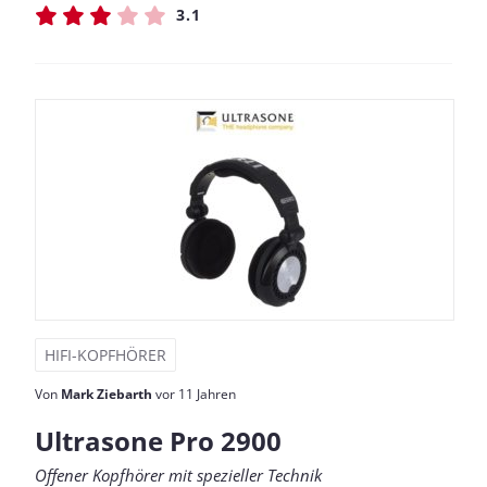
3.1
HIFI-KOPFHÖRER
Von
Mark Ziebarth
vor 11 Jahren
Ultrasone Pro 2900
Offener Kopfhörer mit spezieller Technik