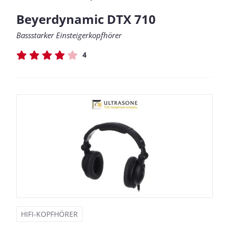
Beyerdynamic DTX 710
Bassstarker Einsteigerkopfhörer
4
HIFI-KOPFHÖRER