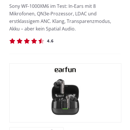
Sony WF-1000XM6 im Test: In-Ears mit 8
Mikrofonen, QN3e-Prozessor, LDAC und
erstklassigem ANC. Klang, Transparenzmodus,
Akku – aber kein Spatial Audio.
4.6