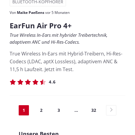
BLUETOOTH-KOPFHÖRER
Von
Maike Paeßens
vor 5 Monaten
EarFun Air Pro 4+
True Wireless In-Ears mit hybrider Treibertechnik,
adaptivem ANC und Hi-Res-Codecs.
True Wireless In-Ears mit Hybrid-Treibern, Hi-Res-
Codecs (LDAC, aptX Lossless), adaptivem ANC &
11,5 h Laufzeit. Jetzt im Test.
4.6
1
2
3
...
32
Unsere Besten