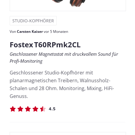
STUDIO-KOPFHÖRER
Von
Carsten Kaiser
vor 5 Monaten
Fostex T60RPmk2CL
Geschlossener Magnetostat mit druckvollem Sound für
Profi-Monitoring
Geschlossener Studio-Kopfhörer mit
planarmagnetischen Treibern, Walnussholz-
Schalen und 28 Ohm. Monitoring, Mixing, HiFi-
Genuss.
4.5