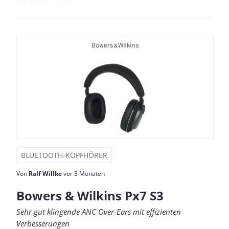
BLUETOOTH-KOPFHÖRER
Von
Ralf Willke
vor 3 Monaten
Bowers & Wilkins Px7 S3
Sehr gut klingende ANC Over-Ears mit effizienten
Verbesserungen