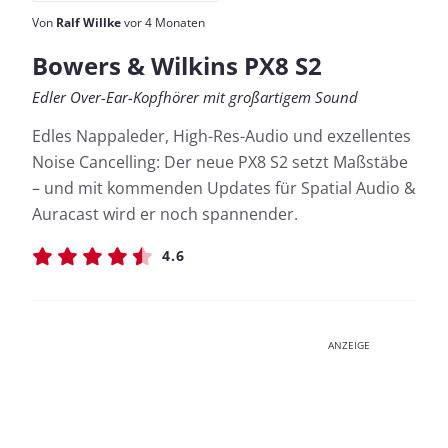
Von
Ralf Willke
vor 4 Monaten
Bowers & Wilkins PX8 S2
Edler Over-Ear-Kopfhörer mit großartigem Sound
Edles Nappaleder, High-Res-Audio und exzellentes
Noise Cancelling: Der neue PX8 S2 setzt Maßstäbe
– und mit kommenden Updates für Spatial Audio &
Auracast wird er noch spannender.
4.6
ANZEIGE