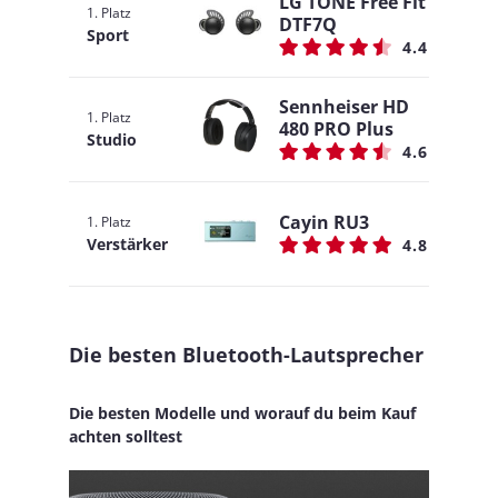
LG TONE Free Fit
1. Platz
DTF7Q
Sport
4.4
Sennheiser HD
1. Platz
480 PRO Plus
Studio
4.6
Cayin RU3
1. Platz
Verstärker
4.8
Die besten Bluetooth-Lautsprecher
Die besten Modelle und worauf du beim Kauf
achten solltest