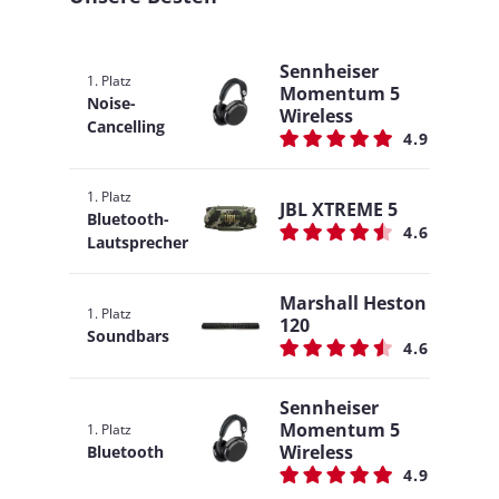
Sennheiser
1. Platz
Momentum 5
Noise-
Wireless
Cancelling
4.9
1. Platz
JBL XTREME 5
Bluetooth-
4.6
Lautsprecher
Marshall Heston
1. Platz
120
Soundbars
4.6
Sennheiser
Momentum 5
1. Platz
Wireless
Bluetooth
4.9