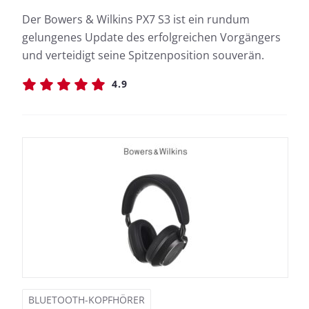
Der Bowers & Wilkins PX7 S3 ist ein rundum
gelungenes Update des erfolgreichen Vorgängers
und verteidigt seine Spitzenposition souverän.
4.9
BLUETOOTH-KOPFHÖRER