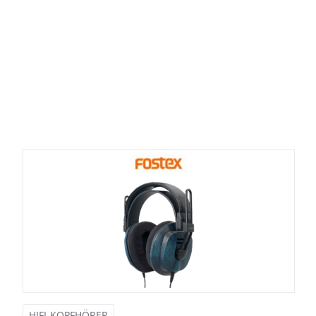
HIFI-KOPFHÖRER