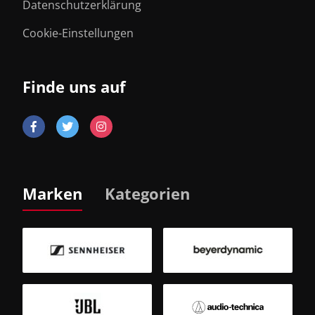
Datenschutzerklärung
Cookie-Einstellungen
Finde uns auf
Marken
Kategorien
B
Sm