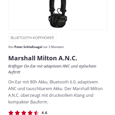
BLUETOOTH-KOPFHÖRER
Von
Peter Schloßnagel
vor 3 Monaten
Marshall Milton A.N.C.
Kräftiger On-Ear mit adaptivem ANC und stylischem
Auftritt
On-Ear mit 80h Akku, Bluetooth 6.0, adaptivem
ANC und tauschbarem Akku. Der Marshall Milton
A.N.C. überzeugt mit druckvollem Klang und
kompakter Bauform.
4.6