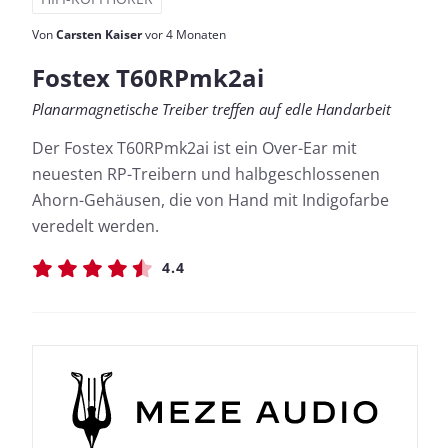
Von
Carsten Kaiser
vor 4 Monaten
Fostex T60RPmk2ai
Planarmagnetische Treiber treffen auf edle Handarbeit
Der Fostex T60RPmk2ai ist ein Over-Ear mit
neuesten RP-Treibern und halbgeschlossenen
Ahorn-Gehäusen, die von Hand mit Indigofarbe
veredelt werden.
4.4