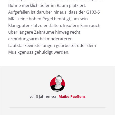
Bühne merklich tiefer im Raum platziert.
Aufgefallen ist darüber hinaus, dass der G103-S
MKII keine hohen Pegel benötigt, um sein
Klangpotenzial zu entfalten. Insofern kann auch
über längere Zeiträume hinweg recht
ermüdungsarm bei moderateren
Lautstärkeeinstellungen gearbeitet oder dem
Musikgenuss gehuldigt werden.
vor 3 Jahren von
Maike Paeßens