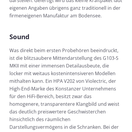
darstellen. Gefertigt wird das kleine Kraftpaket laut
eigenen Angaben übrigens ganz traditionell in der
firmeneigenen Manufaktur am Bodensee.
Sound
Was direkt beim ersten Probehören beeindruckt,
ist die blitzsaubere Mittendarstellung des G103-S
MKII mit einer immensen Detailausbeute, die
locker mit weitaus kostenintensiveren Modellen
mithalten kann. Ein HPA V202 von Violectric, der
High-End-Marke des Konstanzer Unternehmens
für den HiFi-Bereich, besitzt zwar das
homogenere, transparentere Klangbild und weist
das deutlich preiswertere Geschwisterchen
hinsichtlich des räumlichen
Darstellungsvermögens in die Schranken. Bei der