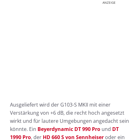
ANZEIGE
Ausgeliefert wird der G103-S MKII mit einer
Verstärkung von +6 dB, die recht hoch angesetzt
wirkt und für lautere Umgebungen angedacht sein
könnte. Ein
Beyerdynamic DT 990 Pro
und
DT
1990 Pro
, der
HD 660 S von Sennheiser
oder ein