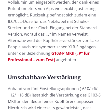
Vollaluminium eingestellt werden, der dank eines
Potentiometers von Alps eine exakte Justierung
ermöglicht. Rückseitig befindet sich zudem eine
IEC/CEE-Dose für das Netzkabel mit Schuko-
Stecker und der Cinch-Eingang bei der Standard-
Version, worauf das „S“ im Namen verweist.
Alternativ wird der Kopfhörerverstärker von Lake
People auch mit symmetrischen XLR-Eingängen
unter der Bezeichnung
G103-P MKII („P“ für
Professional – zum Test)
angeboten.
Umschaltbare Verstärkung
Anhand von fünf Einstellungsoptionen (-6/ 0/ +6/
+12/ +18 dB) lässt sich die Verstärkung des G103-S
MKII an den Bedarf eines Kopfhörers anpassen.
Hierdurch wird einerseits gewährleistet, dass