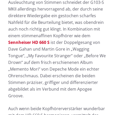
Ausleuchtung von Stimmen schneidet der G103-S
MKII allerdings hervorragend ab, der durch seine
direktere Wiedergabe ein gestochen scharfes
Nahfeld für die Beurteilung bietet, was obendrein
auch noch richtig gut klingt. In Kombination mit
einem stimmenaffinen Kopfhörer wie dem
Sennheiser HD 660 S
ist der Doppelgesang von
Dave Gahan und Martin Gore in „Wagging
Tongue“, „My Favourite Stranger“ oder „Before We
Drown“ auf dem frisch erschienenen Album
„Memento Mori“ von Depeche Mode ein echter
Ohrenschmaus. Dabei erscheinen die beiden
Stimmen präziser, griffiger und differenzierter
abgebildet als im Verbund mit dem Apogee
Groove.
Auch wenn beide Kopfhörerverstärker wunderbar