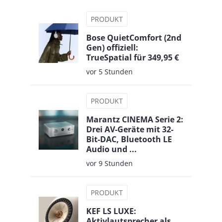
PRODUKT
Bose QuietComfort (2nd
Gen) offiziell:
TrueSpatial für 349,95 €
vor 5 Stunden
PRODUKT
Marantz CINEMA Serie 2:
Drei AV-Geräte mit 32-
Bit-DAC, Bluetooth LE
Audio und ...
vor 9 Stunden
PRODUKT
KEF LS LUXE:
Aktivlautsprecher als