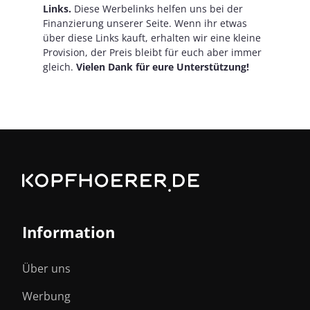
Links.
Diese Werbelinks helfen uns bei der
Finanzierung unserer Seite. Wenn ihr etwas
über diese Links kauft, erhalten wir eine kleine
Provision, der Preis bleibt für euch aber immer
gleich.
Vielen Dank für eure Unterstützung!
Information
Über uns
Werbung