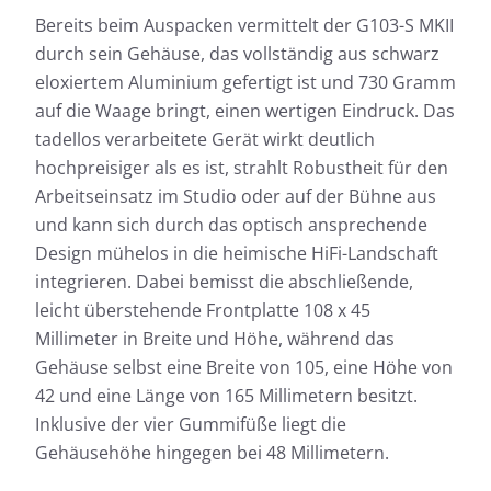
Bereits beim Auspacken vermittelt der G103-S MKII
durch sein Gehäuse, das vollständig aus schwarz
eloxiertem Aluminium gefertigt ist und 730 Gramm
auf die Waage bringt, einen wertigen Eindruck. Das
tadellos verarbeitete Gerät wirkt deutlich
hochpreisiger als es ist, strahlt Robustheit für den
Arbeitseinsatz im Studio oder auf der Bühne aus
und kann sich durch das optisch ansprechende
Design mühelos in die heimische HiFi-Landschaft
integrieren. Dabei bemisst die abschließende,
leicht überstehende Frontplatte 108 x 45
Millimeter in Breite und Höhe, während das
Gehäuse selbst eine Breite von 105, eine Höhe von
42 und eine Länge von 165 Millimetern besitzt.
Inklusive der vier Gummifüße liegt die
Gehäusehöhe hingegen bei 48 Millimetern.