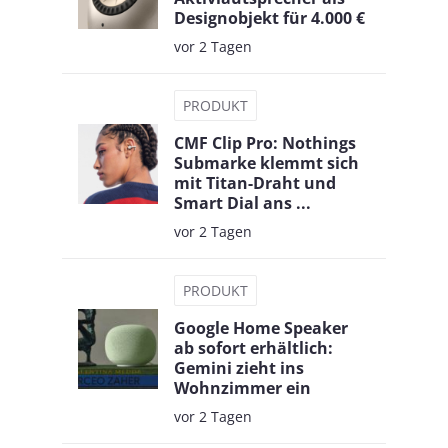
Designobjekt für 4.000 €
vor 2 Tagen
PRODUKT
CMF Clip Pro: Nothings
Submarke klemmt sich
mit Titan-Draht und
Smart Dial ans ...
vor 2 Tagen
PRODUKT
Google Home Speaker
ab sofort erhältlich:
Gemini zieht ins
Wohnzimmer ein
vor 2 Tagen