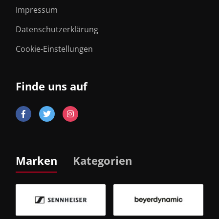
Impressum
Datenschutzerklärung
Cookie-Einstellungen
Finde uns auf
Marken
Kategorien
B