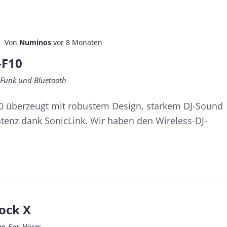
Von
Numinos
vor 8 Monaten
-F10
 Funk und Bluetooth
0 überzeugt mit robustem Design, starkem DJ-Sound
tenz dank SonicLink. Wir haben den Wireless-DJ-
ock X
en-Ear-Hörer