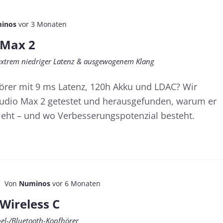
inos
vor 3 Monaten
 Max 2
 extrem niedriger Latenz & ausgewogenem Klang
örer mit 9 ms Latenz, 120h Akku und LDAC? Wir
udio Max 2 getestet und herausgefunden, warum er
ieht – und wo Verbesserungspotenzial besteht.
Von
Numinos
vor 6 Monaten
Wireless C
bel-/Bluetooth-Kopfhörer