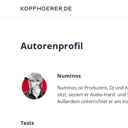
Autorenprofil
Numinos
Numinos ist Produzent, DJ und A
sitzt, seziert er Audio-Hard- un
Außerdem unterrichtet er am Inst
Tests