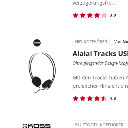
verzögerungsfrei.
3.9
HIFI-KOPFHÖRER
Von
Nu
Aiaiai Tracks US
Ohraufliegender Design-Kopf
Mit den Tracks haben Ai
preislicher Hinsicht ei
4.3
BLUETOOTH-KOPFHÖRER