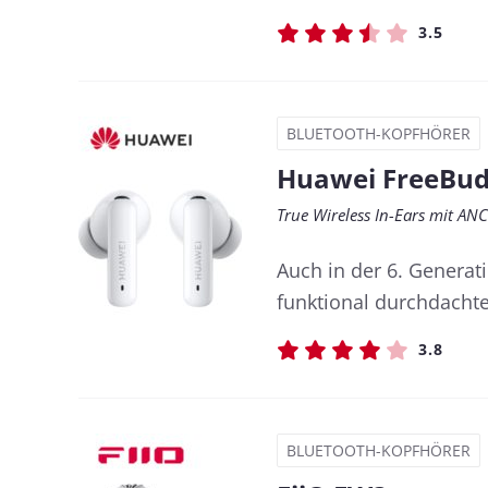
3.5
BLUETOOTH-KOPFHÖRER
Huawei FreeBud
True Wireless In-Ears mit AN
Auch in der 6. Generat
funktional durchdachte
3.8
BLUETOOTH-KOPFHÖRER