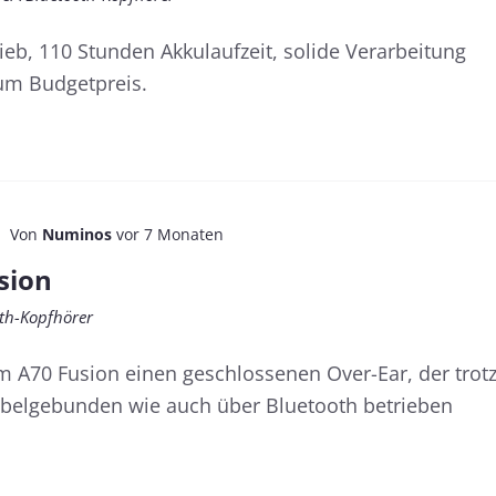
ieb, 110 Stunden Akkulaufzeit, solide Verarbeitung
zum Budgetpreis.
Von
Numinos
vor 7 Monaten
sion
oth-Kopfhörer
 A70 Fusion einen geschlossenen Over-Ear, der trot
abelgebunden wie auch über Bluetooth betrieben