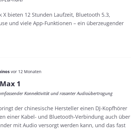
 bieten 12 Stunden Laufzeit, Bluetooth 5.3,
use und viele App-Funktionen – ein überzeugender
inos
vor 12 Monaten
 Max 1
 umfassender Konnektivität und rasanter Audioübertragung
ringt der chinesische Hersteller einen DJ-Kopfhörer
ben einer Kabel- und Bluetooth-Verbindung auch über
ender mit Audio versorgt werden kann, und das fast