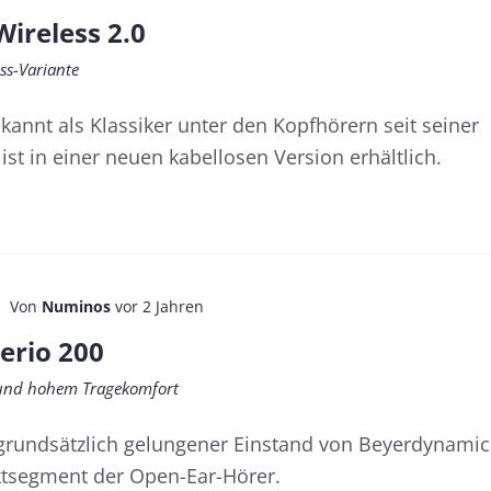
ireless 2.0
ess-Variante
kannt als Klassiker unter den Kopfhörern seit seiner
st in einer neuen kabellosen Version erhältlich.
Von
Numinos
vor 2 Jahren
erio 200
 und hohem Tragekomfort
 grundsätzlich gelungener Einstand von Beyerdynamic
tsegment der Open-Ear-Hörer.