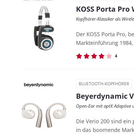
KOSS Porta Pro W
Kopfhörer-Klassiker als Wirel
Der KOSS Porta Pro, be
Markteinführung 1984, i
4
BLUETOOTH-KOPFHÖRER
Beyerdynamic V
Open-Ear mit aptX Adaptive
Die Verio 200 sind ein
in das boomende Mark