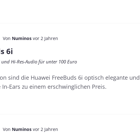
Von
Numinos
vor 2 Jahren
s 6i
C und Hi-Res-Audio für unter 100 Euro
ion sind die Huawei FreeBuds 6i optisch elegante und
 In-Ears zu einem erschwinglichen Preis.
Von
Numinos
vor 2 Jahren