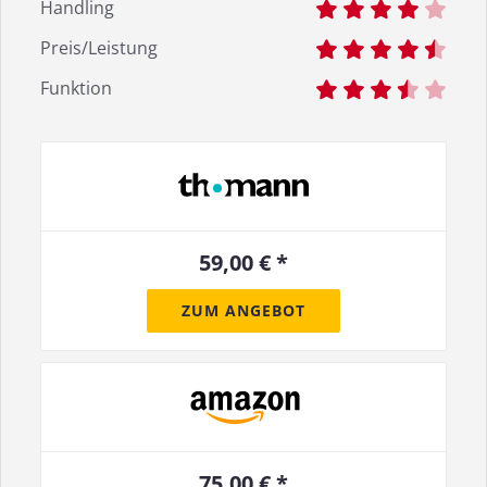
Handling
Preis/Leistung
Funktion
59,00 € *
ZUM ANGEBOT
75,00 € *