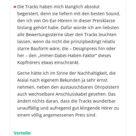
Die Tracks haben mich klanglich absolut
begeistert, denn sie liefern mit den besten Sound,
den ich von On-Ear-Hörern in dieser Preisklasse
bislang gehört habe. Dafür würde ich am liebsten
alle Bewertungssterne über den Tracks leuchten
lassen, wenn da nicht die prinzipbedingt relativ
starre Bauform wäre, die – Designpreis hin oder
her – den „Immer-Dabei-Haben-Faktor“ dieses
Kopfhörers etwas einschränkt.
Gerne hätte ich im Sinne der Nachhaltigkeit, die
Aiaiai nach eigenem Bekunden ja sehr ernst
nehmen, neben den austauschbaren Ohrpolstern
auch wechselbare Anschlusskabel gesehen. Das
ändert nichts daran, dass die Tracks wunderbar
unauffällig und aufregend gut klingende Hörer zu
einem völlig angemessenen Preis sind.
Vorteile: