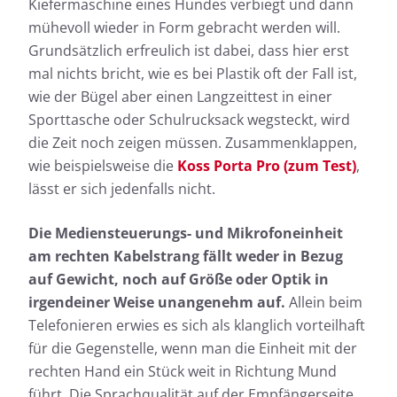
Kiefermaschine eines Hundes verbiegt und dann
mühevoll wieder in Form gebracht werden will.
Grundsätzlich erfreulich ist dabei, dass hier erst
mal nichts bricht, wie es bei Plastik oft der Fall ist,
wie der Bügel aber einen Langzeittest in einer
Sporttasche oder Schulrucksack wegsteckt, wird
die Zeit noch zeigen müssen. Zusammenklappen,
wie beispielsweise die
Koss Porta Pro (zum Test)
,
lässt er sich jedenfalls nicht.
Die Mediensteuerungs- und Mikrofoneinheit
am rechten Kabelstrang fällt weder in Bezug
auf Gewicht, noch auf Größe oder Optik in
irgendeiner Weise unangenehm auf.
Allein beim
Telefonieren erwies es sich als klanglich vorteilhaft
für die Gegenstelle, wenn man die Einheit mit der
rechten Hand ein Stück weit in Richtung Mund
führt. Die Sprachqualität auf der Empfängerseite