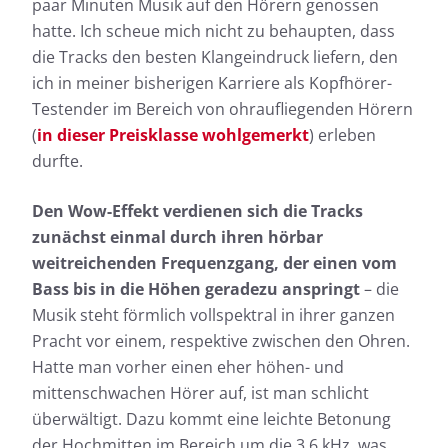
paar Minuten Musik auf den Hörern genossen
hatte. Ich scheue mich nicht zu behaupten, dass
die Tracks den besten Klangeindruck liefern, den
ich in meiner bisherigen Karriere als Kopfhörer-
Testender im Bereich von ohraufliegenden Hörern
(
in dieser Preisklasse wohlgemerkt
) erleben
durfte.
Den Wow-Effekt verdienen sich die Tracks
zunächst einmal durch ihren hörbar
weitreichenden Frequenzgang, der einen vom
Bass bis in die Höhen geradezu anspringt
– die
Musik steht förmlich vollspektral in ihrer ganzen
Pracht vor einem, respektive zwischen den Ohren.
Hatte man vorher einen eher höhen- und
mittenschwachen Hörer auf, ist man schlicht
überwältigt. Dazu kommt eine leichte Betonung
der Hochmitten im Bereich um die 3,6 kHz, was