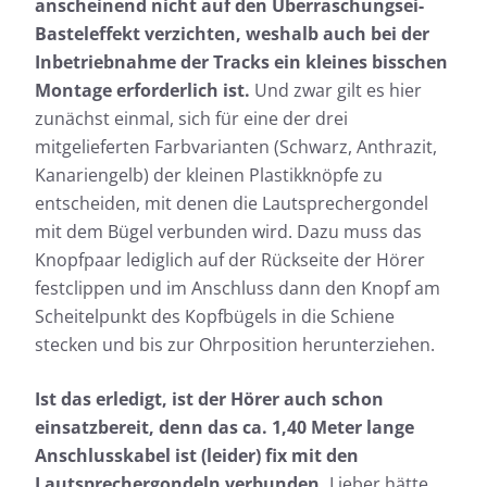
anscheinend nicht auf den Überraschungsei-
Basteleffekt verzichten, weshalb auch bei der
Inbetriebnahme der Tracks ein kleines bisschen
Montage erforderlich ist.
Und zwar gilt es hier
zunächst einmal, sich für eine der drei
mitgelieferten Farbvarianten (Schwarz, Anthrazit,
Kanariengelb) der kleinen Plastikknöpfe zu
entscheiden, mit denen die Lautsprechergondel
mit dem Bügel verbunden wird. Dazu muss das
Knopfpaar lediglich auf der Rückseite der Hörer
festclippen und im Anschluss dann den Knopf am
Scheitelpunkt des Kopfbügels in die Schiene
stecken und bis zur Ohrposition herunterziehen.
Ist das erledigt, ist der Hörer auch schon
einsatzbereit, denn das ca. 1,40 Meter lange
Anschlusskabel ist (leider) fix mit den
Lautsprechergondeln verbunden.
Lieber hätte