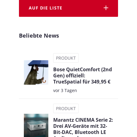
AUF DIE LISTE
Beliebte News
PRODUKT
Bose QuietComfort (2nd
Gen) offiziell:
TrueSpatial für 349,95 €
vor 3 Tagen
PRODUKT
Marantz CINEMA Serie 2:
Drei AV-Geräte mit 32-
Bit-DAC, Bluetooth LE