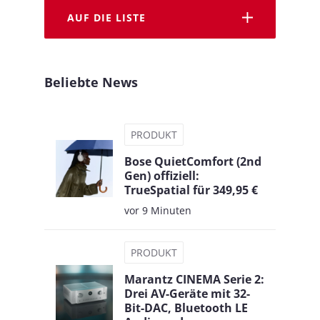
AUF DIE LISTE
Beliebte News
PRODUKT
Bose QuietComfort (2nd
Gen) offiziell:
TrueSpatial für 349,95 €
vor 9 Minuten
PRODUKT
Marantz CINEMA Serie 2:
Drei AV-Geräte mit 32-
Bit-DAC, Bluetooth LE