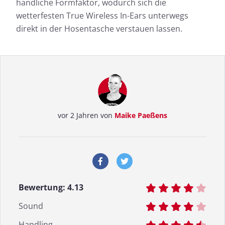
handliche Formfaktor, wodurch sich die
wetterfesten True Wireless In-Ears unterwegs
direkt in der Hosentasche verstauen lassen.
vor 2 Jahren von
Maike Paeßens
Bewertung:
4.13
Sound
Handling