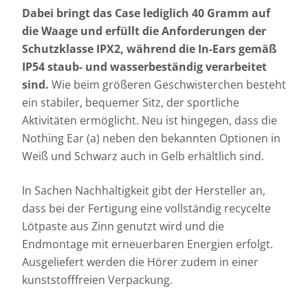
Dabei bringt das Case lediglich 40 Gramm auf
die Waage und erfüllt die Anforderungen der
Schutzklasse IPX2, während die In-Ears gemäß
IP54 staub- und wasserbeständig verarbeitet
sind.
Wie beim größeren Geschwisterchen besteht
ein stabiler, bequemer Sitz, der sportliche
Aktivitäten ermöglicht. Neu ist hingegen, dass die
Nothing Ear (a) neben den bekannten Optionen in
Weiß und Schwarz auch in Gelb erhältlich sind.
In Sachen Nachhaltigkeit gibt der Hersteller an,
dass bei der Fertigung eine vollständig recycelte
Lötpaste aus Zinn genutzt wird und die
Endmontage mit erneuerbaren Energien erfolgt.
Ausgeliefert werden die Hörer zudem in einer
kunststofffreien Verpackung.