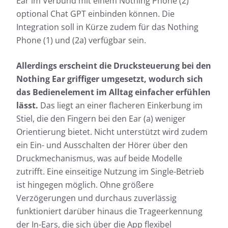
Ear im Verbund mit einem Nothing Phone (2)
optional Chat GPT einbinden können. Die
Integration soll in Kürze zudem für das Nothing
Phone (1) und (2a) verfügbar sein.
Allerdings erscheint die Drucksteuerung bei den
Nothing Ear griffiger umgesetzt, wodurch sich
das Bedienelement im Alltag einfacher erfühlen
lässt.
Das liegt an einer flacheren Einkerbung im
Stiel, die den Fingern bei den Ear (a) weniger
Orientierung bietet. Nicht unterstützt wird zudem
ein Ein- und Ausschalten der Hörer über den
Druckmechanismus, was auf beide Modelle
zutrifft. Eine einseitige Nutzung im Single-Betrieb
ist hingegen möglich. Ohne größere
Verzögerungen und durchaus zuverlässig
funktioniert darüber hinaus die Trageerkennung
der In-Ears, die sich über die App flexibel