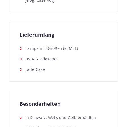
je 5g, Case 40 g
Lieferumfang
Eartips in 3 Größen (S, M, L)
USB-C-Ladekabel
Lade-Case
Besonderheiten
in Schwarz, Weiß und Gelb erhältlich