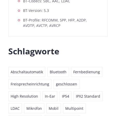
BT-Codecs: SBC, AAC, LDAC
BT-Version: 5.3
BT-Profile: RFCOMM, SPP, HFP, A2DP,
AVDTP, AVCTP, AVRCP
Schlagworte
Abschaltautomatik
Bluetooth
Fernbedienung
Freisprecheinrichtung
geschlossen
High Resolution
In-Ear
IP54
IPX2 Standard
LDAC
Mikrofon
Mobil
Multipoint