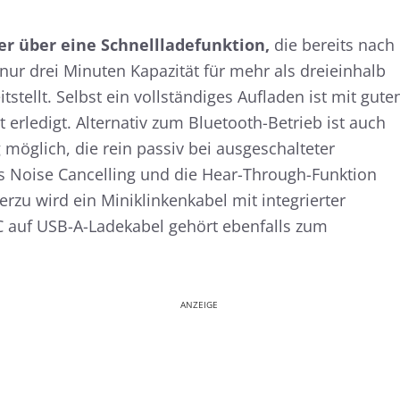
r über eine Schnellladefunktion,
die bereits nach
nur drei Minuten Kapazität für mehr als dreieinhalb
ellt. Selbst ein vollständiges Aufladen ist mit gute
t erledigt. Alternativ zum Bluetooth-Betrieb ist auch
öglich, die rein passiv bei ausgeschalteter
as Noise Cancelling und die Hear-Through-Funktion
erzu wird ein Miniklinkenkabel mit integrierter
C auf USB-A-Ladekabel gehört ebenfalls zum
ANZEIGE