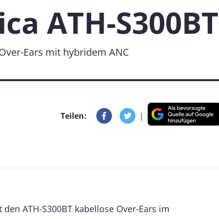
ica ATH-S300BT
-Over-Ears mit hybridem ANC
Teilen:
|
t den ATH-S300BT kabellose Over-Ears im