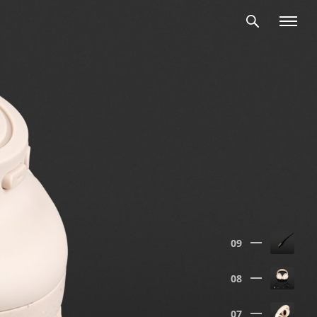
09
08
07