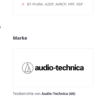
BT-Profile: A2DP, AVRCP, HFP, HSP
n
Marke
Testberichte von
Audio-Technica (60)