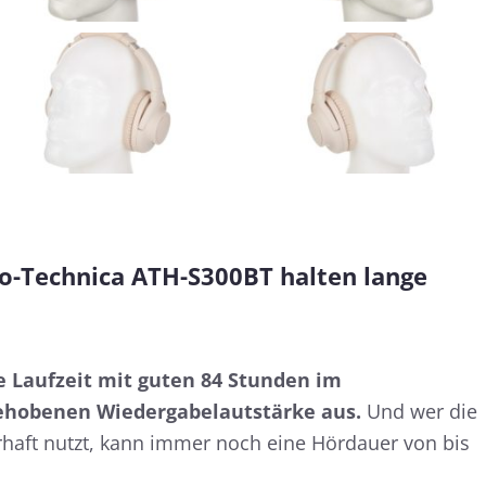
io-Technica ATH-S300BT halten lange
e Laufzeit mit guten 84 Stunden im
gehobenen Wiedergabelautstärke aus.
Und wer die
aft nutzt, kann immer noch eine Hördauer von bis