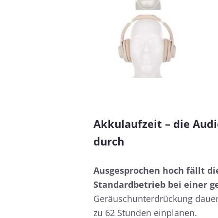
Akkulaufzeit – die Aud
durch
Ausgesprochen hoch fällt di
Standardbetrieb bei einer 
Geräuschunterdrückung dauerh
zu 62 Stunden einplanen.