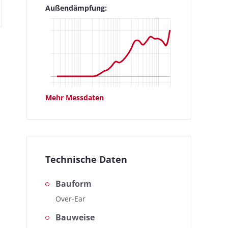
Außendämpfung:
Herzstück unserer Messungen,
Mehr Messdaten
Technische Daten
Bauform
Over-Ear
Bauweise