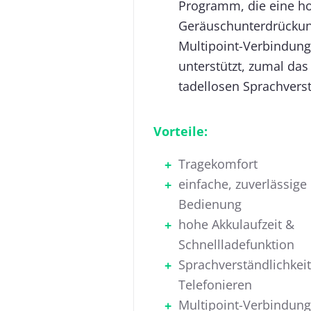
Programm, die eine ho
Geräuschunterdrücku
Multipoint-Verbindung
unterstützt, zumal da
tadellosen Sprachverst
Vorteile:
Tragekomfort
einfache, zuverlässige
Bedienung
hohe Akkulaufzeit &
Schnellladefunktion
Sprachverständlichkei
Telefonieren
Multipoint-Verbindun