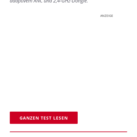
adaptivem ANC und 2,4-GHz-Dongle.
ANZEIGE
GANZEN TEST LESEN