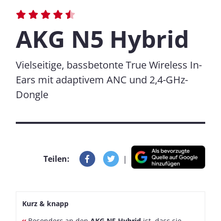
AKG N5 Hybrid
Vielseitige, bassbetonte True Wireless In-
Ears mit adaptivem ANC und 2,4-GHz-
Dongle
Teilen:
|
Kurz & knapp
Besonders an den
AKG N5 Hybrid
ist, dass sie