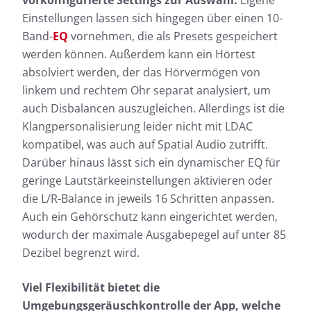
vorkonfigurierte Settings zur Auswahl.
Eigene
Einstellungen lassen sich hingegen über einen 10-
Band-
EQ
vornehmen, die als Presets gespeichert
werden können. Außerdem kann ein Hörtest
absolviert werden, der das Hörvermögen von
linkem und rechtem Ohr separat analysiert, um
auch Disbalancen auszugleichen. Allerdings ist die
Klangpersonalisierung leider nicht mit LDAC
kompatibel, was auch auf Spatial Audio zutrifft.
Darüber hinaus lässt sich ein dynamischer EQ für
geringe Lautstärkeeinstellungen aktivieren oder
die L/R-Balance in jeweils 16 Schritten anpassen.
Auch ein Gehörschutz kann eingerichtet werden,
wodurch der maximale Ausgabepegel auf unter 85
Dezibel begrenzt wird.
Viel Flexibilität bietet die
Umgebungsgeräuschkontrolle der App, welche