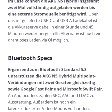
Im Case können die AKG N5 Hybrid insgesamt
zwei Mal vollständig aufgeladen werden bis
eine externe Stromquelle benötigt wird.
Über
das mitgelieferte USB-C auf USB-A-Ladekabel ist
die Akkureserve dabei in einer Stunde und 45
Minuten wieder hergestellt. Alternativ ist auch ein
drahtloses Laden via Qi möglich.
Bluetooth Specs
Ergänzend zum Bluetooth-Standard 5.3
unterstützen die AKG N5 Hybrid Multipoint-
Verbindungen mit zwei Geräten gleichzeitig
sowie Google Fast Pair und Microsoft Swift Pair.
An Audiocodecs zählen SBC, AAC und LDAC zur
Ausstattung. Außerdem ist noch ein
latenzreduzierter Video-Modus vorhanden.