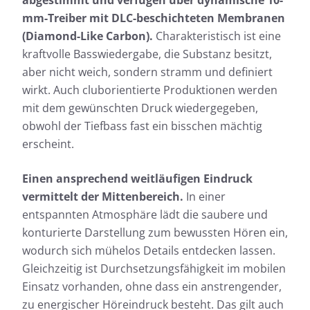
abgestimmt und verfügen über dynamische 10-
mm-Treiber mit DLC-beschichteten Membranen
(Diamond-Like Carbon).
Charakteristisch ist eine
kraftvolle Basswiedergabe, die Substanz besitzt,
aber nicht weich, sondern stramm und definiert
wirkt. Auch cluborientierte Produktionen werden
mit dem gewünschten Druck wiedergegeben,
obwohl der Tiefbass fast ein bisschen mächtig
erscheint.
Einen ansprechend weitläufigen Eindruck
vermittelt der Mittenbereich.
In einer
entspannten Atmosphäre lädt die saubere und
konturierte Darstellung zum bewussten Hören ein,
wodurch sich mühelos Details entdecken lassen.
Gleichzeitig ist Durchsetzungsfähigkeit im mobilen
Einsatz vorhanden, ohne dass ein anstrengender,
zu energischer Höreindruck besteht. Das gilt auch