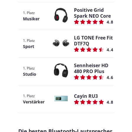
Positive Grid
1. Platz
Spark NEO Core
Musiker
4.8
LG TONE Free Fit
1. Platz
DTF7Q
Sport
4.4
Sennheiser HD
1. Platz
480 PRO Plus
Studio
4.6
Cayin RU3
1. Platz
Verstärker
4.8
Die besten Bluetooth-Lautsprecher