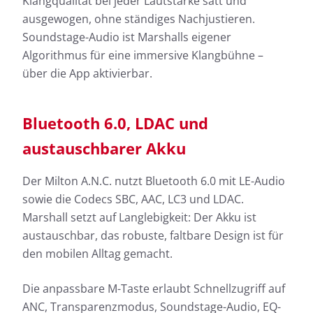
Klangqualität bei jeder Lautstärke satt und
ausgewogen, ohne ständiges Nachjustieren.
Soundstage-Audio ist Marshalls eigener
Algorithmus für eine immersive Klangbühne –
über die App aktivierbar.
Bluetooth 6.0, LDAC und
austauschbarer Akku
Der Milton A.N.C. nutzt Bluetooth 6.0 mit LE-Audio
sowie die Codecs SBC, AAC, LC3 und LDAC.
Marshall setzt auf Langlebigkeit: Der Akku ist
austauschbar, das robuste, faltbare Design ist für
den mobilen Alltag gemacht.
Die anpassbare M-Taste erlaubt Schnellzugriff auf
ANC, Transparenzmodus, Soundstage-Audio, EQ-