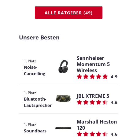
ALLE RATGEBER (49)
Unsere Besten
Sennheiser
1. Platz
Momentum 5
Noise-
Wireless
Cancelling
4.9
1. Platz
JBL XTREME 5
Bluetooth-
4.6
Lautsprecher
Marshall Heston
1. Platz
120
Soundbars
4.6