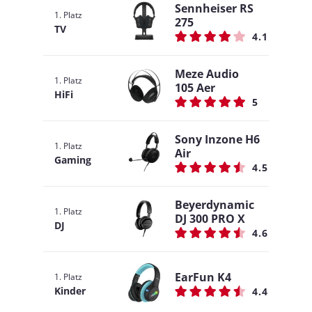
Sennheiser RS
1. Platz
275
TV
4.1
Meze Audio
1. Platz
105 Aer
HiFi
5
Sony Inzone H6
1. Platz
Air
Gaming
4.5
Beyerdynamic
1. Platz
DJ 300 PRO X
DJ
4.6
EarFun K4
1. Platz
Kinder
4.4