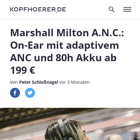
Marshall Milton A.N.C.:
On-Ear mit adaptivem
ANC und 80h Akku ab
199 €
Von
Peter Schloßnagel
vor 3 Monaten