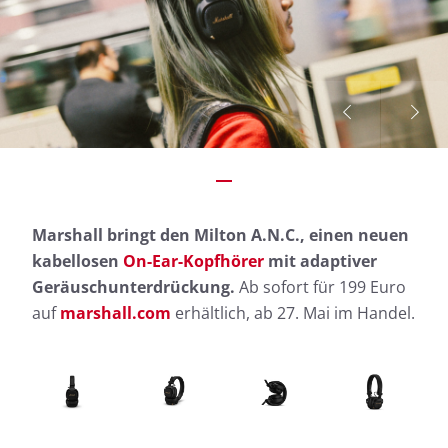
Marshall bringt den Milton A.N.C., einen neuen
kabellosen
On-Ear-Kopfhörer
mit adaptiver
Geräuschunterdrückung.
Ab sofort für 199 Euro
auf
marshall.com
erhältlich, ab 27. Mai im Handel.