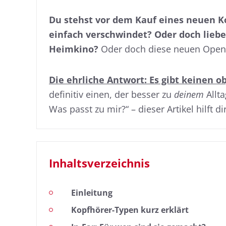
Du stehst vor dem Kauf eines neuen Kop
einfach verschwindet? Oder doch lieber
Heimkino?
Oder doch diese neuen Open-E
Die ehrliche Antwort: Es gibt keinen o
definitiv einen, der besser zu
deinem
Allta
Was passt zu mir?“ – dieser Artikel hilft d
Inhaltsverzeichnis
Einleitung
Kopfhörer-Typen kurz erklärt