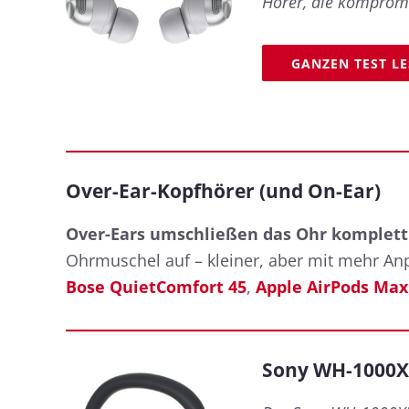
Hörer, die komprom
GANZEN TEST L
Over-Ear-Kopfhörer (und On-Ear)
Over-Ears umschließen das Ohr komplett 
Ohrmuschel auf – kleiner, aber mit mehr An
Bose QuietComfort 45
,
Apple AirPods Max
Sony WH-1000