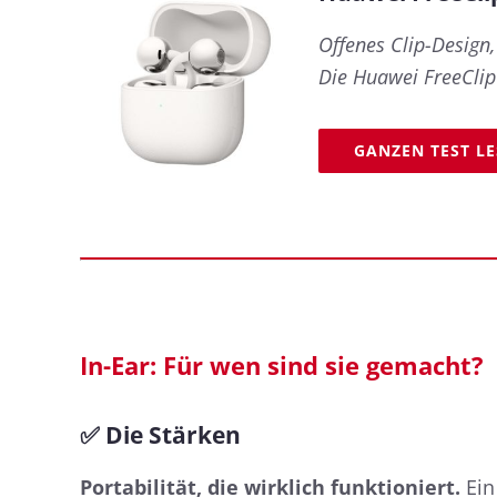
Offenes Clip-Design
Die Huawei FreeClip
GANZEN TEST L
In-Ear: Für wen sind sie gemacht?
✅ Die Stärken
Portabilität, die wirklich funktioniert.
Ein 