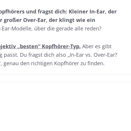
fhörers und fragst dich: Kleiner In-Ear, der
 großer Over-Ear, der klingt wie ein
ar-Modelle, über die gerade alle reden?
bjektiv „besten“ Kopfhörer-Typ.
Aber es gibt
g passt. Du fragst dich also „In-Ear vs. Over-Ear?
ir, genau den richtigen Kopfhörer zu finden.