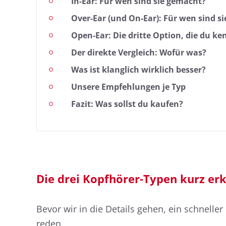
In-Ear: Für wen sind sie gemacht?
Over-Ear (und On-Ear): Für wen sind s
Open-Ear: Die dritte Option, die du ke
Der direkte Vergleich: Wofür was?
Was ist klanglich wirklich besser?
Unsere Empfehlungen je Typ
Fazit: Was sollst du kaufen?
Die drei Kopfhörer-Typen kurz erk
Bevor wir in die Details gehen, ein schnelle
reden.