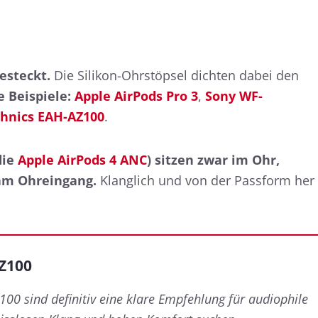
esteckt.
Die Silikon-Ohrstöpsel dichten dabei den
 Beispiele:
Apple AirPods Pro 3
,
Sony WF-
hnics EAH-AZ100
.
die
Apple AirPods 4 ANC
) sitzen zwar im Ohr,
 am Ohreingang.
Klanglich und von der Passform her
Z100
100 sind definitiv eine klare Empfehlung für audiophile