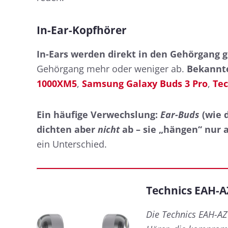
In-Ear-Kopfhörer
In-Ears werden direkt in den Gehörgang g
Gehörgang mehr oder weniger ab.
Bekannte
1000XM5
,
Samsung Galaxy Buds 3 Pro
,
Tec
Ein häufige Verwechslung:
Ear-Buds
(wie 
dichten aber
nicht
ab – sie „hängen“ nur
ein Unterschied.
Technics EAH-A
Die Technics EAH-AZ