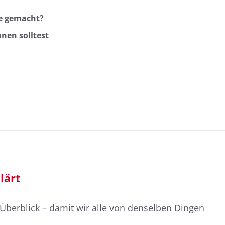
ie gemacht?
nnen solltest
lärt
r Überblick – damit wir alle von denselben Dingen