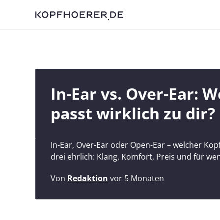
In-Ear vs. Over-Ear: 
passt wirklich zu dir?
In-Ear, Over-Ear oder Open-Ear – welcher Kopf
drei ehrlich: Klang, Komfort, Preis und für we
Von
Redaktion
vor 5 Monaten