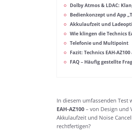
Dolby Atmos & LDAC: Klan
Bedienkonzept und App „T
Akkulaufzeit und Ladeopt
Wie klingen die Technics 
Telefonie und Multipoint
Fazit: Technics EAH-AZ100
FAQ – Häufig gestellte Fra
In diesem umfassenden Test we
EAH-AZ100
– von Design und V
Akkulaufzeit und Noise Cancell
rechtfertigen?