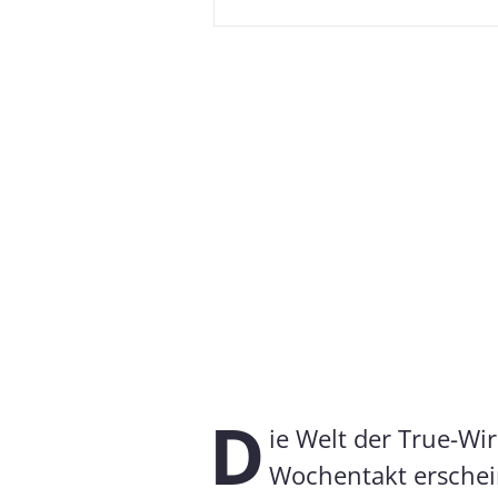
D
ie Welt der True-Wi
Wochentakt erschei