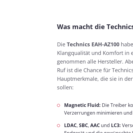
Was macht die Technic
Die
Technics EAH-AZ100
haben
Klangqualität und Komfort in
genommen alle Hersteller. Abe
Ruf ist die Chance für Techni
Hauptmerkmale, die sie in der
sollen:
Magnetic Fluid:
Die Treiber k
Verzerrungen minimieren und p
LDAC
,
SBC
,
AAC
und
LC3:
Vers