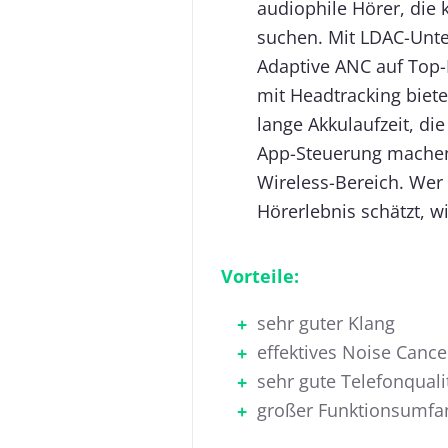
audiophile Hörer, di
suchen. Mit LDAC-Unte
Adaptive ANC auf Top-
mit Headtracking biet
lange Akkulaufzeit, d
App-Steuerung machen
Wireless-Bereich. Wer 
Hörerlebnis schätzt, wi
Vorteile:
sehr guter Klang
effektives Noise Cance
sehr gute Telefonquali
großer Funktionsumfa