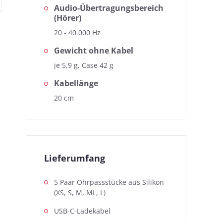
Audio-Übertragungsbereich
(Hörer)
20 - 40.000 Hz
Gewicht ohne Kabel
je 5,9 g, Case 42 g
Kabellänge
20 cm
Lieferumfang
5 Paar Ohrpassstücke aus Silikon
(XS, S, M, ML, L)
USB-C-Ladekabel