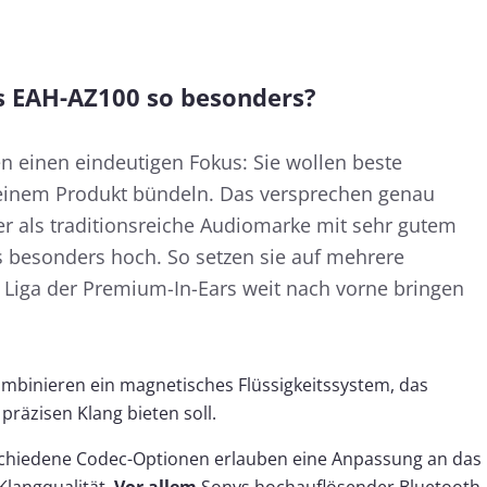
s EAH-AZ100 so besonders?
 einen eindeutigen Fokus: Sie wollen beste
 einem Produkt bündeln. Das versprechen genau
r als traditionsreiche Audiomarke mit sehr gutem
cs besonders hoch. So setzen sie auf mehrere
 Liga der Premium-In-Ears weit nach vorne bringen
ombinieren ein magnetisches Flüssigkeitssystem, das
räzisen Klang bieten soll.
chiedene Codec-Optionen erlauben eine Anpassung an das