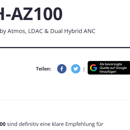
H-AZ100
lby Atmos, LDAC & Dual Hybrid ANC
Teilen:
|
00
sind definitiv eine klare Empfehlung für