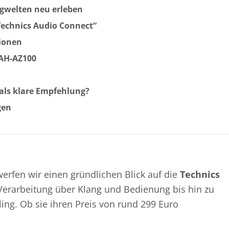
gwelten neu erleben
echnics Audio Connect“
ionen
EAH-AZ100
 als klare Empfehlung?
gen
rfen wir einen gründlichen Blick auf die
Technics
erarbeitung über Klang und Bedienung bis hin zu
ing. Ob sie ihren Preis von rund 299 Euro