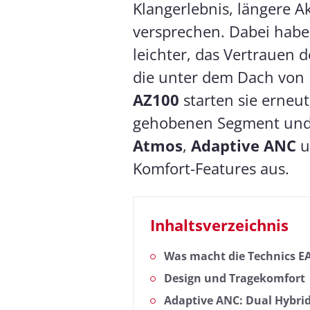
Klangerlebnis, längere A
versprechen. Dabei haben
leichter, das Vertrauen
die unter dem Dach von 
AZ100
starten sie erneut
gehobenen Segment und 
Atmos
,
Adaptive ANC
u
Komfort-Features aus.
Inhaltsverzeichnis
Was macht die Technics E
Design und Tragekomfort
Adaptive ANC: Dual Hybrid