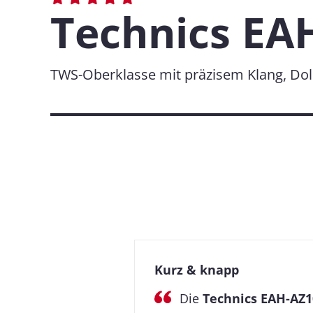
Technics EA
TWS-Oberklasse mit präzisem Klang, Do
Kurz & knapp
Die
Technics EAH-AZ1