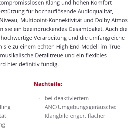
e kompromisslosen Klang und hohen Komfort
rstützung für hochauflösende Audioqualität,
Niveau, Multipoint-Konnektivität und Dolby Atmos
en sie ein beeindruckendes Gesamtpaket. Auch die
ie hochwertige Verarbeitung und die umfangreiche
 sie zu einem echten High-End-Modell im True-
musikalische Detailtreue und ein flexibles
rd hier definitiv fündig.
Nachteile:
bei deaktiviertem
lling
ANC/Umgebungsgeräusche:
tät
Klangbild enger, flacher
ng