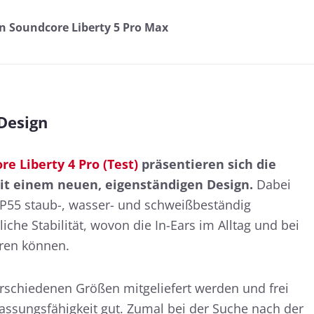
n Soundcore Liberty 5 Pro Max
Design
e Liberty 4 Pro (Test)
präsentieren sich die
t einem neuen, eigenständigen Design.
Dabei
IP55 staub-, wasser- und schweißbeständig
liche Stabilität, wovon die In-Ears im Alltag und bei
eren können.
erschiedenen Größen mitgeliefert werden und frei
passungsfähigkeit gut. Zumal bei der Suche nach der