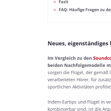
Fazit
FAQ: Häufige Fragen zu de
Neues, eigenständiges 
Im Vergleich zu den
Soundcor
beiden Nachfolgemodelle mi
sorgen die Flügel, der gemäß 
verarbeiteten Hörer, für zusätz
sportlichen Aktivitäten profiti
Indem Eartips und Flügel in v
kombinierbar sind, ist die An