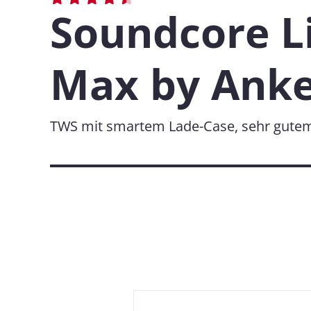
Soundcore Li
Max by Ank
TWS mit smartem Lade-Case, sehr gutem