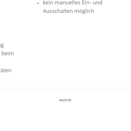
kein manuelles Ein- und
Ausschalten möglich
ng
t beim
räten
ANZEIGE