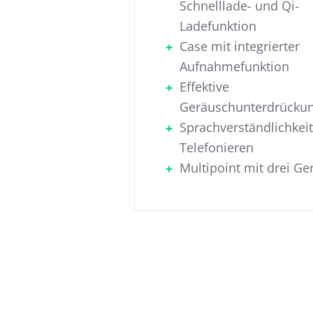
Schnelllade- und Qi-
Ladefunktion
Case mit integrierter
Aufnahmefunktion
Effektive
Geräuschunterdrücku
Sprachverständlichkei
Telefonieren
Multipoint mit drei Ge