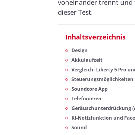
voneinander trennt und f
dieser Test.
Inhaltsverzeichnis
Design
Akkulaufzeit
Vergleich: Liberty 5 Pro u
Steuerungsmöglichkeiten
Soundcore App
Telefonieren
Geräuschunterdrückung 
KI-Notizfunktion und Fac
Sound