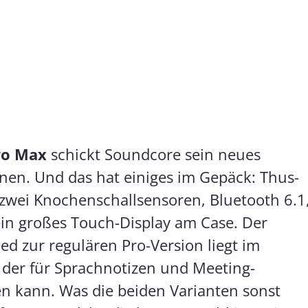
ro Max
schickt Soundcore sein neues
nen. Und das hat einiges im Gepäck: Thus-
 zwei Knochenschallsensoren, Bluetooth 6.1
in großes Touch-Display am Case. Der
d zur regulären Pro-Version liegt im
, der für Sprachnotizen und Meeting-
en kann. Was die beiden Varianten sonst