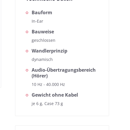
Bauform
In-Ear
Bauweise
geschlossen
Wandlerprinzip
dynamisch
Audio-Übertragungsbereich
(Hörer)
10 Hz - 40.000 Hz
Gewicht ohne Kabel
je 6 g, Case 73 g