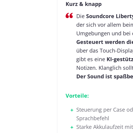
Kurz & knapp
Die
Soundcore Libert
der sich vor allem bei
Umgebungen und bei d
Gesteuert werden di
über das Touch-Displa
gibt es eine
KI-gestü
Notizen. Klanglich soll
Der Sound ist spaßb
Vorteile:
Steuerung per Case od
Sprachbefehl
Starke Akkulaufzeit mit