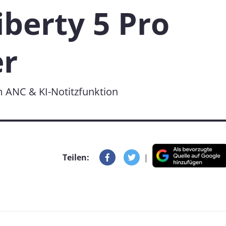
berty 5 Pro
er
 ANC & KI-Notitzfunktion
Teilen:
|