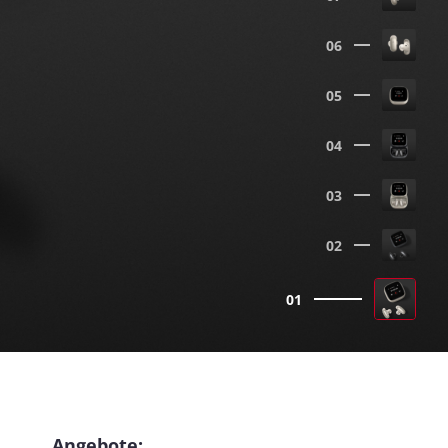
06
05
04
03
02
01
Angebote: