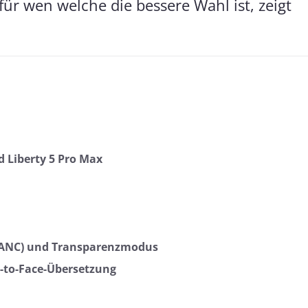
ür wen welche die bessere Wahl ist, zeigt
nd Liberty 5 Pro Max
(ANC) und Transparenzmodus
e-to-Face-Übersetzung