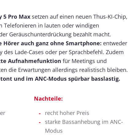
y 5 Pro Max
setzen auf einen neuen Thus-KI-Chip,
m Telefonieren in lauten oder windigen
er Geräuschunterdrückung bezahlt macht.
e Hörer auch ganz ohne Smartphone:
entweder
y des Lade-Cases oder per Sprachbefehl. Zudem
tzte Aufnahmefunktion
für Meetings und
ten die Erwartungen allerdings realistisch bleiben.
etont und im ANC-Modus spürbar basslastig.
Nachteile:
er
recht hoher Preis
starke Bassanhebung im ANC-
Modus