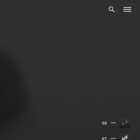
08
07