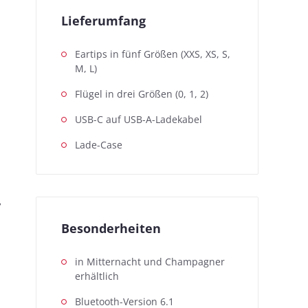
Lieferumfang
Eartips in fünf Größen (XXS, XS, S,
M, L)
Flügel in drei Größen (0, 1, 2)
USB-C auf USB-A-Ladekabel
Lade-Case
,
Besonderheiten
in Mitternacht und Champagner
erhältlich
Bluetooth-Version 6.1