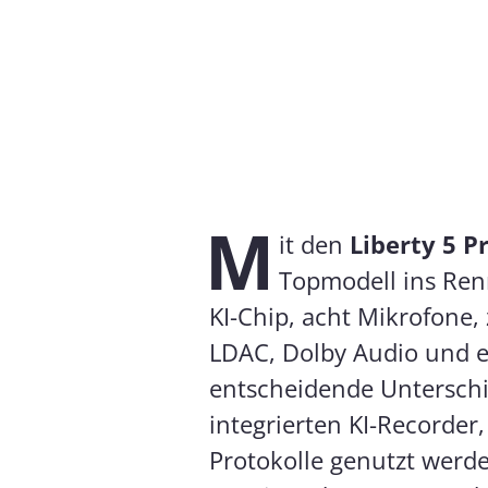
M
it den
Liberty 5 P
Topmodell ins Ren
KI-Chip, acht Mikrofone,
LDAC, Dolby Audio und e
entscheidende Unterschie
integrierten KI-Recorder
Protokolle genutzt werd