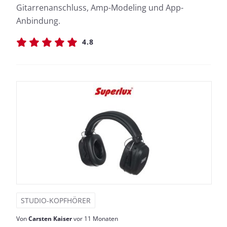
Gitarrenanschluss, Amp-Modeling und App-
Anbindung.
4.8
STUDIO-KOPFHÖRER
Von
Carsten Kaiser
vor 11 Monaten