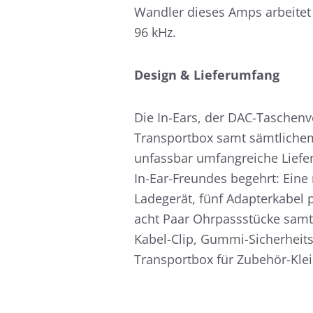
Wandler dieses Amps arbeitet m
96 kHz.
Design & Lieferumfang
Die In-Ears, der DAC-Taschen
Transportbox samt sämtlichem
unfassbar umfangreiche Liefe
In-Ear-Freundes begehrt: Ein
Ladegerät, fünf Adapterkabel p
acht Paar Ohrpassstücke samt
Kabel-Clip, Gummi-Sicherheits
Transportbox für Zubehör-Klei