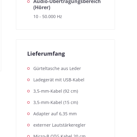
Audio-Übertragungsbereich
(Hörer)
10 - 50.000 Hz
Lieferumfang
Gürteltasche aus Leder
Ladegerät mit USB-Kabel
3,5-mm-Kabel (92 cm)
3,5-mm-Kabel (15 cm)
Adapter auf 6,35 mm
externer Lautstärkeregler
Micro-B OTG Kabel 20 cm