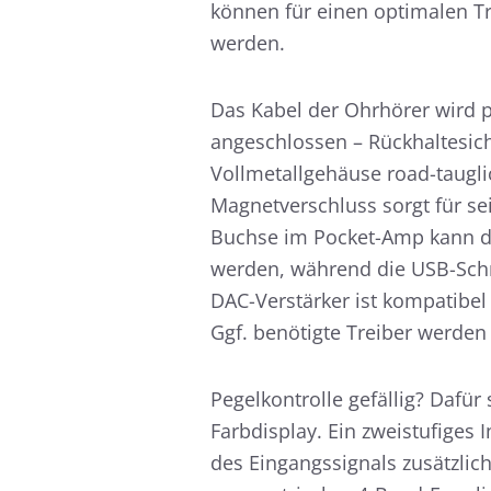
können für einen optimalen T
werden.
Das Kabel der Ohrhörer wird 
angeschlossen – Rückhaltesich
Vollmetallgehäuse road-taugli
Magnetverschluss sorgt für se
Buchse im Pocket-Amp kann de
werden, während die USB-Schni
DAC-Verstärker ist kompatibe
Ggf. benötigte Treiber werden
Pegelkontrolle gefällig? Dafü
Farbdisplay. Ein zweistufiges 
des Eingangssignals zusätzlich