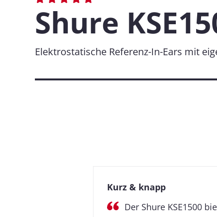
Shure KSE15
Elektrostatische Referenz-In-Ears mit e
Kurz & knapp
Der Shure KSE1500 bie