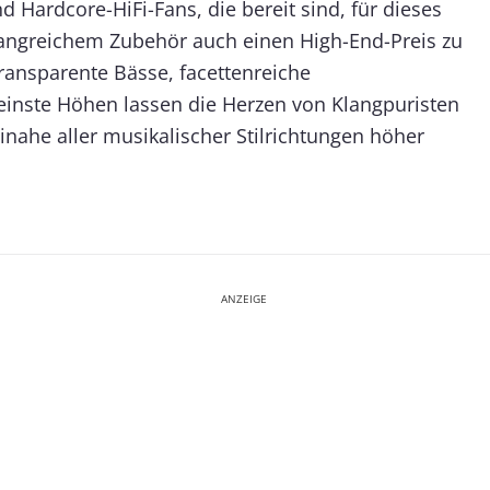
d Hardcore-HiFi-Fans, die bereit sind, für dieses
ngreichem Zubehör auch einen High-End-Preis zu
transparente Bässe, facettenreiche
einste Höhen lassen die Herzen von Klangpuristen
nahe aller musikalischer Stilrichtungen höher
ANZEIGE