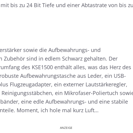
it bis zu 24 Bit Tiefe und einer Abtastrate von bis z
verstärker sowie die Aufbewahrungs- und
 Zubehör sind in edlem Schwarz gehalten. Der
rumfang des KSE1500 enthält alles, was das Herz des
e robuste Aufbewahrungstasche aus Leder, ein USB-
lus Flugzeugadapter, ein externer Lautstärkeregler,
 Reinigungsstäbchen, ein Mikrofaser-Poliertuch sowi
bänder, eine edle Aufbewahrungs- und eine stabile
nteile. Moment, ich hole mal kurz Luft…
ANZEIGE