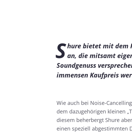
S
hure bietet mit dem 
an, die mitsamt eige
Soundgenuss versprechen
immensen Kaufpreis wer
Wie auch bei Noise-Cancelling
dem dazugehörigen kleinen „Te
diesem beherbergt Shure aber
einen speziell abgestimmten D