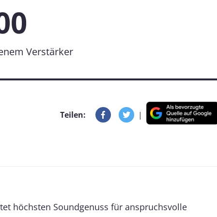
00
igenem Verstärker
Teilen:
|
tet höchsten Soundgenuss für anspruchsvolle