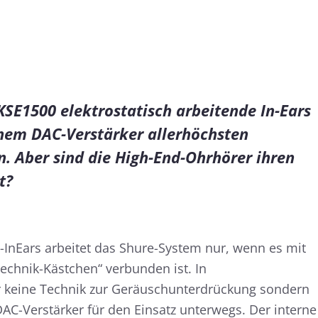
KSE1500 elektrostatisch arbeitende In-Ears
nem DAC-Verstärker allerhöchsten
. Aber sind die High-End-Ohrhörer ihren
t?
-InEars arbeitet das Shure-System nur, wenn es mit
chnik-Kästchen“ verbunden ist. In
 keine Technik zur Geräuschunterdrückung sondern
AC-Verstärker für den Einsatz unterwegs. Der interne