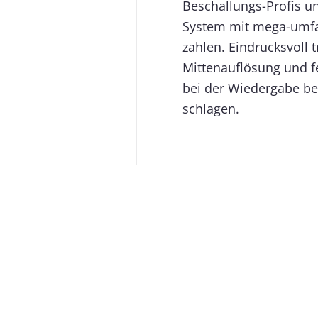
Beschallungs-Profis un
System mit mega-umfa
zahlen. Eindrucksvoll 
Mittenauflösung und f
bei der Wiedergabe bei
schlagen.