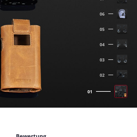
06
05
04
03
02
01
Bewertung