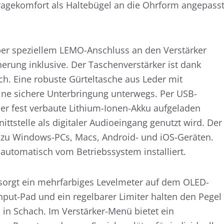
ragekomfort als Haltebügel an die Ohrform angepass
per speziellem LEMO-Anschluss an den Verstärker
erung inklusive. Der Taschenverstärker ist dank
ch. Eine robuste Gürteltasche aus Leder mit
ine sichere Unterbringung unterwegs. Per USB-
r fest verbaute Lithium-Ionen-Akku aufgeladen
ttstelle als digitaler Audioeingang genutzt wird. Der
l zu Windows-PCs, Macs, Android- und iOS-Geräten.
 automatisch vom Betriebssystem installiert.
r sorgt ein mehrfarbiges Levelmeter auf dem OLED-
Input-Pad und ein regelbarer Limiter halten den Pegel
 in Schach. Im Verstärker-Menü bietet ein