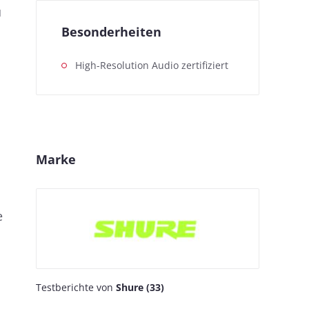
u
Besonderheiten
High-Resolution Audio zertifiziert
Marke
e
Testberichte von
Shure (33)