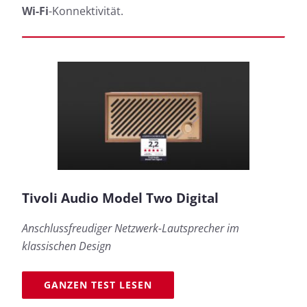
Wi-Fi
-Konnektivität.
Tivoli Audio Model Two Digital
Anschlussfreudiger Netzwerk-Lautsprecher im
klassischen Design
GANZEN TEST LESEN