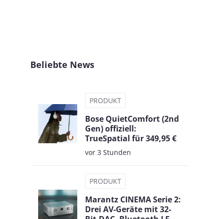
Beliebte News
PRODUKT
Bose QuietComfort (2nd
Gen) offiziell:
TrueSpatial für 349,95 €
vor 3 Stunden
PRODUKT
Marantz CINEMA Serie 2:
Drei AV-Geräte mit 32-
Bit-DAC, Bluetooth LE