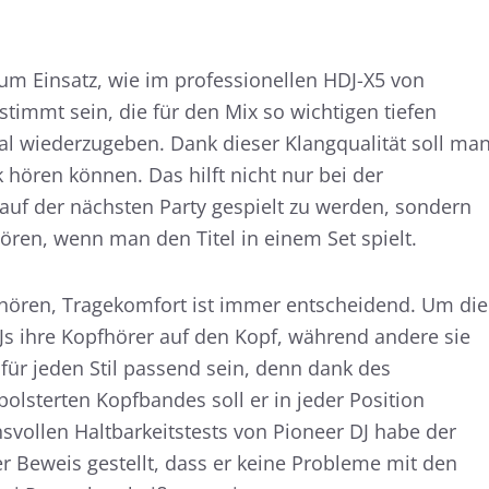
m Einsatz, wie im professionellen HDJ-X5 von
stimmt sein, die für den Mix so wichtigen tiefen
l wiederzugeben. Dank dieser Klangqualität soll ma
 hören können. Das hilft nicht nur bei der
 auf der nächsten Party gespielt zu werden, sondern
ren, wenn man den Titel in einem Set spielt.
ören, Tragekomfort ist immer entscheidend. Um die
DJs ihre Kopfhörer auf den Kopf, während andere sie
für jeden Stil passend sein, denn dank des
lsterten Kopfbandes soll er in jeder Position
vollen Haltbarkeitstests von Pioneer DJ habe der
 Beweis gestellt, dass er keine Probleme mit den