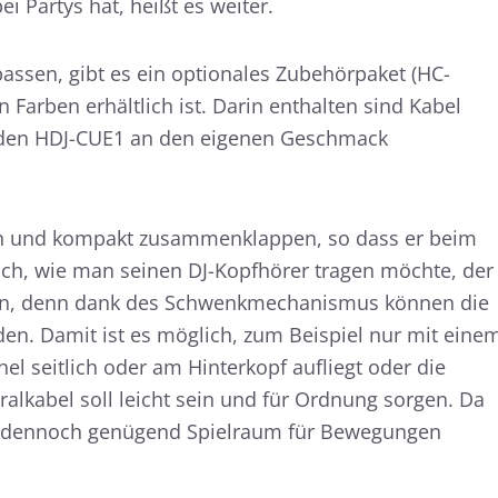
i Partys hat, heißt es weiter.
assen, gibt es ein optionales Zubehörpaket (HC-
 Farben erhältlich ist. Darin enthalten sind Kabel
m den HDJ-CUE1 an den eigenen Geschmack
fach und kompakt zusammenklappen, so dass er beim
eich, wie man seinen DJ-Kopfhörer tragen möchte, der
en, denn dank des Schwenkmechanismus können die
n. Damit ist es möglich, zum Beispiel nur mit eine
 seitlich oder am Hinterkopf aufliegt oder die
ralkabel soll leicht sein und für Ordnung sorgen. Da
t es dennoch genügend Spielraum für Bewegungen