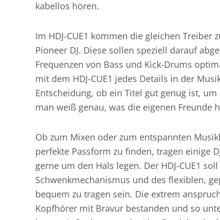
kabellos hören.
Im HDJ-CUE1 kommen die gleichen Treiber zu
Pioneer DJ. Diese sollen speziell darauf abge
Frequenzen von Bass und Kick-Drums optima
mit dem HDJ-CUE1 jedes Details in der Musik
Entscheidung, ob ein Titel gut genug ist, um
man weiß genau, was die eigenen Freunde hö
Ob zum Mixen oder zum entspannten Musikh
perfekte Passform zu finden, tragen einige 
gerne um den Hals legen. Der HDJ-CUE1 soll 
Schwenkmechanismus und des flexiblen, gepo
bequem zu tragen sein. Die extrem anspruchs
Kopfhörer mit Bravur bestanden und so unter