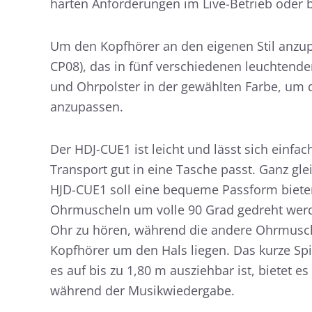
harten Anforderungen im Live-Betrieb oder be
Um den Kopfhörer an den eigenen Stil anzup
CP08), das in fünf verschiedenen leuchtenden
und Ohrpolster in der gewählten Farbe, u
anzupassen.
Der HDJ-CUE1 ist leicht und lässt sich ein
Transport gut in eine Tasche passt. Ganz gl
HJD-CUE1 soll eine bequeme Passform biet
Ohrmuscheln um volle 90 Grad gedreht werde
Ohr zu hören, während die andere Ohrmuschel
Kopfhörer um den Hals liegen. Das kurze Spi
es auf bis zu 1,80 m ausziehbar ist, biete
während der Musikwiedergabe.