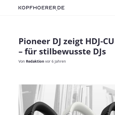
Pioneer DJ zeigt HDJ-C
– für stilbewusste DJs
Von
Redaktion
vor 6 Jahren