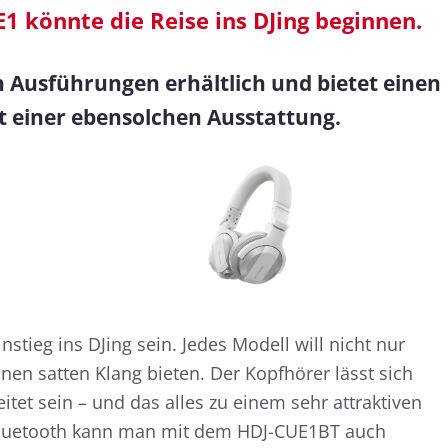
 könnte die Reise ins DJing beginnen.
hen Ausführungen erhältlich und bietet einen
t einer ebensolchen Ausstattung.
stieg ins DJing sein. Jedes Modell will nicht nur
nen satten Klang bieten. Der Kopfhörer lässt sich
tet sein – und das alles zu einem sehr attraktiven
Bluetooth kann man mit dem HDJ-CUE1BT auch