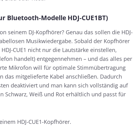
ur Bluetooth-Modelle HDJ-CUE1BT)
von seinem DJ-Kopfhörer? Genau das sollen die HDJ-
kabellosen Musikwiedergabe. Sobald der Kopfhörer
HDJ-CUE1 nicht nur die Lautstärke einstellen,
elefon handelt) entgegennehmen – und das alles per
rte Mikrofon will für optimale Stimmübertragung
an das mitgelieferte Kabel anschließen. Dadurch
ten deaktiviert und man kann sich vollständig auf
in Schwarz, Weiß und Rot erhältlich und passt für
it einem HDJ-CUE1-Kopfhörer.