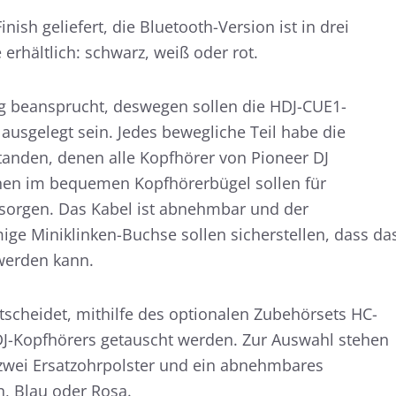
ish geliefert, die Bluetooth-Version ist in drei
erhältlich: schwarz, weiß oder rot.
g beansprucht, deswegen sollen die HDJ-CUE1-
usgelegt sein. Jedes bewegliche Teil habe die
tanden, denen alle Kopfhörer von Pioneer DJ
enen im bequemen Kopfhörerbügel sollen für
 sorgen. Das Kabel ist abnehmbar und der
ige Miniklinken-Buchse sollen sicherstellen, dass da
 werden kann.
tscheidet, mithilfe des optionalen Zubehörsets HC-
DJ-Kopfhörers getauscht werden. Zur Auswahl stehen
 zwei Ersatzohrpolster und ein abnehmbares
n, Blau oder Rosa.