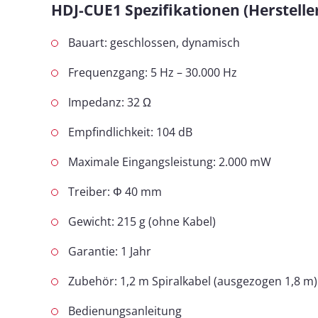
HDJ-CUE1 Spezifikationen (Herstell
Bauart: geschlossen, dynamisch
Frequenzgang: 5 Hz – 30.000 Hz
Impedanz: 32 Ω
Empfindlichkeit: 104 dB
Maximale Eingangsleistung: 2.000 mW
Treiber: Φ 40 mm
Gewicht: 215 g (ohne Kabel)
Garantie: 1 Jahr
Zubehör: 1,2 m Spiralkabel (ausgezogen 1,8 m)
Bedienungsanleitung