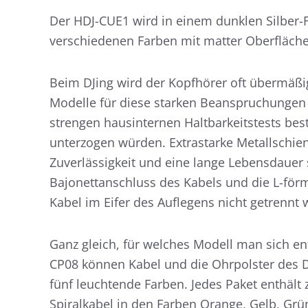
Der HDJ-CUE1 wird in einem dunklen Silber-Fin
verschiedenen Farben mit matter Oberfläche 
Beim DJing wird der Kopfhörer oft übermäßi
Modelle für diese starken Beanspruchungen a
strengen hausinternen Haltbarkeitstests bes
unterzogen würden. Extrastarke Metallschi
Zuverlässigkeit und eine lange Lebensdauer
Bajonettanschluss des Kabels und die L-förm
Kabel im Eifer des Auflegens nicht getrennt
Ganz gleich, für welches Modell man sich en
CP08 können Kabel und die Ohrpolster des 
fünf leuchtende Farben. Jedes Paket enthält
Spiralkabel in den Farben Orange, Gelb, Grü