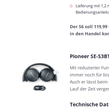
Lieferung mit 1,2
Bedienungsanleit
Der S6 soll 119,9
in den Handel k
Pioneer SE-S3B
Mit reduzierter Funk
immer noch für bis
Auch er lässt beim
Lauf der Zeit verge
Technische Dat