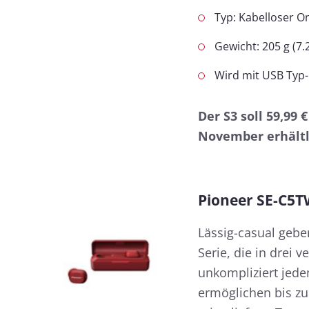
Typ: Kabelloser O
Gewicht: 205 g (7.
Wird mit USB Typ-
Der S3 soll 59,99
November erhältl
Pioneer SE-C5
Lässig-casual gebe
Serie, die in drei 
unkompliziert jedem
ermöglichen bis zu