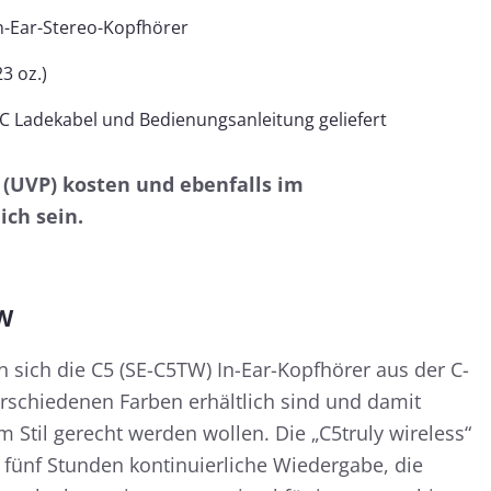
n-Ear-Stereo-Kopfhörer
23 oz.)
C Ladekabel und Bedienungsanleitung geliefert
 € (UVP) kosten und ebenfalls im
ich sein.
TW
n sich die C5 (SE-C5TW) In-Ear-Kopfhörer aus der C-
verschiedenen Farben erhältlich sind und damit
 Stil gerecht werden wollen. Die „C5truly wireless“
 fünf Stunden kontinuierliche Wiedergabe, die