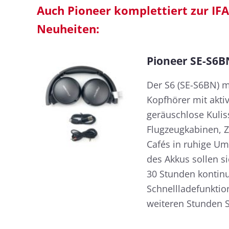
Auch Pioneer komplettiert zur IFA
Neuheiten:
Pioneer SE-S6B
Der S6 (SE-S6BN) m
Kopfhörer mit akti
geräuschlose Kulis
Flugzeugkabinen, 
Cafés in ruhige U
des Akkus sollen 
30 Stunden kontinu
Schnellladefunktio
weiteren Stunden Sp