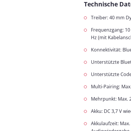
Technische Dat
Treiber: 40 mm D
Frequenzgang: 10 
Hz (mit Kabelansc
Konnektivität: Blu
Unterstützte Blu
Unterstützte Cod
Multi-Pairing: Max
Mehrpunkt: Max. 
Akku: DC 3,7 V wi
Akkulaufzeit: Max