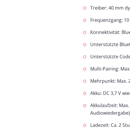
Treiber: 40 mm d
Frequenzgang: 10
Konnektivität: Bl
Unterstützte Blu
Unterstützte Cod
Multi-Pairing: Max
Mehrpunkt: Max. 
Akku: DC 3,7 V wi
Akkulaufzeit: Max.
Audiowiedergabe
Ladezeit: Ca. 2 S