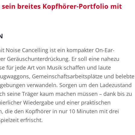
 sein breites Kopfhörer-Portfolio mit
N
it Noise Cancelling ist ein kompakter On-Ear-
ver Geräuschunterdrückung. Er soll eine nahezu
se für jede Art von Musik schaffen und laute
Zugwaggons, Gemeinschaftsarbeitsplätze und belebte
mgebungen verwandeln. Sorgen um den Ladezustand
sich seine Träger kaum machen müssen – dank bis zu
ierlicher Wiedergabe und einer praktischen
n, die den Kopfhörer in nur 10 Minuten mit drei
ielzeit erfrischt.