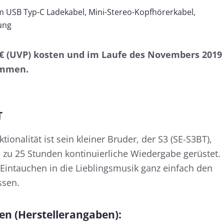
 m USB Typ-C Ladekabel, Mini-Stereo-Kopfhörerkabel,
ung
9 € (UVP) kosten und im Laufe des Novembers 2019
ommen.
T
tionalität ist sein kleiner Bruder, der S3 (SE-S3BT),
 zu 25 Stunden kontinuierliche Wiedergabe gerüstet.
 Eintauchen in die Lieblingsmusik ganz einfach den
ssen.
en (Herstellerangaben):