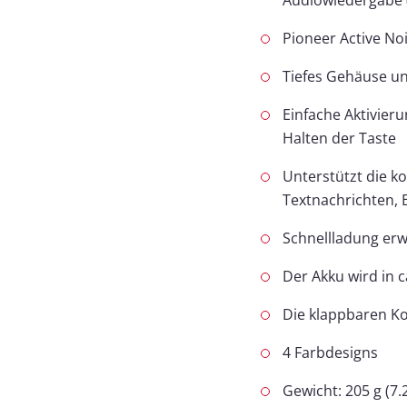
Audiowiedergabe 
Pioneer Active No
Tiefes Gehäuse un
Einfache Aktivie
Halten der Taste
Unterstützt die ko
Textnachrichten, 
Schnellladung erw
Der Akku wird in 
Die klappbaren K
4 Farbdesigns
Gewicht: 205 g (7.