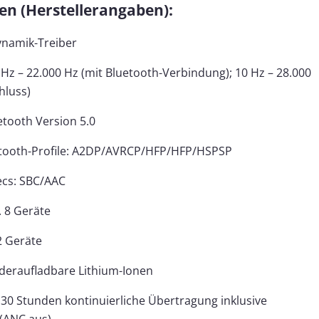
en (Herstellerangaben):
ynamik-Treiber
Hz – 22.000 Hz (mit Bluetooth-Verbindung); 10 Hz – 28.000
hluss)
etooth Version 5.0
etooth-Profile: A2DP/AVRCP/HFP/HFP/HSPSP
ecs: SBC/AAC
. 8 Geräte
2 Geräte
ederaufladbare Lithium-Ionen
. 30 Stunden kontinuierliche Übertragung inklusive