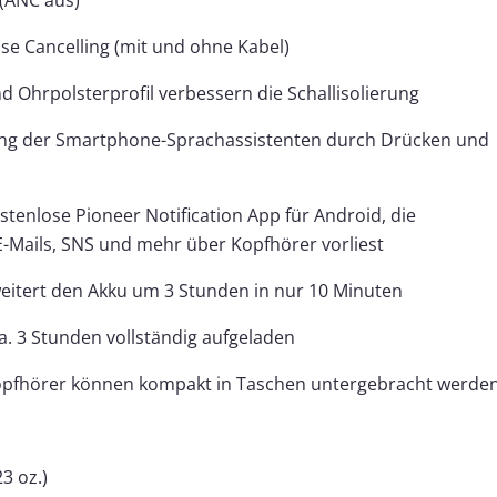
(ANC aus)
ise Cancelling (mit und ohne Kabel)
d Ohrpolsterprofil verbessern die Schallisolierung
rung der Smartphone-Sprachassistenten durch Drücken und
stenlose Pioneer Notification App für Android, die
E-Mails, SNS und mehr über Kopfhörer vorliest
eitert den Akku um 3 Stunden in nur 10 Minuten
ca. 3 Stunden vollständig aufgeladen
opfhörer können kompakt in Taschen untergebracht werde
23 oz.)