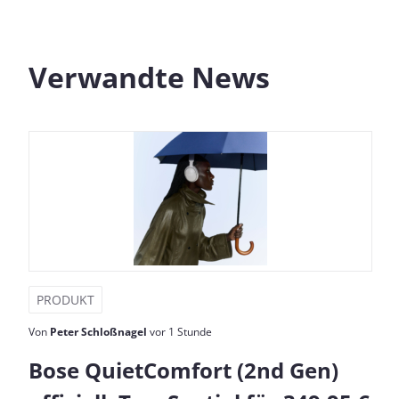
Verwandte News
PRODUKT
Von
Peter Schloßnagel
vor 1 Stunde
Bose QuietComfort (2nd Gen)