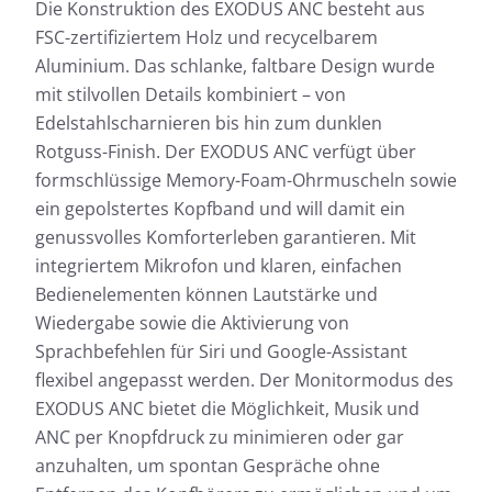
Die Konstruktion des EXODUS ANC besteht aus
FSC-zertifiziertem Holz und recycelbarem
Aluminium. Das schlanke, faltbare Design wurde
mit stilvollen Details kombiniert – von
Edelstahlscharnieren bis hin zum dunklen
Rotguss-Finish. Der EXODUS ANC verfügt über
formschlüssige Memory-Foam-Ohrmuscheln sowie
ein gepolstertes Kopfband und will damit ein
genussvolles Komforterleben garantieren. Mit
integriertem Mikrofon und klaren, einfachen
Bedienelementen können Lautstärke und
Wiedergabe sowie die Aktivierung von
Sprachbefehlen für Siri und Google-Assistant
flexibel angepasst werden. Der Monitormodus des
EXODUS ANC bietet die Möglichkeit, Musik und
ANC per Knopfdruck zu minimieren oder gar
anzuhalten, um spontan Gespräche ohne