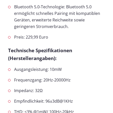
Bluetooth 5.0-Technologie: Bluetooth 5.0
ermöglicht schnelles Pairing mit kompatiblen
Geräten, erweiterte Reichweite sowie
geringeren Stromverbrauch.
Preis: 229,99 Euro
Technische Spezifikationen
(Herstellerangaben):
Ausgangsleistung: 10mW
Frequenzgang: 20Hz-20000Hz
Impedanz: 32Ω
Empfindlichkeit: 96±3dB@1KHz
THD: <3% @1mW/ 100Hz-20kHz