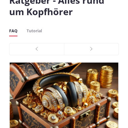
Ratgeber - Alles rund
um Kopfhörer
FAQ
Tutorial