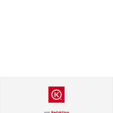
von
Redaktion