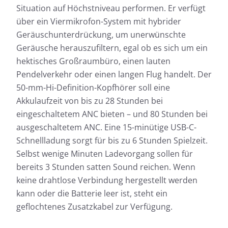
Situation auf Höchstniveau performen. Er verfügt
über ein Viermikrofon-System mit hybrider
Geräuschunterdrückung, um unerwünschte
Geräusche herauszufiltern, egal ob es sich um ein
hektisches Großraumbüro, einen lauten
Pendelverkehr oder einen langen Flug handelt. Der
50-mm-Hi-Definition-Kopfhörer soll eine
Akkulaufzeit von bis zu 28 Stunden bei
eingeschaltetem ANC bieten – und 80 Stunden bei
ausgeschaltetem ANC. Eine 15-minütige USB-C-
Schnellladung sorgt für bis zu 6 Stunden Spielzeit.
Selbst wenige Minuten Ladevorgang sollen für
bereits 3 Stunden satten Sound reichen. Wenn
keine drahtlose Verbindung hergestellt werden
kann oder die Batterie leer ist, steht ein
geflochtenes Zusatzkabel zur Verfügung.