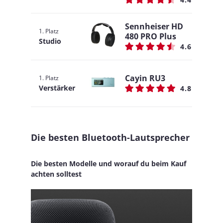
Sennheiser HD
1. Platz
480 PRO Plus
Studio
4.6
Cayin RU3
1. Platz
Verstärker
4.8
Die besten Bluetooth-Lautsprecher
Die besten Modelle und worauf du beim Kauf
achten solltest