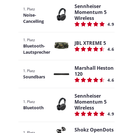
Sennheiser
1. Platz
Momentum 5
Noise-
Wireless
Cancelling
4.9
1. Platz
JBL XTREME 5
Bluetooth-
4.6
Lautsprecher
Marshall Heston
1. Platz
120
Soundbars
4.6
Sennheiser
Momentum 5
1. Platz
Wireless
Bluetooth
4.9
Shokz OpenDots
1. Platz