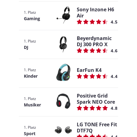
Sony Inzone H6
1. Platz
Air
Gaming
4.5
Beyerdynamic
1. Platz
DJ 300 PRO X
DJ
4.6
EarFun K4
1. Platz
Kinder
4.4
Positive Grid
1. Platz
Spark NEO Core
Musiker
4.8
LG TONE Free Fit
1. Platz
DTF7Q
Sport
4.4