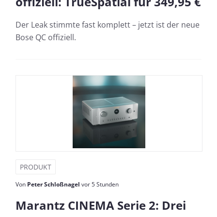
offiziell: TrueSpatial für 349,95 €
Der Leak stimmte fast komplett – jetzt ist der neue
Bose QC offiziell.
PRODUKT
Von
Peter Schloßnagel
vor 5 Stunden
Marantz CINEMA Serie 2: Drei