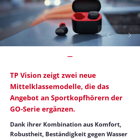
TP Vision zeigt zwei neue
Mittelklassemodelle, die das
Angebot an Sportkopfhörern der
GO-Serie ergänzen.
Dank ihrer Kombination aus Komfort,
Robustheit, Beständigkeit gegen Wasser