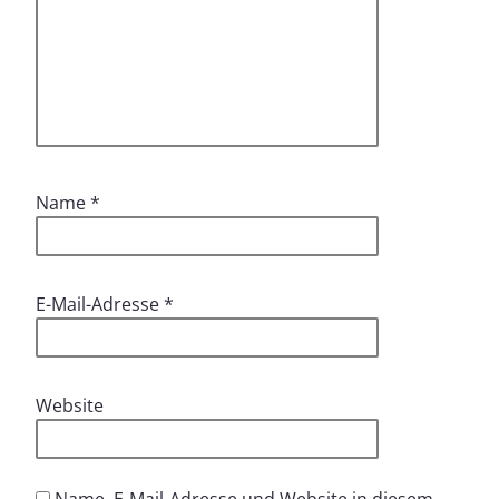
Name
*
E-Mail-Adresse
*
Website
Name, E-Mail-Adresse und Website in diesem