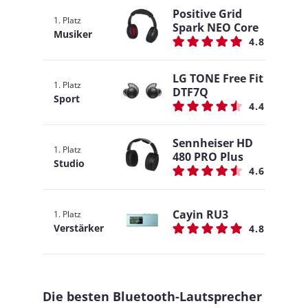
Positive Grid
1. Platz
Spark NEO Core
Musiker
4.8
LG TONE Free Fit
1. Platz
DTF7Q
Sport
4.4
Sennheiser HD
1. Platz
480 PRO Plus
Studio
4.6
Cayin RU3
1. Platz
Verstärker
4.8
Die besten Bluetooth-Lautsprecher