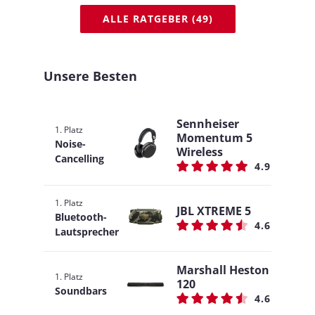
ALLE RATGEBER (49)
Unsere Besten
Sennheiser
1. Platz
Momentum 5
Noise-
Wireless
Cancelling
4.9
1. Platz
JBL XTREME 5
Bluetooth-
4.6
Lautsprecher
Marshall Heston
1. Platz
120
Soundbars
4.6