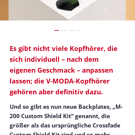
Es gibt nicht viele Kopfhörer, die
sich individuell – nach dem
eigenen Geschmack – anpassen
lassen; die V-MODA-Kopfhörer
gehören aber definitiv dazu.
Und so gibt es nun neue Backplates, „M-
200 Custom Shield Kit“ genannt, die
größer als das ursprüngliche Crossfade
Custom Shield Kit sind und so mehr