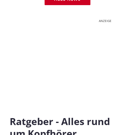
ANZEIGE
Ratgeber - Alles rund
um Kopfhörer