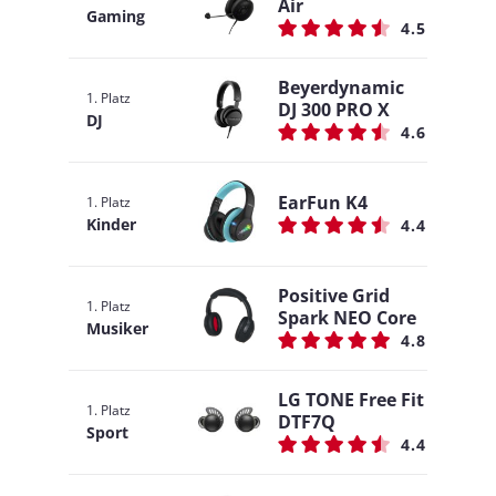
Air
Gaming
4.5
Beyerdynamic
1. Platz
DJ 300 PRO X
DJ
4.6
EarFun K4
1. Platz
Kinder
4.4
Positive Grid
1. Platz
Spark NEO Core
Musiker
4.8
LG TONE Free Fit
1. Platz
DTF7Q
Sport
4.4