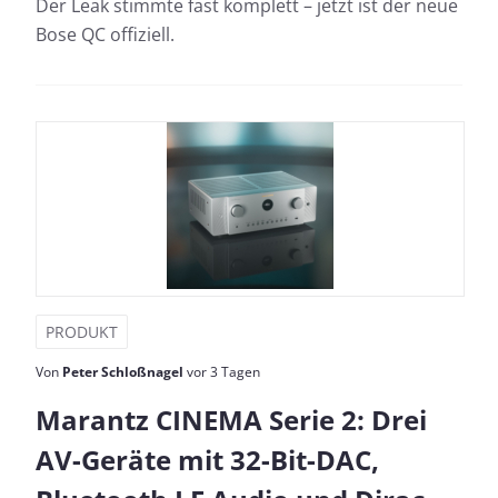
Der Leak stimmte fast komplett – jetzt ist der neue
Bose QC offiziell.
PRODUKT
Von
Peter Schloßnagel
vor 3 Tagen
Marantz CINEMA Serie 2: Drei
AV-Geräte mit 32-Bit-DAC,