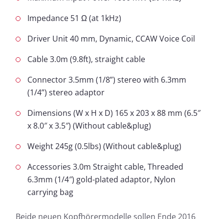
Impedance 51 Ω (at 1kHz)
Driver Unit 40 mm, Dynamic, CCAW Voice Coil
Cable 3.0m (9.8ft), straight cable
Connector 3.5mm (1/8”) stereo with 6.3mm
(1/4”) stereo adaptor
Dimensions (W x H x D) 165 x 203 x 88 mm (6.5″
x 8.0″ x 3.5″) (Without cable&plug)
Weight 245g (0.5lbs) (Without cable&plug)
Accessories 3.0m Straight cable, Threaded
6.3mm (1/4″) gold-plated adaptor, Nylon
carrying bag
Beide neuen Kopfhörermodelle sollen Ende 2016