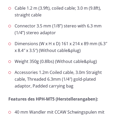
Cable 1.2 m (3.9ft), coiled cable; 3.0 m (9.8ft),
straight cable
Connector 3.5 mm (1/8”) stereo with 6.3 mm
(1/4”) stereo adaptor
Dimensions (W x H x D) 161 x 214 x 89 mm (6.3″
x 8.4″ x 3.5″) (Without cable&plug)
Weight 350g (0.8lbs) (Without cable&plug)
Accessories 1.2m Coiled cable, 3.0m Straight
cable, Threaded 6.3mm (1/4″) gold-plated
adaptor, Padded carrying bag
Features des HPH-MT5 (Herstellerangaben):
40 mm Wandler mit CCAW Schwingspulen mit