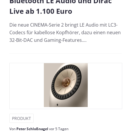
Bluetooth LE Audio und Dirac
Live ab 1.100 Euro
Die neue CINEMA-Serie 2 bringt LE Audio mit LC3-
Codecs für kabellose Kopfhörer, dazu einen neuen
32-Bit-DAC und Gaming-Features....
PRODUKT
Von
Peter Schloßnagel
vor 5 Tagen