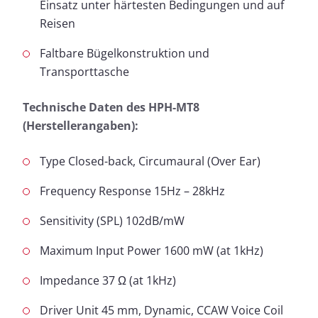
Einsatz unter härtesten Bedingungen und auf
Reisen
Faltbare Bügelkonstruktion und
Transporttasche
Technische Daten des HPH-MT8
(Herstellerangaben):
Type Closed-back, Circumaural (Over Ear)
Frequency Response 15Hz – 28kHz
Sensitivity (SPL) 102dB/mW
Maximum Input Power 1600 mW (at 1kHz)
Impedance 37 Ω (at 1kHz)
Driver Unit 45 mm, Dynamic, CCAW Voice Coil