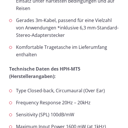
Einsatz unter härtesten Bedingungen und auf
Reisen
Gerades 3m-Kabel, passend für eine Vielzahl
von Anwendungen *inklusive 6,3 mm-Standard-
Stereo-Adapterstecker
Komfortable Tragetasche im Lieferumfang
enthalten
Technische Daten des HPH-MT5
(Herstellerangaben):
Type Closed-back, Circumaural (Over Ear)
Frequency Response 20Hz – 20kHz
Sensitivity (SPL) 100dB/mW
Maximum Input Power 1600 mW (at 1kHz)