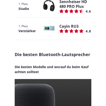
Sennheiser HD
1. Platz
480 PRO Plus
Studio
4.6
Cayin RU3
1. Platz
Verstärker
4.8
Die besten Bluetooth-Lautsprecher
Die besten Modelle und worauf du beim Kauf
achten solltest