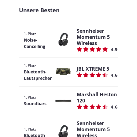
Unsere Besten
Sennheiser
1. Platz
Momentum 5
Noise-
Wireless
Cancelling
4.9
1. Platz
JBL XTREME 5
Bluetooth-
4.6
Lautsprecher
Marshall Heston
1. Platz
120
Soundbars
4.6
Sennheiser
Momentum 5
1. Platz
Wireless
Bluetooth