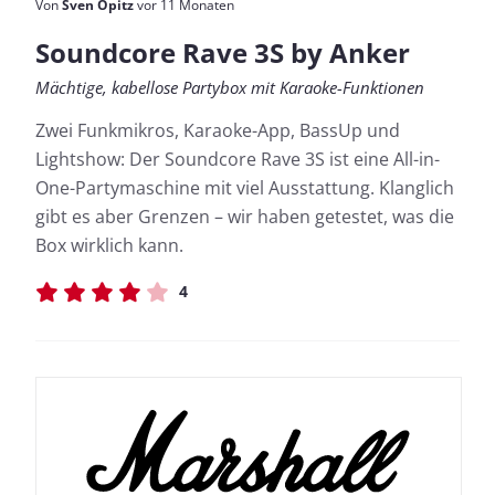
Von
Sven Opitz
vor 11 Monaten
Soundcore Rave 3S by Anker
Mächtige, kabellose Partybox mit Karaoke-Funktionen
Zwei Funkmikros, Karaoke-App, BassUp und
Lightshow: Der Soundcore Rave 3S ist eine All-in-
One-Partymaschine mit viel Ausstattung. Klanglich
gibt es aber Grenzen – wir haben getestet, was die
Box wirklich kann.
4