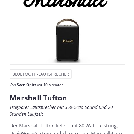
BLUETOOTH-LAUTSPRECHER
Von
Sven Opitz
vor 10 Monaten
Marshall Tufton
Tragbarer Lautsprecher mit 360-Grad Sound und 20
Stunden Laufzeit
Der Marshall Tufton liefert mit 80 Watt Leistung,
Drei-Wege-System und klassischem Marshall-Look