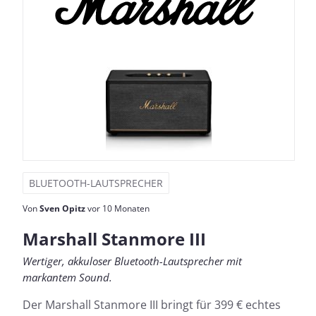
BLUETOOTH-LAUTSPRECHER
Von
Sven Opitz
vor 10 Monaten
Marshall Stanmore III
Wertiger, akkuloser Bluetooth-Lautsprecher mit
markantem Sound.
Der Marshall Stanmore III bringt für 399 € echtes