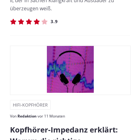
II, der in Sachen Klangkraft und Ausdauer zu
überzeugen weiß.
3.9
HIFI-KOPFHÖRER
Von
Redaktion
vor 11 Monaten
Kopfhörer-Impedanz erklärt: