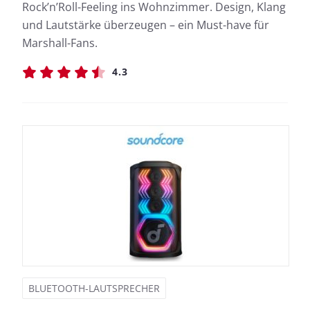
Rock’n’Roll-Feeling ins Wohnzimmer. Design, Klang
und Lautstärke überzeugen – ein Must-have für
Marshall-Fans.
4.3
BLUETOOTH-LAUTSPRECHER