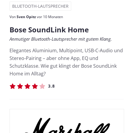
BLUETOOTH-LAUTSPRECHER
Von
Sven Opitz
vor 10 Monaten
Bose SoundLink Home
Anmutiger Bluetooth-Lautsprecher mit gutem Klang.
Elegantes Aluminium, Multipoint, USB-C-Audio und
Stereo-Pairing – aber ohne App, EQ und
Schutzklasse. Wie gut klingt der Bose SoundLink
Home im Alltag?
3.8