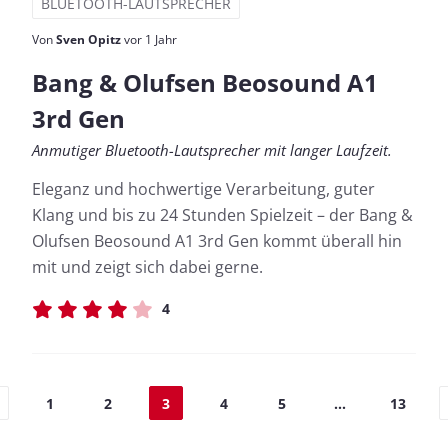
BLUETOOTH-LAUTSPRECHER
Von
Sven Opitz
vor 1 Jahr
Bang & Olufsen Beosound A1
3rd Gen
Anmutiger Bluetooth-Lautsprecher mit langer Laufzeit.
Eleganz und hochwertige Verarbeitung, guter
Klang und bis zu 24 Stunden Spielzeit – der Bang &
Olufsen Beosound A1 3rd Gen kommt überall hin
mit und zeigt sich dabei gerne.
4
1
2
3
4
5
...
13