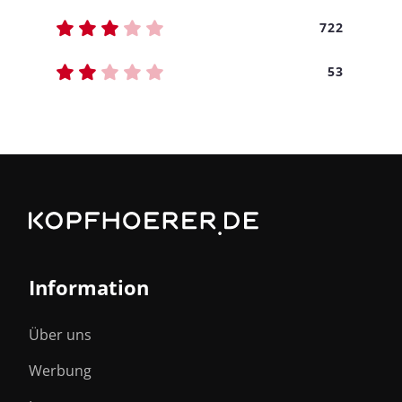
722
53
Information
Über uns
Werbung