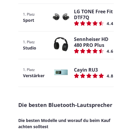
LG TONE Free Fit
1. Platz
DTF7Q
Sport
4.4
Sennheiser HD
1. Platz
480 PRO Plus
Studio
4.6
Cayin RU3
1. Platz
Verstärker
4.8
Die besten Bluetooth-Lautsprecher
Die besten Modelle und worauf du beim Kauf
achten solltest