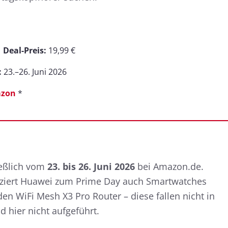
→
Deal-Preis:
19,99 €
:
23.–26. Juni 2026
zon
*
ießlich vom
23. bis 26. Juni 2026
bei Amazon.de.
ziert Huawei zum Prime Day auch Smartwatches
n WiFi Mesh X3 Pro Router – diese fallen nicht in
 hier nicht aufgeführt.