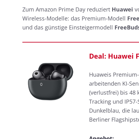
Zum Amazon Prime Day reduziert
Huawei
v
Wireless-Modelle: das Premium-Modell
Fre
und das günstige Einsteigermodell
FreeBuds
Deal: Huawei F
Huaweis Premium-I
arbeitenden KI-Se
(verlustfrei) bis 
Tracking und IP57-
Dunkelblau, die la
Berliner Flagshipst
Angebot: