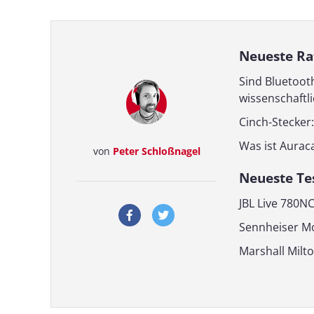
Neueste Ra
Sind Bluetoot
wissenschaftl
Cinch-Stecker:
Was ist Aurac
von
Peter Schloßnagel
Neueste Te
JBL Live 780N
Sennheiser M
Marshall Milto