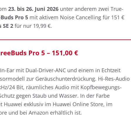
om
23. bis 26. Juni 2026
unter anderem zwei True-
eBuds Pro 5
mit aktivem Noise Cancelling für 151 €
 SE 2
für nur 19,99 €.
reeBuds Pro 5 – 151,00 €
n-Ear mit Dual-Driver-ANC und einem in Echtzeit
nsormodell zur Geräuschunterdrückung. Hi-Res-Audio
48 kHz/24 Bit, räumliches Audio mit Kopfbewegungs-
Schutz gegen Staub und Wasser. In der Farbe
ut Huawei exklusiv im Huawei Online Store, im
ore und bei Amazon erhältlich ist.