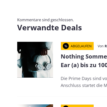
Kommentare sind geschlossen.
Verwandte Deals
%
ABGELAUFEN
Von
R
Nothing Sommer 
Ear (a) bis zu 1
Die Prime Days sind vo
Anschluss startet die M