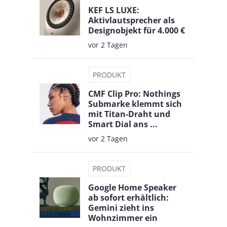
KEF LS LUXE:
Aktivlautsprecher als
Designobjekt für 4.000 €
vor 2 Tagen
PRODUKT
CMF Clip Pro: Nothings
Submarke klemmt sich
mit Titan-Draht und
Smart Dial ans ...
vor 2 Tagen
PRODUKT
Google Home Speaker
ab sofort erhältlich:
Gemini zieht ins
Wohnzimmer ein