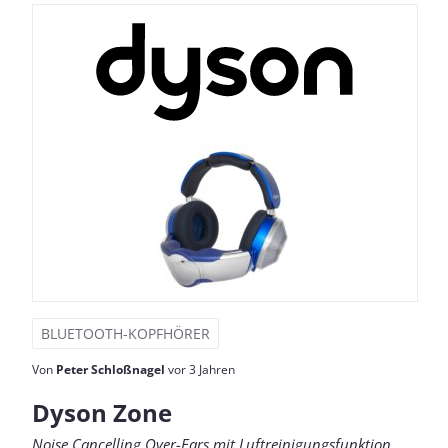
BLUETOOTH-KOPFHÖRER
Von
Peter Schloßnagel
vor 3 Jahren
Dyson Zone
Noise Cancelling Over-Ears mit Luftreinigungsfunktion