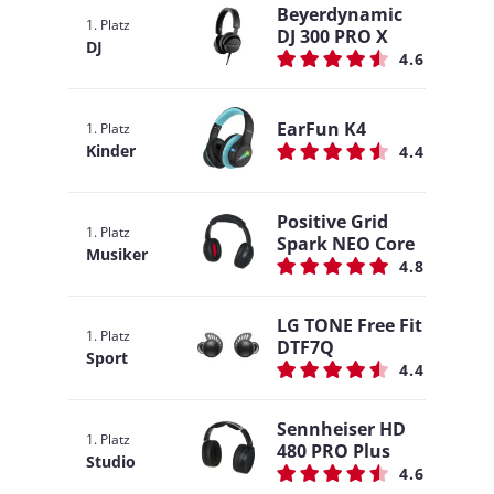
Beyerdynamic
1. Platz
DJ 300 PRO X
DJ
4.6
EarFun K4
1. Platz
Kinder
4.4
Positive Grid
1. Platz
Spark NEO Core
Musiker
4.8
LG TONE Free Fit
1. Platz
DTF7Q
Sport
4.4
Sennheiser HD
1. Platz
480 PRO Plus
Studio
4.6