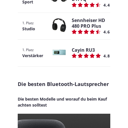
Sport
4.4
Sennheiser HD
1. Platz
480 PRO Plus
Studio
4.6
Cayin RU3
1. Platz
Verstärker
4.8
Die besten Bluetooth-Lautsprecher
Die besten Modelle und worauf du beim Kauf
achten solltest