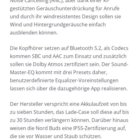
Noise Cancelling (ANC), aber dank einer KI-
gestützten Geräuschunterdrückung für Anrufe
und durch ihr windresistentes Design sollen sie
Wind und Hintergrundgeräusche einfach
ausblenden können.
Die Kopfhörer setzen auf Bluetooth 5.2, als Codecs
kommen SBC und AAC zum Einsatz und zusätzlich
sollen sie Dolby Atmos zertifiziert sein. Der Sound-
Master-EQ kommt mit drei Presets daher,
benutzerdefinierte Equalizer-Voreinstellungen
lassen sich über die dazugehörige App realisieren.
Der Hersteller verspricht eine Akkulaufzeit von bis
zu sieben Stunden, das Lade-Case soll diese auf bis
zu 30 Stunden verlängern können. Darüber hinaus
weisen die Nord Buds eine IP55-Zertifizierung auf,
die sie vor Wasser und Staub schützen.