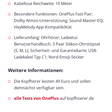
Kabellose Reichweite: 10 Meter
Besondere Funktionen: OnePlus Fast Pair;
Dolby Atmos-Unterstützung; Sound-Master-EQ;
HeyMelody-App-Kompatibilität
Lieferumfang: Ohrhörer; Ladeetui:
Benutzerhandbuch; 3 Paar Silikon-Ohrstöpsel
(S, M, L); Sicherheit- und Garantiekarte; USB-
Ladekabel Typ C1; Nord-Emoji-Sticker
Weitere Informationen:
Die Kopfhörer kosten 49 Euro und sollen
demnächst verfügbar sein.
alle Tests von OnePlus
auf kopfhoerer.de