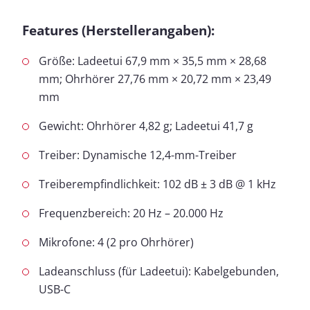
Features (Herstellerangaben):
Größe: Ladeetui 67,9 mm × 35,5 mm × 28,68
mm; Ohrhörer 27,76 mm × 20,72 mm × 23,49
mm
Gewicht: Ohrhörer 4,82 g; Ladeetui 41,7 g
Treiber: Dynamische 12,4-mm-Treiber
Treiberempfindlichkeit: 102 dB ± 3 dB @ 1 kHz
Frequenzbereich: 20 Hz – 20.000 Hz
Mikrofone: 4 (2 pro Ohrhörer)
Ladeanschluss (für Ladeetui): Kabelgebunden,
USB-C