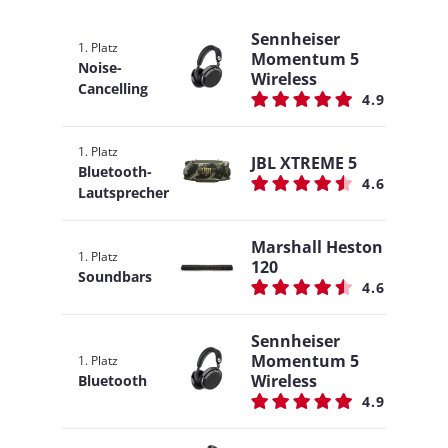
Sennheiser
1. Platz
Momentum 5
Noise-
Wireless
Cancelling
4.9
1. Platz
JBL XTREME 5
Bluetooth-
4.6
Lautsprecher
Marshall Heston
1. Platz
120
Soundbars
4.6
Sennheiser
Momentum 5
1. Platz
Wireless
Bluetooth
4.9