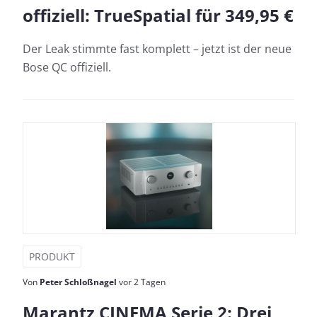
offiziell: TrueSpatial für 349,95 €
Der Leak stimmte fast komplett – jetzt ist der neue
Bose QC offiziell.
PRODUKT
Von
Peter Schloßnagel
vor 2 Tagen
Marantz CINEMA Serie 2: Drei