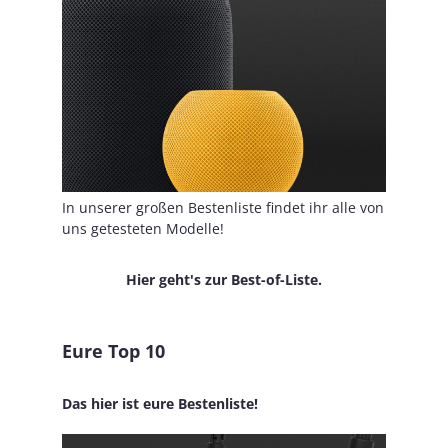
In unserer großen Bestenliste findet ihr alle von
uns getesteten Modelle!
Hier geht's zur Best-of-Liste.
Eure Top 10
Das hier ist eure Bestenliste!