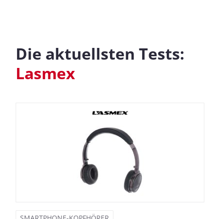
Die aktuellsten Tests:
Lasmex
SMARTPHONE-KOPFHÖRER