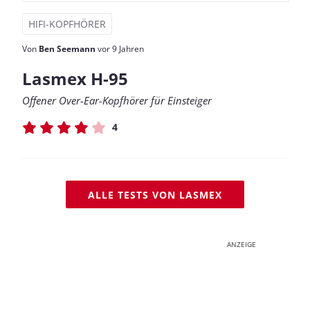
HIFI-KOPFHÖRER
Von
Ben Seemann
vor 9 Jahren
Lasmex H-95
Offener Over-Ear-Kopfhörer für Einsteiger
4
ALLE TESTS VON LASMEX
ANZEIGE