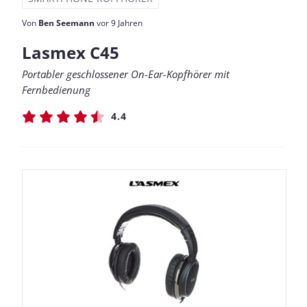
Von
Ben Seemann
vor 9 Jahren
Lasmex C45
Portabler geschlossener On-Ear-Kopfhörer mit
Fernbedienung
4.4