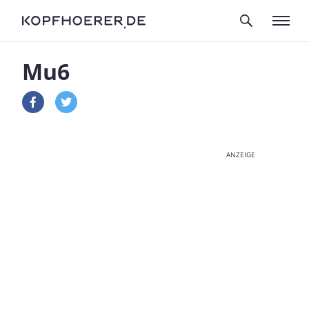
Mu6
ANZEIGE