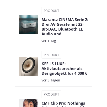
PRODUKT
Marantz CINEMA Serie 2:
Drei AV-Geräte mit 32-
Bit-DAC, Bluetooth LE
Audio und ...
vor 1 Tag
PRODUKT
KEF LS LUXE:
Aktivlautsprecher als
Designobjekt für 4.000 €
vor 3 Tagen
PRODUKT
CMF Clip Pro: Nothings