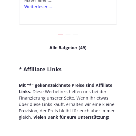
Materialien....
Schritten...
Ko
.
s
Weiterlesen...
Weiterlesen...
We
Alle Ratgeber (49)
* Affiliate Links
Mit "*" gekennzeichnete Preise sind Affiliate
Links.
Diese Werbelinks helfen uns bei der
Finanzierung unserer Seite. Wenn ihr etwas
über diese Links kauft, erhalten wir eine kleine
Provision, der Preis bleibt für euch aber immer
gleich.
Vielen Dank für eure Unterstützung!