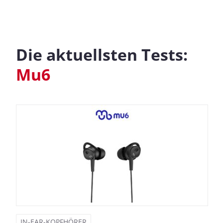
Die aktuellsten Tests:
Mu6
IN-EAR-KOPFHÖRER