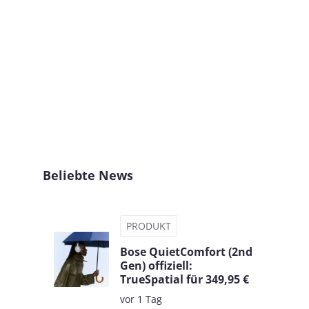
Beliebte News
PRODUKT
Bose QuietComfort (2nd
Gen) offiziell:
TrueSpatial für 349,95 €
vor 1 Tag