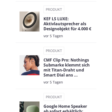
PRODUKT
KEF LS LUXE:
Aktivlautsprecher als
Designobjekt für 4.000 €
vor 5 Tagen
PRODUKT
CMF Clip Pro: Nothings
Submarke klemmt sich
mit Titan-Draht und
Smart Dial ans ...
vor 5 Tagen
PRODUKT
Google Home Speaker
ab sofort erhältlich: