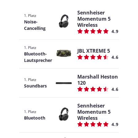
Sennheiser
1. Platz
Momentum 5
Noise-
Wireless
Cancelling
4.9
1. Platz
JBL XTREME 5
Bluetooth-
4.6
Lautsprecher
Marshall Heston
1. Platz
120
Soundbars
4.6
Sennheiser
Momentum 5
1. Platz
Wireless
Bluetooth
4.9