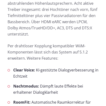
abstrahlenden Höhenlautsprechern. Acht aktive
Treiber insgesamt: drei Hochtöner nach vorn, fünf
Tiefmitteltöner plus vier Passivradiatoren für den
Bassbereich. Über HDMI eARC werden LPCM,
Dolby Atmos/TrueHD/DD+, AC3, DTS und DTS:X
unterstützt.
Per drahtloser Kopplung kompatibler WiiM-
Komponenten lässt sich das System auf 5.1.2
erweitern. Weitere Features:
Clear Voice:
KI-gestützte Dialogverbesserung in
Echtzeit
Nachtmodus:
Dämpft laute Effekte bei
erhaltener Dialogklarheit
RoomFit:
Automatische Raumkorrektur für