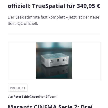
offiziell: TrueSpatial für 349,95 €
Der Leak stimmte fast komplett – jetzt ist der neue
Bose QC offiziell.
PRODUKT
Von
Peter Schloßnagel
vor 2 Tagen
Marantz CINEMA Serie 2: Drei