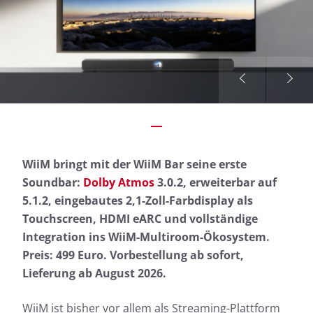
WiiM bringt mit der WiiM Bar seine erste
Soundbar:
Dolby Atmos
3.0.2, erweiterbar auf
5.1.2, eingebautes 2,1-Zoll-Farbdisplay als
Touchscreen, HDMI eARC und vollständige
Integration ins WiiM-Multiroom-Ökosystem.
Preis: 499 Euro. Vorbestellung ab sofort,
Lieferung ab August 2026.
WiiM ist bisher vor allem als Streaming-Plattform