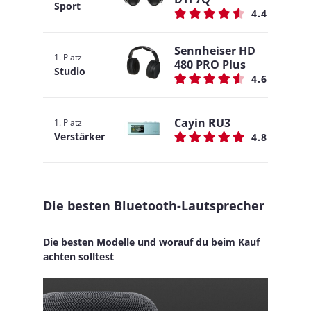
Sport
4.4
Sennheiser HD
1. Platz
480 PRO Plus
Studio
4.6
Cayin RU3
1. Platz
Verstärker
4.8
Die besten Bluetooth-Lautsprecher
Die besten Modelle und worauf du beim Kauf
achten solltest