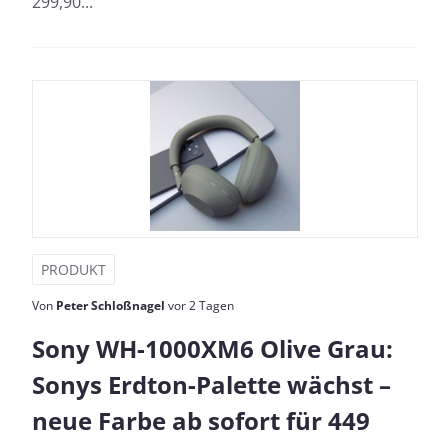
299,90...
PRODUKT
Von
Peter Schloßnagel
vor 2 Tagen
Sony WH-1000XM6 Olive Grau:
Sonys Erdton-Palette wächst –
neue Farbe ab sofort für 449