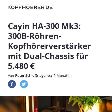
Cayin HA-300 Mk3:
300B-Röhren-
Kopfhörerverstärker
mit Dual-Chassis für
5.480 €
Von
Peter Schloßnagel
vor 2 Monaten