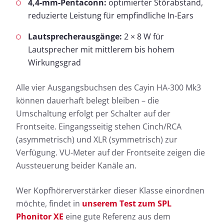
4,4-mm-Pentaconn:
optimierter Störabstand,
reduzierte Leistung für empfindliche In-Ears
Lautsprecherausgänge:
2 × 8 W für
Lautsprecher mit mittlerem bis hohem
Wirkungsgrad
Alle vier Ausgangsbuchsen des Cayin HA-300 Mk3
können dauerhaft belegt bleiben – die
Umschaltung erfolgt per Schalter auf der
Frontseite. Eingangsseitig stehen Cinch/RCA
(asymmetrisch) und XLR (symmetrisch) zur
Verfügung. VU-Meter auf der Frontseite zeigen die
Aussteuerung beider Kanäle an.
Wer Kopfhörerverstärker dieser Klasse einordnen
möchte, findet in
unserem Test zum SPL
Phonitor XE
eine gute Referenz aus dem