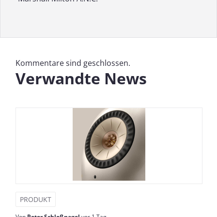
Kommentare sind geschlossen.
Verwandte News
PRODUKT
Von
Peter Schloßnagel
vor 1 Tag