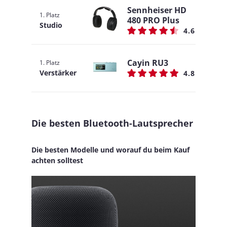
Sennheiser HD
1. Platz
480 PRO Plus
Studio
4.6
Cayin RU3
1. Platz
Verstärker
4.8
Die besten Bluetooth-Lautsprecher
Die besten Modelle und worauf du beim Kauf
achten solltest