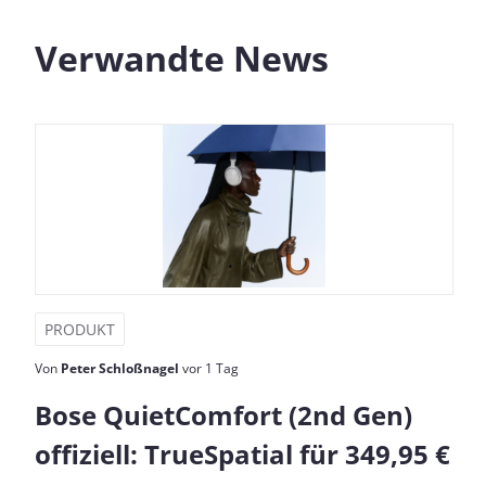
Verwandte News
PRODUKT
Von
Peter Schloßnagel
vor 1 Tag
Bose QuietComfort (2nd Gen)
offiziell: TrueSpatial für 349,95 €