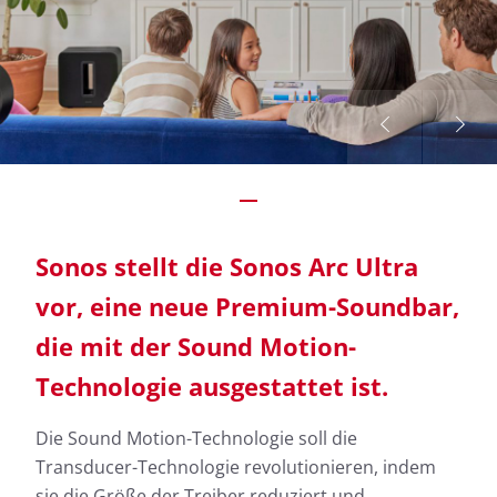
Sonos stellt die Sonos Arc Ultra
vor, eine neue Premium-Soundbar,
die mit der Sound Motion-
Technologie ausgestattet ist.
Die Sound Motion-Technologie soll die
Transducer-Technologie revolutionieren, indem
sie die Größe der Treiber reduziert und