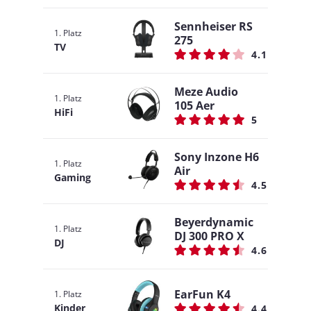
Sennheiser RS
1. Platz
275
TV
4.1
Meze Audio
1. Platz
105 Aer
HiFi
5
Sony Inzone H6
1. Platz
Air
Gaming
4.5
Beyerdynamic
1. Platz
DJ 300 PRO X
DJ
4.6
EarFun K4
1. Platz
Kinder
4.4