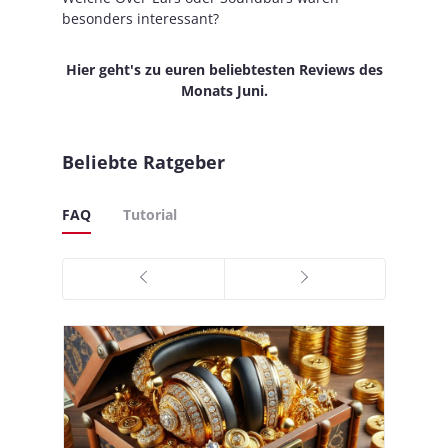
besonders interessant?
Hier geht's zu euren beliebtesten Reviews des
Monats Juni.
Beliebte Ratgeber
FAQ
Tutorial