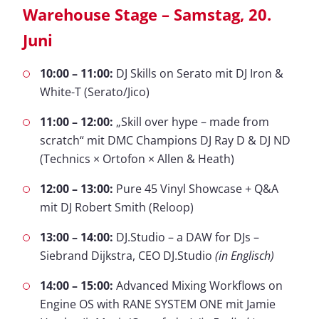
Warehouse Stage – Samstag, 20.
Juni
10:00 – 11:00:
DJ Skills on Serato mit DJ Iron &
White-T (Serato/Jico)
11:00 – 12:00:
„Skill over hype – made from
scratch“ mit DMC Champions DJ Ray D & DJ ND
(Technics × Ortofon × Allen & Heath)
12:00 – 13:00:
Pure 45 Vinyl Showcase + Q&A
mit DJ Robert Smith (Reloop)
13:00 – 14:00:
DJ.Studio – a DAW for DJs –
Siebrand Dijkstra, CEO DJ.Studio
(in Englisch)
14:00 – 15:00:
Advanced Mixing Workflows on
Engine OS with RANE SYSTEM ONE mit Jamie