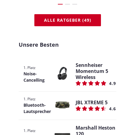
ALLE RATGEBER (49)
Unsere Besten
Sennheiser
1. Platz
Momentum 5
Noise-
Wireless
Cancelling
4.9
1. Platz
JBL XTREME 5
Bluetooth-
4.6
Lautsprecher
Marshall Heston
1. Platz
120