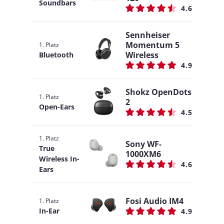
Soundbars
4.6
Sennheiser
Momentum 5
1. Platz
Wireless
Bluetooth
4.9
Shokz OpenDots
1. Platz
2
Open-Ears
4.5
1. Platz
Sony WF-
True
1000XM6
Wireless In-
4.6
Ears
Fosi Audio IM4
1. Platz
In-Ear
4.9