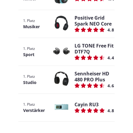
Positive Grid
1. Platz
Spark NEO Core
Musiker
4.8
LG TONE Free Fit
1. Platz
DTF7Q
Sport
4.4
Sennheiser HD
1. Platz
480 PRO Plus
Studio
4.6
Cayin RU3
1. Platz
Verstärker
4.8