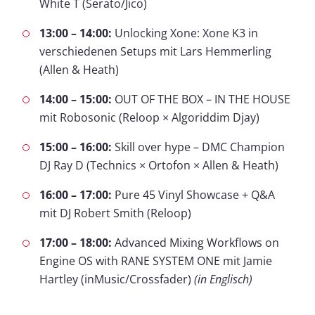
White T (Serato/Jico)
13:00 – 14:00:
Unlocking Xone: Xone K3 in
verschiedenen Setups mit Lars Hemmerling
(Allen & Heath)
14:00 – 15:00:
OUT OF THE BOX – IN THE HOUSE
mit Robosonic (Reloop × Algoriddim Djay)
15:00 – 16:00:
Skill over hype – DMC Champion
DJ Ray D (Technics × Ortofon × Allen & Heath)
16:00 – 17:00:
Pure 45 Vinyl Showcase + Q&A
mit DJ Robert Smith (Reloop)
17:00 – 18:00:
Advanced Mixing Workflows on
Engine OS with RANE SYSTEM ONE mit Jamie
Hartley (inMusic/Crossfader)
(in Englisch)