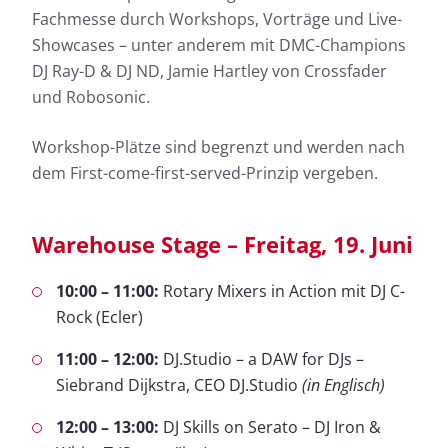
Fachmesse durch Workshops, Vorträge und Live-
Showcases – unter anderem mit DMC-Champions
DJ Ray-D & DJ ND, Jamie Hartley von Crossfader
und Robosonic.
Workshop-Plätze sind begrenzt und werden nach
dem First-come-first-served-Prinzip vergeben.
Warehouse Stage – Freitag, 19. Juni
10:00 – 11:00:
Rotary Mixers in Action mit DJ C-
Rock (Ecler)
11:00 – 12:00:
DJ.Studio – a DAW for DJs –
Siebrand Dijkstra, CEO DJ.Studio
(in Englisch)
12:00 – 13:00:
DJ Skills on Serato – DJ Iron &