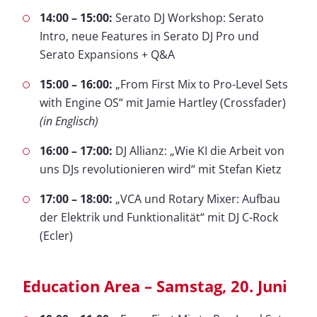
14:00 – 15:00:
Serato DJ Workshop: Serato
Intro, neue Features in Serato DJ Pro und
Serato Expansions + Q&A
15:00 – 16:00:
„From First Mix to Pro-Level Sets
with Engine OS“ mit Jamie Hartley (Crossfader)
(in Englisch)
16:00 – 17:00:
DJ Allianz: „Wie KI die Arbeit von
uns DJs revolutionieren wird“ mit Stefan Kietz
17:00 – 18:00:
„VCA und Rotary Mixer: Aufbau
der Elektrik und Funktionalität“ mit DJ C-Rock
(Ecler)
Education Area – Samstag, 20. Juni