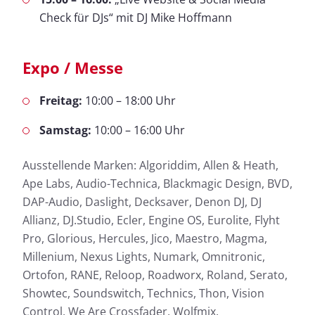
Check für DJs“ mit DJ Mike Hoffmann
Expo / Messe
Freitag:
10:00 – 18:00 Uhr
Samstag:
10:00 – 16:00 Uhr
Ausstellende Marken: Algoriddim, Allen & Heath,
Ape Labs, Audio-Technica, Blackmagic Design, BVD,
DAP-Audio, Daslight, Decksaver, Denon DJ, DJ
Allianz, DJ.Studio, Ecler, Engine OS, Eurolite, Flyht
Pro, Glorious, Hercules, Jico, Maestro, Magma,
Millenium, Nexus Lights, Numark, Omnitronic,
Ortofon, RANE, Reloop, Roadworx, Roland, Serato,
Showtec, Soundswitch, Technics, Thon, Vision
Control, We Are Crossfader, Wolfmix.