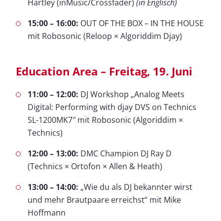
Hartley (inMusic/Crossfader)
(in Englisch)
15:00 – 16:00:
OUT OF THE BOX – IN THE HOUSE
mit Robosonic (Reloop × Algoriddim Djay)
Education Area – Freitag, 19. Juni
11:00 – 12:00:
DJ Workshop „Analog Meets
Digital: Performing with djay DVS on Technics
SL-1200MK7″ mit Robosonic (Algoriddim ×
Technics)
12:00 – 13:00:
DMC Champion DJ Ray D
(Technics × Ortofon × Allen & Heath)
13:00 – 14:00:
„Wie du als DJ bekannter wirst
und mehr Brautpaare erreichst“ mit Mike
Hoffmann