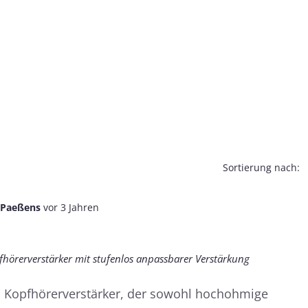
Sortierung nach:
 Paeßens
vor 3 Jahren
hörerverstärker mit stufenlos anpassbarer Verstärkung
n Kopfhörerverstärker, der sowohl hochohmige