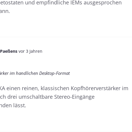
etostaten und empfindliche IEMs ausgesprochen
ann.
 Paeßens
vor 3 Jahren
rker im handlichen Desktop-Format
A einen reinen, klassischen Kopfhörerverstärker im
rch drei umschaltbare Stereo-Eingänge
nden lässt.