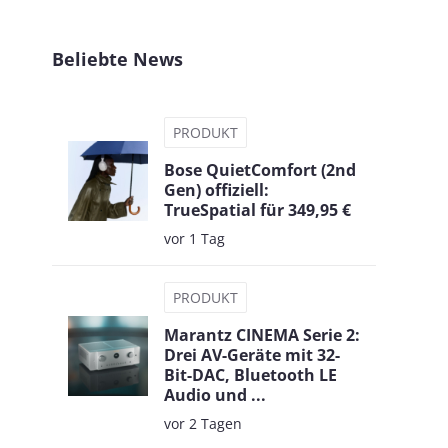
Beliebte News
PRODUKT
Bose QuietComfort (2nd
Gen) offiziell:
TrueSpatial für 349,95 €
vor 1 Tag
PRODUKT
Marantz CINEMA Serie 2:
Drei AV-Geräte mit 32-
Bit-DAC, Bluetooth LE
Audio und ...
vor 2 Tagen