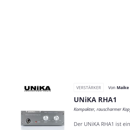
VERSTÄRKER
Von
Maike
UNiKA RHA1
Kompakter, rauscharmer Kopf
Der UNiKA RHA1 ist ei