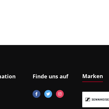
Marken
mation
Finde uns auf
In-Ear-Kopfhörer