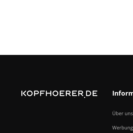
Infor
Über uns
Bluetooth-Kopfhörer
Werbung