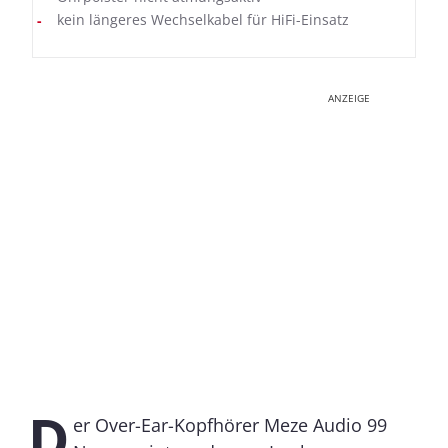
kein längeres Wechselkabel für HiFi-Einsatz
ANZEIGE
D
er Over-Ear-Kopfhörer Meze Audio 99