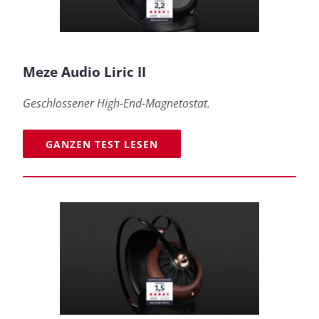
Meze Audio Liric II
Geschlossener High-End-Magnetostat.
GANZEN TEST LESEN