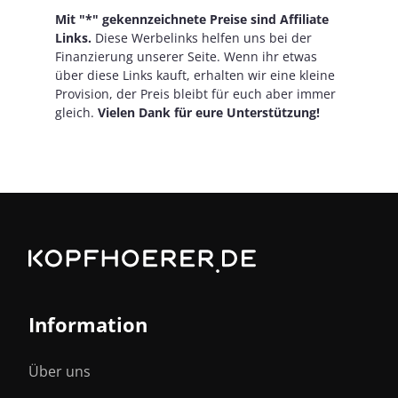
Mit "*" gekennzeichnete Preise sind Affiliate
Links.
Diese Werbelinks helfen uns bei der
Finanzierung unserer Seite. Wenn ihr etwas
über diese Links kauft, erhalten wir eine kleine
Provision, der Preis bleibt für euch aber immer
gleich.
Vielen Dank für eure Unterstützung!
Information
Über uns