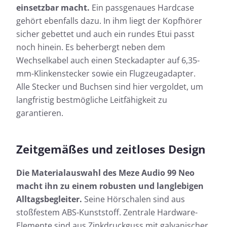
einsetzbar macht.
Ein passgenaues Hardcase
gehört ebenfalls dazu. In ihm liegt der Kopfhörer
sicher gebettet und auch ein rundes Etui passt
noch hinein. Es beherbergt neben dem
Wechselkabel auch einen Steckadapter auf 6,35-
mm-Klinkenstecker sowie ein Flugzeugadapter.
Alle Stecker und Buchsen sind hier vergoldet, um
langfristig bestmögliche Leitfähigkeit zu
garantieren.
Zeitgemäßes und zeitloses Design
Die Materialauswahl des Meze Audio 99 Neo
macht ihn zu einem robusten und langlebigen
Alltagsbegleiter.
Seine Hörschalen sind aus
stoßfestem ABS-Kunststoff. Zentrale Hardware-
Elemente sind aus Zinkdruckguss mit galvanischer