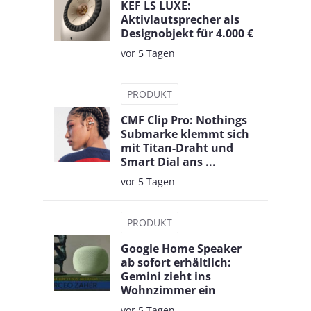
KEF LS LUXE:
Aktivlautsprecher als
Designobjekt für 4.000 €
vor 5 Tagen
PRODUKT
CMF Clip Pro: Nothings
Submarke klemmt sich
mit Titan-Draht und
Smart Dial ans ...
vor 5 Tagen
PRODUKT
Google Home Speaker
ab sofort erhältlich:
Gemini zieht ins
Wohnzimmer ein
vor 5 Tagen