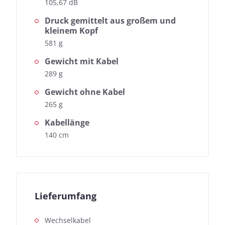
105,67 dB
Druck gemittelt aus großem und
kleinem Kopf
581 g
Gewicht mit Kabel
289 g
Gewicht ohne Kabel
265 g
Kabellänge
140 cm
Lieferumfang
Wechselkabel