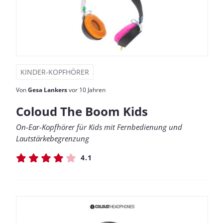
KINDER-KOPFHÖRER
Von
Gesa Lankers
vor 10 Jahren
Coloud The Boom Kids
On-Ear-Kopfhörer für Kids mit Fernbedienung und
Lautstärkebegrenzung
4.1