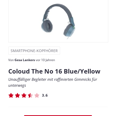
SMARTPHONE-KOPFHÖRER
Von
Gesa Lankers
vor 10 Jahren
Coloud The No 16 Blue/Yellow
Unauffälliger Begleiter mit raffinierten Gimmicks für
unterwegs
3.6