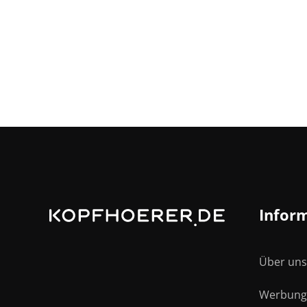
Infor
Über uns
Bluetooth-Kopfhörer
Werbung