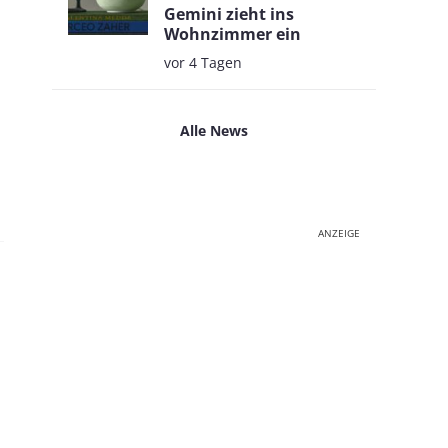
Gemini zieht ins
Wohnzimmer ein
vor 4 Tagen
Alle News
ANZEIGE