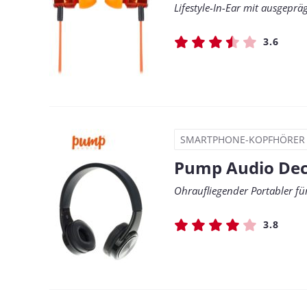
Lifestyle-In-Ear mit ausgepr
3.6
SMARTPHONE-KOPFHÖRER
Pump Audio De
Ohraufliegender Portabler fü
3.8