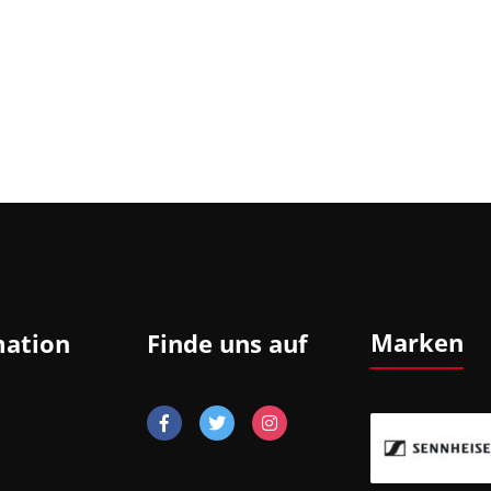
Marken
mation
Finde uns auf
In-Ear-Kopfhörer