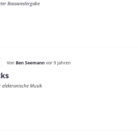
ägter Basswiedergabe
Von
Ben Seemann
vor 9 Jahren
cks
r elektronische Musik