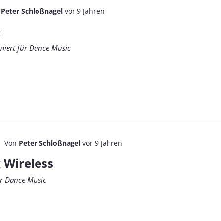
n
Peter Schloßnagel
vor 9 Jahren
x
miert für Dance Music
Von
Peter Schloßnagel
vor 9 Jahren
 Wireless
für Dance Music