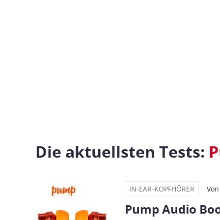
Die aktuellsten Tests:
P
IN-EAR-KOPFHÖRER
Vo
Pump Audio Bo