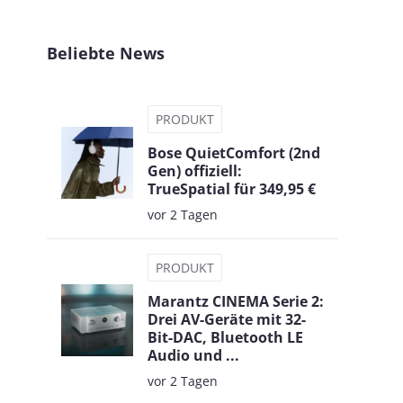
Beliebte News
PRODUKT
Bose QuietComfort (2nd
Gen) offiziell:
TrueSpatial für 349,95 €
vor 2 Tagen
PRODUKT
Marantz CINEMA Serie 2:
Drei AV-Geräte mit 32-
Bit-DAC, Bluetooth LE
Audio und ...
vor 2 Tagen