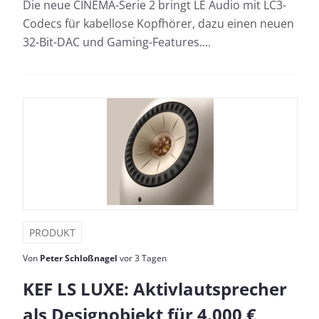
Die neue CINEMA-Serie 2 bringt LE Audio mit LC3-
Codecs für kabellose Kopfhörer, dazu einen neuen
32-Bit-DAC und Gaming-Features....
PRODUKT
Von
Peter Schloßnagel
vor 3 Tagen
KEF LS LUXE: Aktivlautsprecher
als Designobjekt für 4.000 €