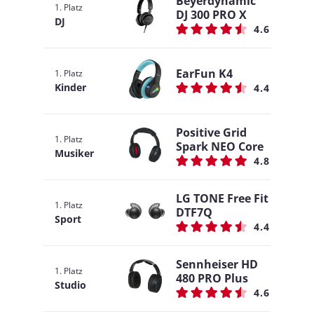
Beyerdynamic
1. Platz
DJ 300 PRO X
DJ
4.6
EarFun K4
1. Platz
Kinder
4.4
Positive Grid
1. Platz
Spark NEO Core
Musiker
4.8
LG TONE Free Fit
1. Platz
DTF7Q
Sport
4.4
Sennheiser HD
1. Platz
480 PRO Plus
Studio
4.6