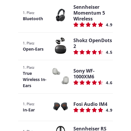
Sennheiser
Momentum 5
1. Platz
Wireless
Bluetooth
4.9
Shokz OpenDots
1. Platz
2
Open-Ears
4.5
1. Platz
Sony WF-
True
1000XM6
Wireless In-
4.6
Ears
Fosi Audio IM4
1. Platz
In-Ear
4.9
Sennheiser RS