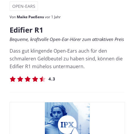
OPEN-EARS
Von
Maike Paeßens
vor 1 Jahr
Edifier R1
Bequeme, kraftvolle Open-Ear-Hörer zum attraktiven Preis
Dass gut klingende Open-Ears auch für den
schmaleren Geldbeutel zu haben sind, können die
Edifier R1 mühelos untermauern.
4.3