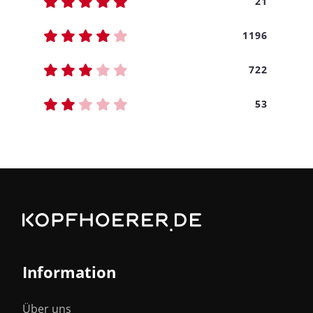
21
1196
722
53
Information
Über uns