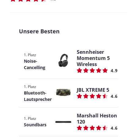
Unsere Besten
Sennheiser
1. Platz
Momentum 5
Noise-
Wireless
Cancelling
4.9
1. Platz
JBL XTREME 5
Bluetooth-
4.6
Lautsprecher
Marshall Heston
1. Platz
120
Soundbars
4.6