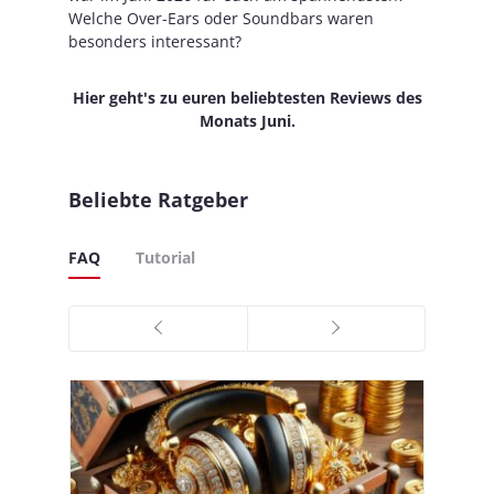
Welche Over-Ears oder Soundbars waren
besonders interessant?
Hier geht's zu euren beliebtesten Reviews des
Monats Juni.
Beliebte Ratgeber
FAQ
Tutorial