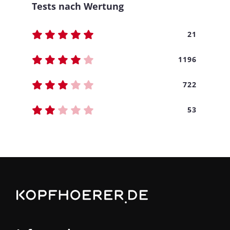
Tests nach Wertung
21
1196
722
53