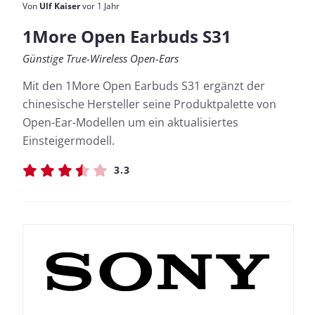
Von
Ulf Kaiser
vor 1 Jahr
1More Open Earbuds S31
Günstige True-Wireless Open-Ears
Mit den 1More Open Earbuds S31 ergänzt der
chinesische Hersteller seine Produktpalette von
Open-Ear-Modellen um ein aktualisiertes
Einsteigermodell.
3.3