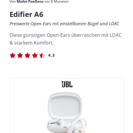
Von
Maike Paeßens
vor 8 Monaten
Edifier A6
Preiswerte Open-Ears mit einstellbarem Bügel und LDAC
Diese günstigen Open-Ears überraschen mit LDAC
& starkem Komfort.
4.3