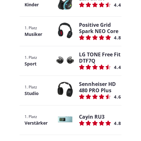
Kinder
4.4
Positive Grid
1. Platz
Spark NEO Core
Musiker
4.8
LG TONE Free Fit
1. Platz
DTF7Q
Sport
4.4
Sennheiser HD
1. Platz
480 PRO Plus
Studio
4.6
Cayin RU3
1. Platz
Verstärker
4.8