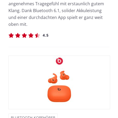
angenehmes Tragegefühl mit erstaunlich gutem
Klang. Dank Bluetooth 6.1, solider Akkuleistung
und einer durchdachten App spielt er ganz weit
oben mit.
4.5
BLUETOOTH-KOPFHÖRER