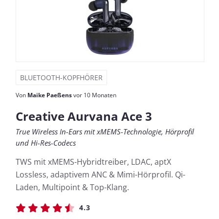
BLUETOOTH-KOPFHÖRER
Von
Maike Paeßens
vor 10 Monaten
Creative Aurvana Ace 3
True Wireless In-Ears mit xMEMS-Technologie, Hörprofil
und Hi-Res-Codecs
TWS mit xMEMS-Hybridtreiber, LDAC, aptX
Lossless, adaptivem ANC & Mimi-Hörprofil. Qi-
Laden, Multipoint & Top-Klang.
4.3