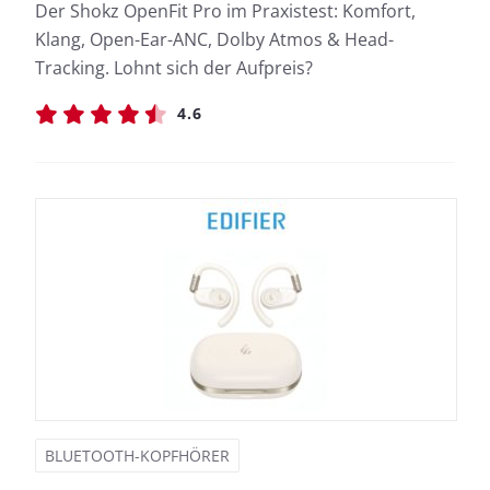
Der Shokz OpenFit Pro im Praxistest: Komfort,
Klang, Open-Ear-ANC, Dolby Atmos & Head-
Tracking. Lohnt sich der Aufpreis?
4.6
BLUETOOTH-KOPFHÖRER