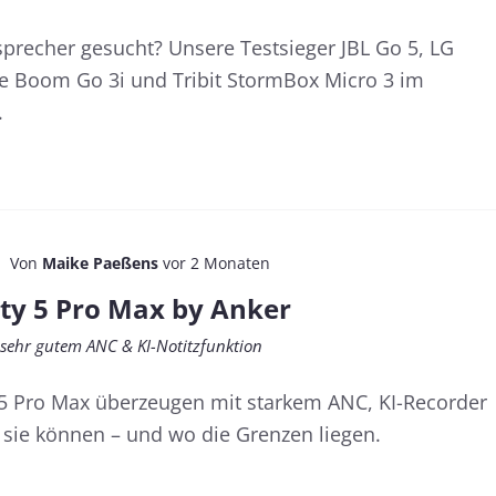
sprecher gesucht? Unsere Testsieger JBL Go 5, LG
 Boom Go 3i und Tribit StormBox Micro 3 im
.
Von
Maike Paeßens
vor 2 Monaten
ty 5 Pro Max by Anker
sehr gutem ANC & KI-Notitzfunktion
 5 Pro Max überzeugen mit starkem ANC, KI-Recorder
 sie können – und wo die Grenzen liegen.