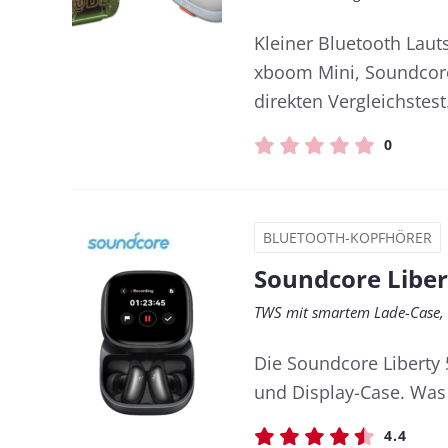
Kleiner Bluetooth Laut
xboom Mini, Soundcore
direkten Vergleichstest
0
BLUETOOTH-KOPFHÖRER
Soundcore Liber
TWS mit smartem Lade-Case, 
Die Soundcore Liberty
und Display-Case. Was
4.4