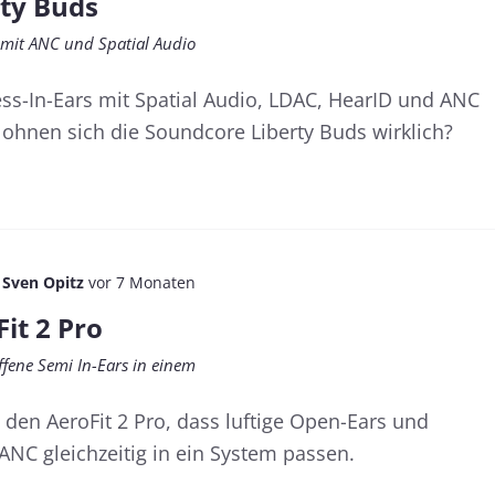
ty Buds
 mit ANC und Spatial Audio
ss-In-Ears mit Spatial Audio, LDAC, HearID und ANC
 lohnen sich die Soundcore Liberty Buds wirklich?
n
Sven Opitz
vor 7 Monaten
it 2 Pro
fene Semi In-Ears in einem
den AeroFit 2 Pro, dass luftige Open-Ears und
 ANC gleichzeitig in ein System passen.