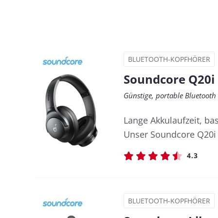
BLUETOOTH-KOPFHÖRER
Soundcore Q20i
Günstige, portable Bluetoot
Lange Akkulaufzeit, ba
Unser Soundcore Q20i 
4.3
BLUETOOTH-KOPFHÖRER