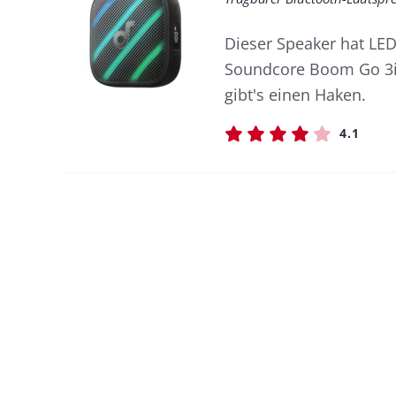
Dieser Speaker hat LE
Soundcore Boom Go 3i 
gibt's einen Haken.
4.1