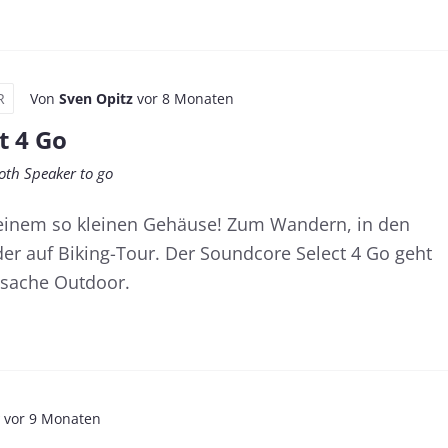
R
Von
Sven Opitz
vor 8 Monaten
t 4 Go
th Speaker to go
 einem so kleinen Gehäuse! Zum Wandern, in den
er auf Biking-Tour. Der Soundcore Select 4 Go geht
tsache Outdoor.
vor 9 Monaten