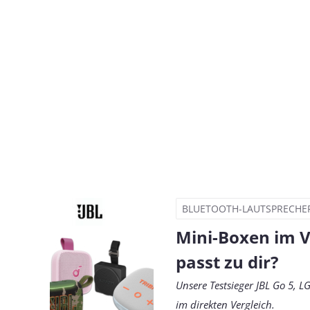
BLUETOOTH-LAUTSPRECHE
Mini-Boxen im V
passt zu dir?
Unsere Testsieger JBL Go 5, 
im direkten Vergleich.