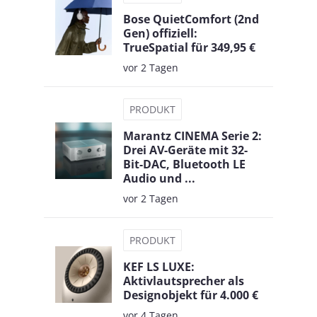
Bose QuietComfort (2nd
Gen) offiziell:
TrueSpatial für 349,95 €
vor 2 Tagen
PRODUKT
Marantz CINEMA Serie 2:
Drei AV-Geräte mit 32-
Bit-DAC, Bluetooth LE
Audio und ...
vor 2 Tagen
PRODUKT
KEF LS LUXE:
Aktivlautsprecher als
Designobjekt für 4.000 €
vor 4 Tagen