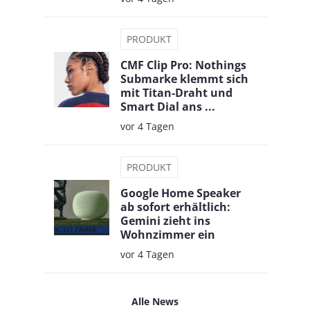
PRODUKT
CMF Clip Pro: Nothings
Submarke klemmt sich
mit Titan-Draht und
Smart Dial ans ...
vor 4 Tagen
PRODUKT
Google Home Speaker
ab sofort erhältlich:
Gemini zieht ins
Wohnzimmer ein
vor 4 Tagen
Alle News