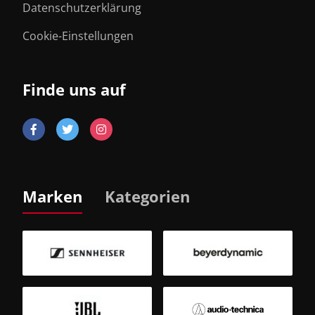
Datenschutzerklärung
Cookie-Einstellungen
Finde uns auf
Marken
Kategorien
B
Sm