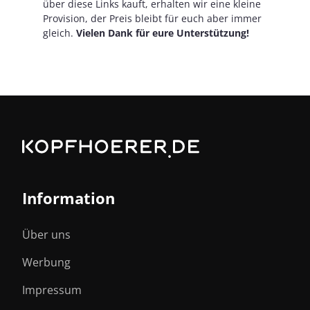
über diese Links kauft, erhalten wir eine kleine
Provision, der Preis bleibt für euch aber immer
gleich.
Vielen Dank für eure Unterstützung!
Information
Über uns
Werbung
Impressum